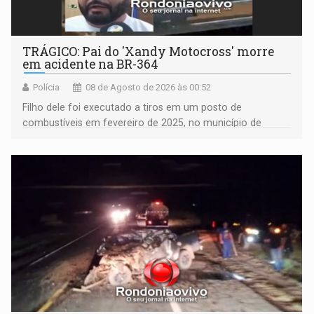
TRÁGICO: Pai do 'Xandy Motocross' morre
em acidente na BR-364
Polícia
08 de Agosto de 2026 às 00:52
Filho dele foi executado a tiros em um posto de
combustíveis em fevereiro de 2025, no município de
Ariquemes ​