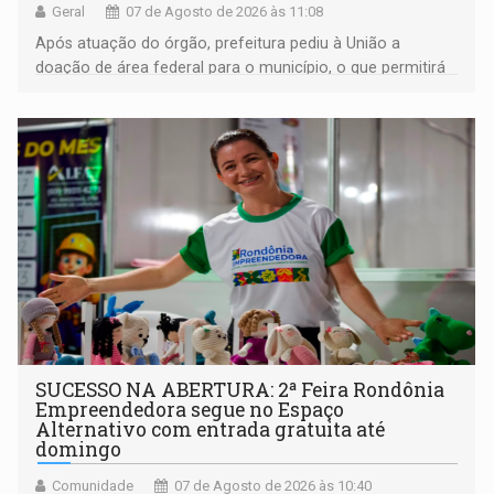
Geral
07 de Agosto de 2026 às 11:08
Após atuação do órgão, prefeitura pediu à União a
doação de área federal para o município, o que permitirá
a regularização de ocupantes de boa fé
SUCESSO NA ABERTURA: 2ª Feira Rondônia
Empreendedora segue no Espaço
Alternativo com entrada gratuita até
domingo
Comunidade
07 de Agosto de 2026 às 10:40