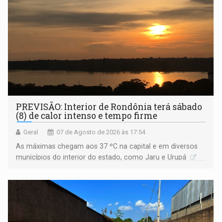
PREVISÃO: Interior de Rondônia terá sábado
(8) de calor intenso e tempo firme
Geral
07 de Agosto de 2026 às 17:54
As máximas chegam aos 37 ºC na capital e em diversos
municípios do interior do estado, como Jaru e Urupá