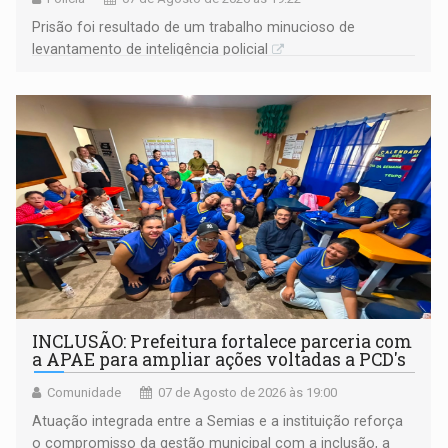
Prisão foi resultado de um trabalho minucioso de
levantamento de inteligência policial
INCLUSÃO: Prefeitura fortalece parceria com
a APAE para ampliar ações voltadas a PCD's
Comunidade
07 de Agosto de 2026 às 19:00
Atuação integrada entre a Semias e a instituição reforça
o compromisso da gestão municipal com a inclusão, a