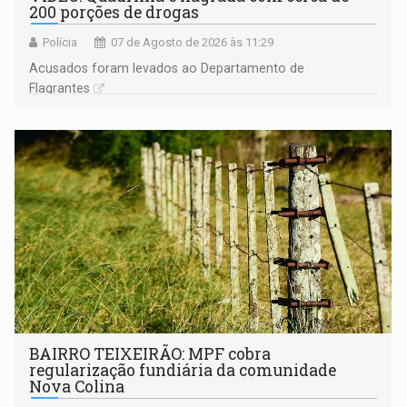
200 porções de drogas
Polícia
07 de Agosto de 2026 às 11:29
Acusados foram levados ao Departamento de
Flagrantes
BAIRRO TEIXEIRÃO: MPF cobra
regularização fundiária da comunidade
Nova Colina