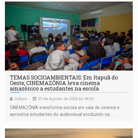
TEMAS SOCIOAMBIENTAIS: Em Itapuã do
Oeste, CINEMAZÔNIA leva cinema
amazônico a estudantes na escola
Cultura
07 de Agosto de 2026 às 18:30
CINEMAZÔNIA transforma escola em sala de cinema e
aproxima estudantes do audiovisual produzido na
Amazônia