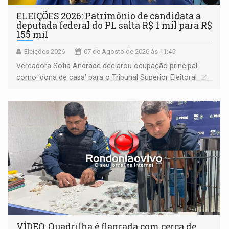
ELEIÇÕES 2026: Patrimônio de candidata a
deputada federal do PL salta R$ 1 mil para R$
155 mil
Eleições 2026
07 de Agosto de 2026 às 11:45
Vereadora Sofia Andrade declarou ocupação principal
como ‘dona de casa’ para o Tribunal Superior Eleitoral
VÍDEO: Quadrilha é flagrada com cerca de