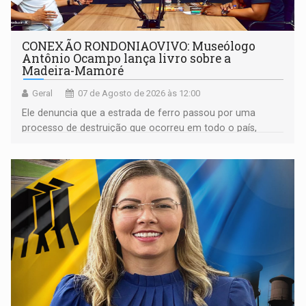
CONEXÃO RONDONIAOVIVO: Museólogo
Antônio Ocampo lança livro sobre a
Madeira-Mamoré
Geral
07 de Agosto de 2026 às 12:00
Ele denuncia que a estrada de ferro passou por uma
processo de destruição que ocorreu em todo o país,
devido o lobby das fabricantes de caminhões