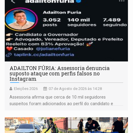
ADAILTON FÚRIA: Assessoria denuncia
suposto ataque com perfis falsos no
Instagram
Eleições 2026
07 de Agosto de 2026 às 14:28
Assessoria afirma que cerca de 10 mil seguidores
suspeitos foram adicionados ao perfil do candidato e
informou que acionou a Meta para apurar o caso e
remover as contas