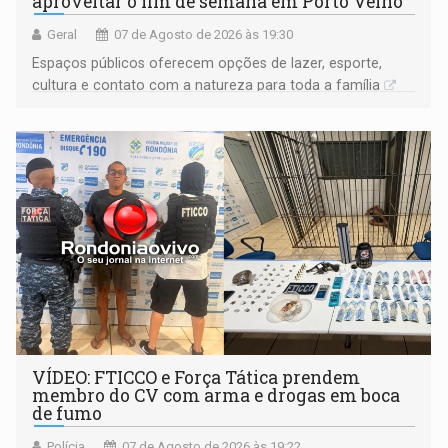
aproveitar o fim de semana em Porto Velho
Geral
07 de Agosto de 2026 às 19:30
Espaços públicos oferecem opções de lazer, esporte,
cultura e contato com a natureza para toda a família
VÍDEO: FTICCO e Força Tática prendem
membro do CV com arma e drogas em boca
de fumo
Polícia
07 de Agosto de 2026 às 19:22