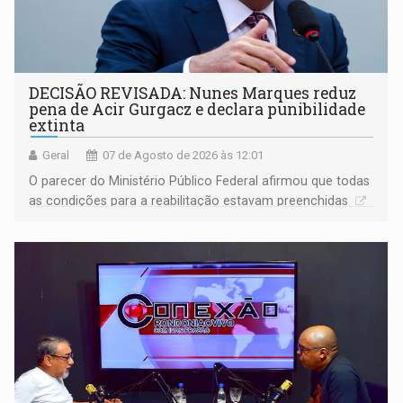
DECISÃO REVISADA: Nunes Marques reduz
pena de Acir Gurgacz e declara punibilidade
extinta
Geral
07 de Agosto de 2026 às 12:01
O parecer do Ministério Público Federal afirmou que todas
as condições para a reabilitação estavam preenchidas