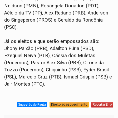
Neidson (PMN), Rosângela Donadon (PDT),
Aélcio da TV (PP), Alex Redano (PRB), Anderson
do Singeperon (PROS) e Geraldo da Rondônia
(PSC).
Já os eleitos e que serão empossados são:
Jhony Paixão (PRB), Adailton Fúria (PSD),
Ezequiel Neiva (PTB), Cássia dos Muletas
(Podemos), Pastor Alex Silva (PRB), Cirone da
Tozzo (Podemos), Chiquinho (PSB), Eyder Brasil
(PSL), Marcelo Cruz (PTB), Ismael Crispin (PSB) e
Jair Montes (PTC).
Sugestão de Pauta
Direito ao esquecimento
Reportar Erro