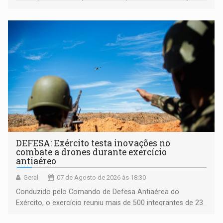
acessibilidade e a garantia de direitos
DEFESA: Exército testa inovações no
combate a drones durante exercício
antiaéreo
Geral
07 de Agosto de 2026 às 18:30
Conduzido pelo Comando de Defesa Antiaérea do
Exército, o exercício reuniu mais de 500 integrantes de 23
organizações militares da Força Terrestre