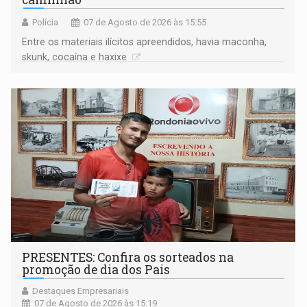
Polícia
07 de Agosto de 2026 às 15:55
Entre os materiais ilícitos apreendidos, havia maconha,
skunk, cocaína e haxixe
PRESENTES: Confira os sorteados na
promoção de dia dos Pais
Destaques Empresariais
07 de Agosto de 2026 às 15:19