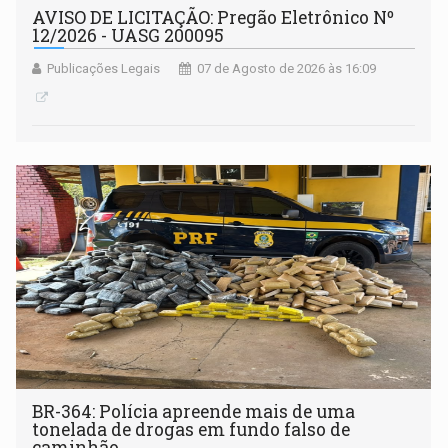
AVISO DE LICITAÇÃO: Pregão Eletrônico Nº
12/2026 - UASG 200095
Publicações Legais
07 de Agosto de 2026 às 16:09
BR-364: Polícia apreende mais de uma
tonelada de drogas em fundo falso de
caminhão