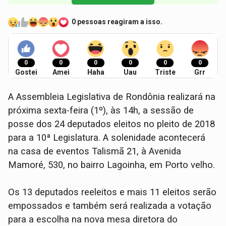
0 pessoas reagiram a isso.
0
0
0
0
0
0
Gostei
Amei
Haha
Uau
Triste
Grr
A Assembleia Legislativa de Rondônia realizará na
próxima sexta-feira (1º), às 14h, a sessão de
posse dos 24 deputados eleitos no pleito de 2018
para a 10ª Legislatura. A solenidade acontecerá
na casa de eventos Talismã 21, à Avenida
Mamoré, 530, no bairro Lagoinha, em Porto velho.
Os 13 deputados reeleitos e mais 11 eleitos serão
empossados e também será realizada a votação
para a escolha na nova mesa diretora do