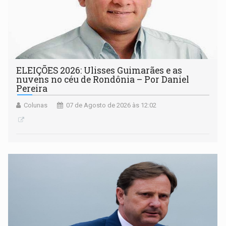
ELEIÇÕES 2026: Ulisses Guimarães e as
nuvens no céu de Rondônia – Por Daniel
Pereira
Colunas
07 de Agosto de 2026 às 12:02