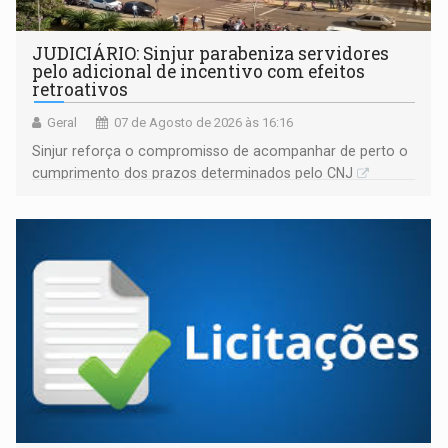
JUDICIÁRIO: Sinjur parabeniza servidores
pelo adicional de incentivo com efeitos
retroativos
Geral
07 de Agosto de 2026 às 16:16
Sinjur reforça o compromisso de acompanhar de perto o
cumprimento dos prazos determinados pelo CNJ