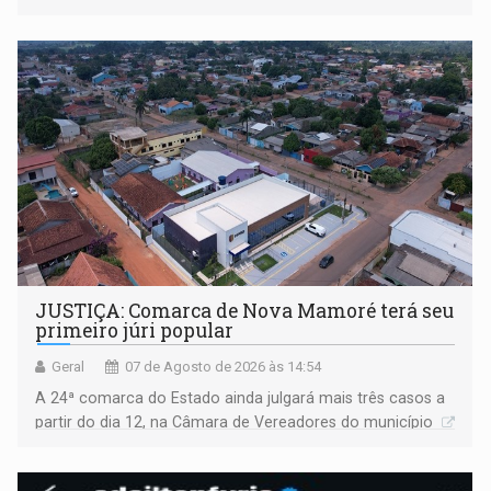
JUSTIÇA: Comarca de Nova Mamoré terá seu
primeiro júri popular
Geral
07 de Agosto de 2026 às 14:54
A 24ª comarca do Estado ainda julgará mais três casos a
partir do dia 12, na Câmara de Vereadores do município