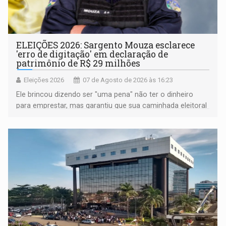
ELEIÇÕES 2026: Sargento Mouza esclarece
'erro de digitação' em declaração de
patrimônio de R$ 29 milhões
Eleições 2026
07 de Agosto de 2026 às 16:23
Ele brincou dizendo ser "uma pena" não ter o dinheiro
para emprestar, mas garantiu que sua caminhada eleitoral
segue firme