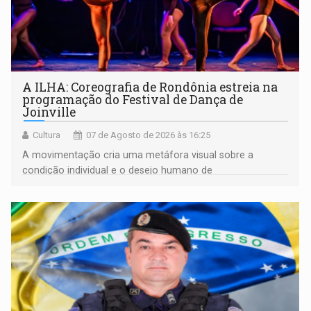
A ILHA: Coreografia de Rondônia estreia na
programação do Festival de Dança de
Joinville
Cultura
07 de Agosto de 2026 às 16:25
A movimentação cria uma metáfora visual sobre a
condição individual e o desejo humano de
pertencimento