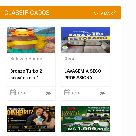
CLASSIFICADOS
VEJA MAIS
Beleza / Saúde
Geral
Bronze Turbo 2
LAVAGEM A SECO
sessões em 1
PROFISSIONAL
Hoje
Hoje