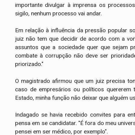
importante divulgar à imprensa os processos
sigilo, nenhum processo vai andar.
Em relação à influência da pressão popular s
juiz não tem que decidir de acordo com a von
assuntos que a sociedade quer que sejam pri
combate à corrupção não deve ser prioridad
priorizado."
O magistrado afirmou que um juiz precisa to
caso de empresários ou políticos quererem t
Estado, minha função não deixar que alguém u
Indagado se havia recebido convites para ent
pensa em se candidatar. "É fora do meu univer
pensei em ser médico, por exemplo".