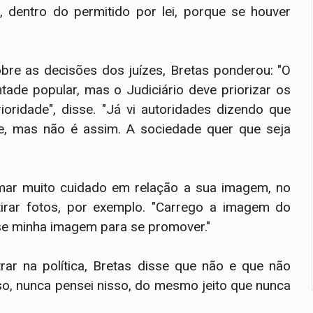
, dentro do permitido por lei, porque se houver
obre as decisões dos juízes, Bretas ponderou: "O
tade popular, mas o Judiciário deve priorizar os
oridade", disse. "Já vi autoridades dizendo que
e, mas não é assim. A sociedade quer que seja
mar muito cuidado em relação a sua imagem, no
irar fotos, por exemplo. "Carrego a imagem do
se minha imagem para se promover."
rar na política, Bretas disse que não e que não
so, nunca pensei nisso, do mesmo jeito que nunca