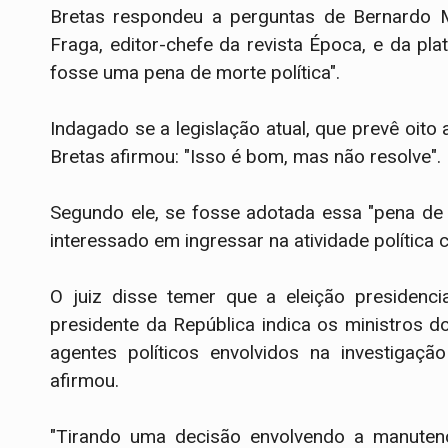
Bretas respondeu a perguntas de Bernardo Me
Fraga, editor-chefe da revista Época, e da pl
fosse uma pena de morte política".
Indagado se a legislação atual, que prevê oit
Bretas afirmou: "Isso é bom, mas não resolve".
Segundo ele, se fosse adotada essa "pena de 
interessado em ingressar na atividade política
O juiz disse temer que a eleição presidenci
presidente da República indica os ministros 
agentes políticos envolvidos na investigaçã
afirmou.
"Tirando uma decisão envolvendo a manuten