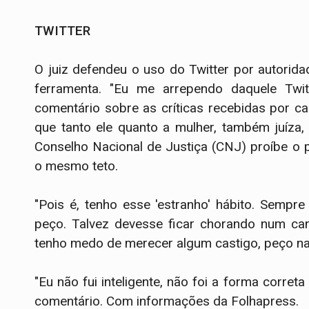
TWITTER
O juiz defendeu o uso do Twitter por autorid
ferramenta. "Eu me arrependo daquele Twitte
comentário sobre as críticas recebidas por 
que tanto ele quanto a mulher, também juíza
Conselho Nacional de Justiça (CNJ) proíbe o
o mesmo teto.
"Pois é, tenho esse 'estranho' hábito. Sempre
peço. Talvez devesse ficar chorando num ca
tenho medo de merecer algum castigo, peço na J
"Eu não fui inteligente, não foi a forma correta
comentário. Com informações da Folhapress.