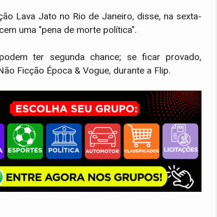
ção Lava Jato no Rio de Janeiro, disse, na sexta-
cem uma "pena de morte política".
 podem ter segunda chance; se ficar provado,
Não Ficção Época & Vogue, durante a Flip.