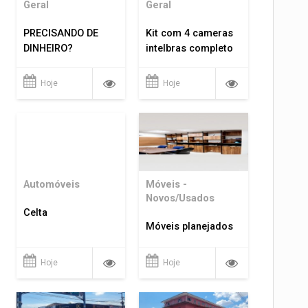
Geral
Geral
PRECISANDO DE
Kit com 4 cameras
DINHEIRO?
intelbras completo
Hoje
Hoje
Automóveis
Móveis -
Novos/Usados
Celta
Móveis planejados
Hoje
Hoje