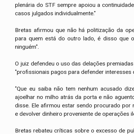
plenária do STF sempre apoiou a continuidade
casos julgados individualmente."
Bretas afirmou que não há politização da ope
para quem está do outro lado, é disso que o 
ninguém".
O juiz defendeu o uso das delações premiadas 
"profissionais pagos para defender interesses
"Que eu saiba não tem nenhum acusado dize
ajoelhar no milho atrás da porta e não aguen
disse. Ele afirmou estar sendo procurado por
e devolver dinheiro proveniente de operações il
Bretas rebateu críticas sobre o excesso de p