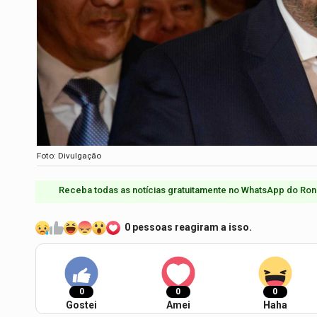
Foto: Divulgação
Receba todas as notícias gratuitamente no WhatsApp do Ron
0 pessoas reagiram a isso.
0
0
0
Gostei
Amei
Haha