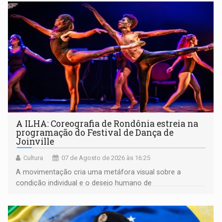
A ILHA: Coreografia de Rondônia estreia na
programação do Festival de Dança de
Joinville
Cultura
07 de Agosto de 2026 às 16:25
A movimentação cria uma metáfora visual sobre a
condição individual e o desejo humano de
pertencimento