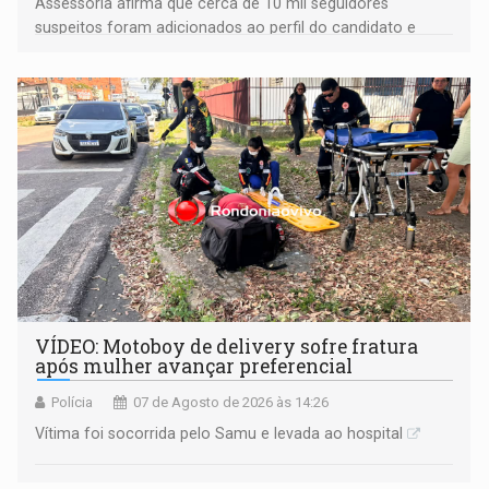
Assessoria afirma que cerca de 10 mil seguidores
suspeitos foram adicionados ao perfil do candidato e
informou que acionou a Meta para apurar o caso e
remover as contas
VÍDEO: Motoboy de delivery sofre fratura
após mulher avançar preferencial
Polícia
07 de Agosto de 2026 às 14:26
Vítima foi socorrida pelo Samu e levada ao hospital