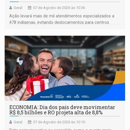
Geral
07 de Agosto de 2026 às 10:36
Ação levará mais de mil atendimentos especializados a
478 indígenas, evitando deslocamentos para centros
urbanos
ECONOMIA: Dia dos pais deve movimentar
R$ 8,5 bilhões e RO projeta alta de 8,8%
Geral
07 de Agosto de 2026 às 10:10