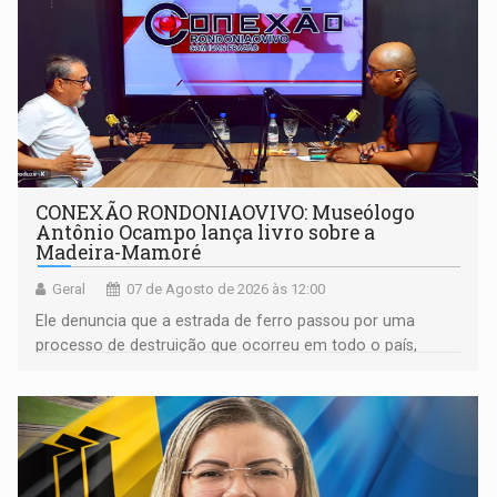
CONEXÃO RONDONIAOVIVO: Museólogo
Antônio Ocampo lança livro sobre a
Madeira-Mamoré
Geral
07 de Agosto de 2026 às 12:00
Ele denuncia que a estrada de ferro passou por uma
processo de destruição que ocorreu em todo o país,
devido o lobby das fabricantes de caminhões