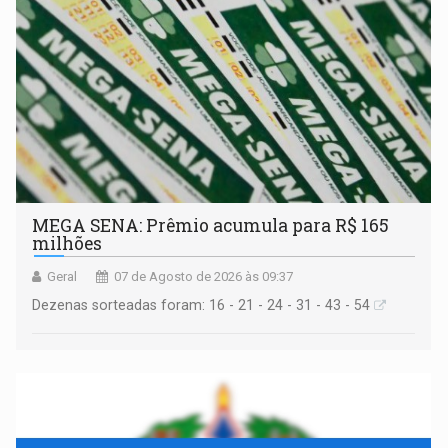
MEGA SENA: Prêmio acumula para R$ 165
milhões
Geral
07 de Agosto de 2026 às 09:37
Dezenas sorteadas foram: 16 - 21 - 24 - 31 - 43 - 54