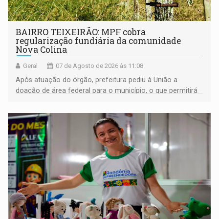
BAIRRO TEIXEIRÃO: MPF cobra
regularização fundiária da comunidade
Nova Colina
Geral
07 de Agosto de 2026 às 11:08
Após atuação do órgão, prefeitura pediu à União a
doação de área federal para o município, o que permitirá
a regularização de ocupantes de boa fé