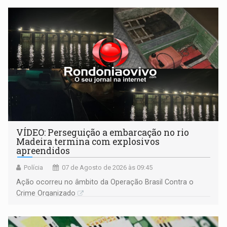
bolo e canto de parabéns dedicado aos pais
VÍDEO: Perseguição a embarcação no rio
Madeira termina com explosivos
apreendidos
Polícia
07 de Agosto de 2026 às 09:45
Ação ocorreu no âmbito da Operação Brasil Contra o
Crime Organizado