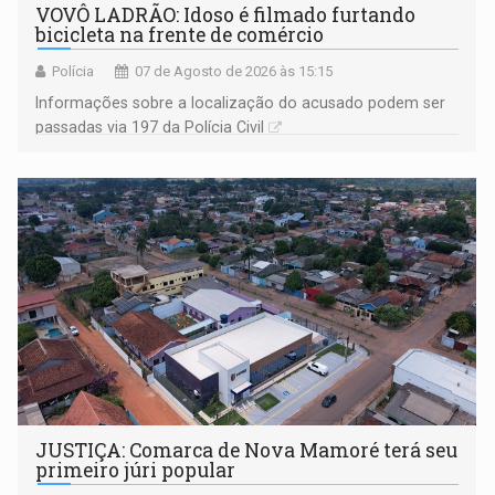
VOVÔ LADRÃO: Idoso é filmado furtando
bicicleta na frente de comércio
Polícia
07 de Agosto de 2026 às 15:15
Informações sobre a localização do acusado podem ser
passadas via 197 da Polícia Civil
JUSTIÇA: Comarca de Nova Mamoré terá seu
primeiro júri popular