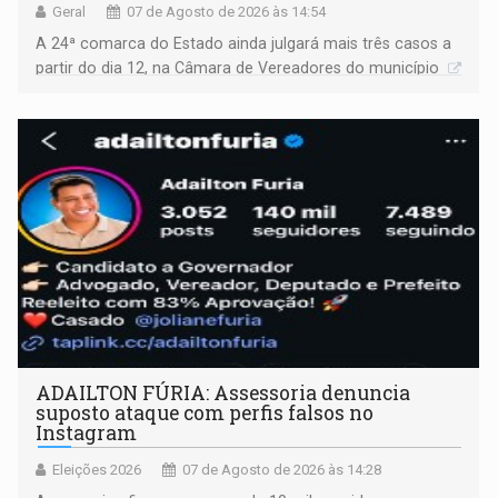
Geral
07 de Agosto de 2026 às 14:54
A 24ª comarca do Estado ainda julgará mais três casos a
partir do dia 12, na Câmara de Vereadores do município
ADAILTON FÚRIA: Assessoria denuncia
suposto ataque com perfis falsos no
Instagram
Eleições 2026
07 de Agosto de 2026 às 14:28