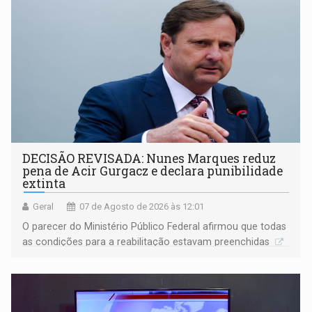
DECISÃO REVISADA: Nunes Marques reduz
pena de Acir Gurgacz e declara punibilidade
extinta
Geral
07 de Agosto de 2026 às 12:01
O parecer do Ministério Público Federal afirmou que todas
as condições para a reabilitação estavam preenchidas