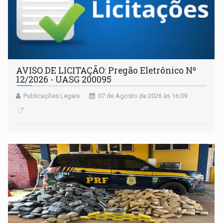
AVISO DE LICITAÇÃO: Pregão Eletrônico Nº
12/2026 - UASG 200095
Publicações Legais
07 de Agosto de 2026 às 16:09