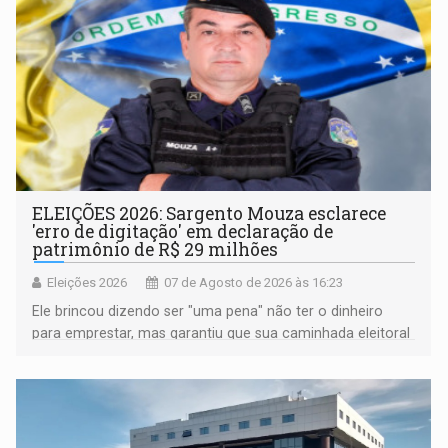
ELEIÇÕES 2026: Sargento Mouza esclarece
'erro de digitação' em declaração de
patrimônio de R$ 29 milhões
Eleições 2026
07 de Agosto de 2026 às 16:23
Ele brincou dizendo ser "uma pena" não ter o dinheiro
para emprestar, mas garantiu que sua caminhada eleitoral
segue firme