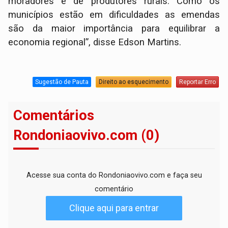
moradores e de produtores rurais. Como os
municípios estão em dificuldades as emendas
são da maior importância para equilibrar a
economia regional”, disse Edson Martins.
Sugestão de Pauta
Direito ao esquecimento
Reportar Erro
Comentários
Rondoniaovivo.com (0)
Acesse sua conta do Rondoniaovivo.com e faça seu
comentário
Clique aqui para entrar