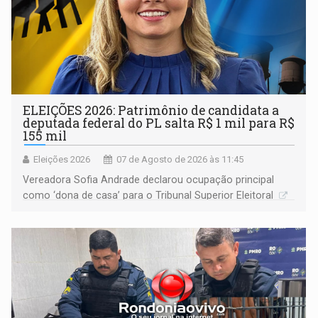
ELEIÇÕES 2026: Patrimônio de candidata a
deputada federal do PL salta R$ 1 mil para R$
155 mil
Eleições 2026
07 de Agosto de 2026 às 11:45
Vereadora Sofia Andrade declarou ocupação principal
como ‘dona de casa’ para o Tribunal Superior Eleitoral