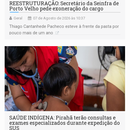
REESTRUTURAÇÃO: Secretário da Seinfra de
Porto Velho pede exoneração do cargo
Geral
07 de Agosto de 2026 às 10:37
Thiago Cantanhede Pacheco esteve à frente da pasta por
pouco mais de um ano
SAÚDE INDÍGENA: Pirahã terão consultas e
exames especializados durante expedição do
SUS