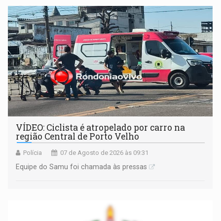
apreendido quando já estava dentro da sede da entidade
— em pleno ano eleitoral em Rondônia
VÍDEO: Ciclista é atropelado por carro na
região Central de Porto Velho
Polícia
07 de Agosto de 2026 às 09:31
Equipe do Samu foi chamada às pressas