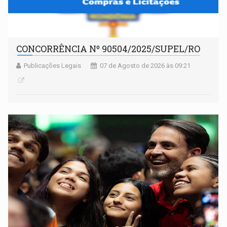
CONCORRÊNCIA Nº 90504/2025/SUPEL/RO
Publicações Legais
07 de Agosto de 2026 às 09:21