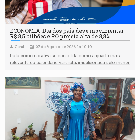
ECONOMIA: Dia dos pais deve movimentar
R$ 8,5 bilhões e RO projeta alta de 8,8%
Geral
07 de Agosto de 2026 às 10:10
Data comemorativa se consolida como a quarta mais
relevante do calendário varejista, impulsionada pelo menor
desemprego em 14 anos e pela recuperação da renda
média do trabalhador