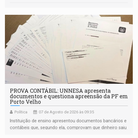
PROVA CONTÁBIL: UNNESA apresenta
documentos e questiona apreensão da PF em
Porto Velho
Política
07 de Agosto de 2026 às 09:35
Instituição de ensino apresentou documentos bancários e
contábeis que, segundo ela, comprovam que dinheiro saiu
de sua própria conta, foi sacado pelo diretor financeiro e