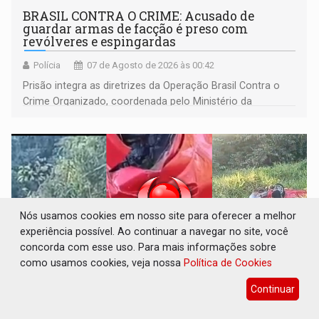
BRASIL CONTRA O CRIME: Acusado de
guardar armas de facção é preso com
revólveres e espingardas
Polícia
07 de Agosto de 2026 às 00:42
Prisão integra as diretrizes da Operação Brasil Contra o
Crime Organizado, coordenada pelo Ministério da
Justiça
Nós usamos cookies em nosso site para oferecer a melhor
experiência possível. Ao continuar a navegar no site, você
concorda com esse uso. Para mais informações sobre
como usamos cookies, veja nossa
Política de Cookies
Continuar
TRAGÉDIA: Sobe para cinco o número de