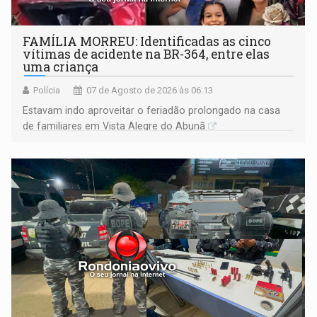
FAMÍLIA MORREU: Identificadas as cinco
vítimas de acidente na BR-364, entre elas
uma criança
Polícia
07 de Agosto de 2026 às 06:13
Estavam indo aproveitar o feriadão prolongado na casa
de familiares em Vista Alegre do Abunã