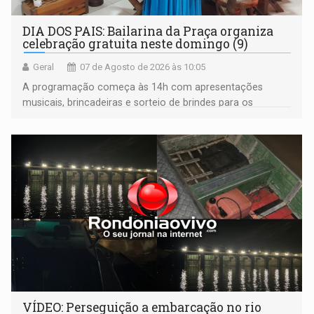
DIA DOS PAIS: Bailarina da Praça organiza
celebração gratuita neste domingo (9)
Geral
07 de Agosto de 2026 às 10:05
A programação começa às 14h com apresentações
musicais, brincadeiras e sorteio de brindes para os
participantes. Às 17h, o evento terá o tradicional corte de
bolo e canto de parabéns dedicado aos pais
VÍDEO: Perseguição a embarcação no rio