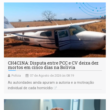
garantir
CH4C1NA: Disputa entre PCC e CV deixa dez
mortos em cinco dias na Bolívia
Polícia
07 de Agosto de 2026 às 08:19
As autoridades ainda apuram a autoria e a motivação
individual de cada homicídio