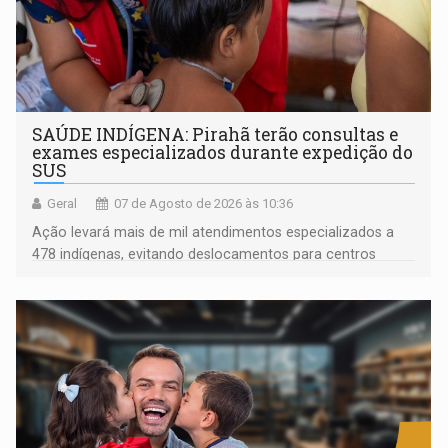
SAÚDE INDÍGENA: Pirahã terão consultas e
exames especializados durante expedição do
SUS
Geral
07 de Agosto de 2026 às 10:36
Ação levará mais de mil atendimentos especializados a
478 indígenas, evitando deslocamentos para centros
urbanos