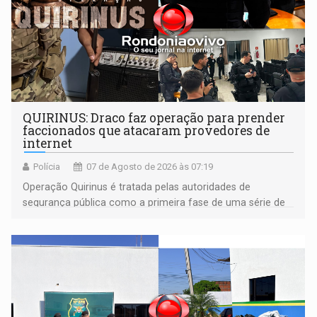
QUIRINUS: Draco faz operação para prender
faccionados que atacaram provedores de
internet
Polícia
07 de Agosto de 2026 às 07:19
Operação Quirinus é tratada pelas autoridades de
segurança pública como a primeira fase de uma série de
ações