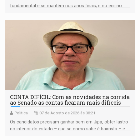
fundamental e se mantêm nos anos finais; e no ensino
médio
CONTA DIFÍCIL: Com as novidades na corrida
ao Senado as contas ficaram mais difíceis
Política
07 de Agosto de 2026 às 08:21
Os candidatos precisam ganhar bem em Jipa, obter lastro
no interior do estado – que se como sabe é bairrista – e
vir para a capital beliscando alguma coisa para se