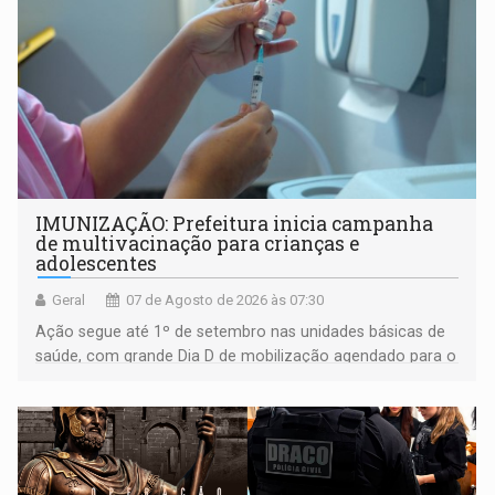
IMUNIZAÇÃO: Prefeitura inicia campanha
de multivacinação para crianças e
adolescentes
Geral
07 de Agosto de 2026 às 07:30
Ação segue até 1º de setembro nas unidades básicas de
saúde, com grande Dia D de mobilização agendado para o
dia 22 de agosto