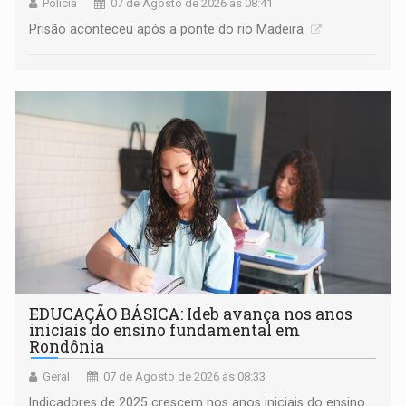
Polícia
07 de Agosto de 2026 às 08:41
Prisão aconteceu após a ponte do rio Madeira
EDUCAÇÃO BÁSICA: Ideb avança nos anos
iniciais do ensino fundamental em
Rondônia
Geral
07 de Agosto de 2026 às 08:33
Indicadores de 2025 crescem nos anos iniciais do ensino