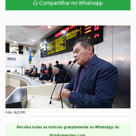
Compartilhar no Whatsapp
Foto: ALE/RO
Receba todas as notícias gratuitamente no WhatsApp do
Rondoniaovivo.com.​