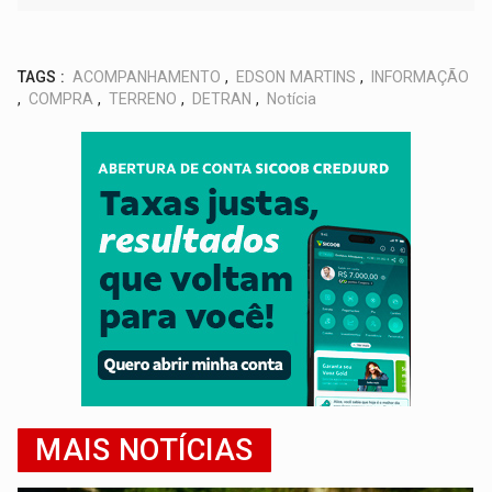
TAGS :
ACOMPANHAMENTO
,
EDSON MARTINS
,
INFORMAÇÃO
,
COMPRA
,
TERRENO
,
DETRAN
,
Notícia
MAIS NOTÍCIAS