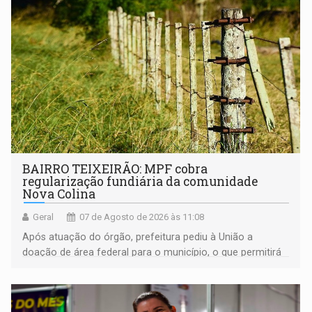
BAIRRO TEIXEIRÃO: MPF cobra
regularização fundiária da comunidade
Nova Colina
Geral
07 de Agosto de 2026 às 11:08
Após atuação do órgão, prefeitura pediu à União a
doação de área federal para o município, o que permitirá
a regularização de ocupantes de boa fé