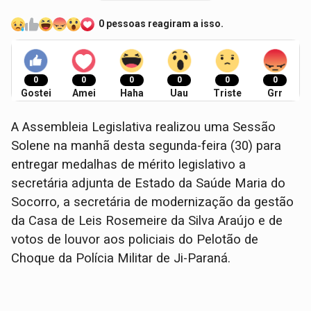
0 pessoas reagiram a isso.
0
0
0
0
0
0
Gostei
Amei
Haha
Uau
Triste
Grr
A Assembleia Legislativa realizou uma Sessão
Solene na manhã desta segunda-feira (30) para
entregar medalhas de mérito legislativo a
secretária adjunta de Estado da Saúde Maria do
Socorro, a secretária de modernização da gestão
da Casa de Leis Rosemeire da Silva Araújo e de
votos de louvor aos policiais do Pelotão de
Choque da Polícia Militar de Ji-Paraná.