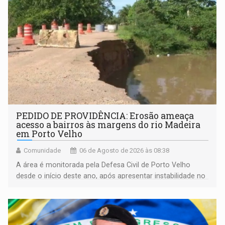
PEDIDO DE PROVIDÊNCIA: Erosão ameaça
acesso a bairros às margens do rio Madeira
em Porto Velho
Comunidade
06 de Agosto de 2026 às 08:38
A área é monitorada pela Defesa Civil de Porto Velho
desde o início deste ano, após apresentar instabilidade no
solo