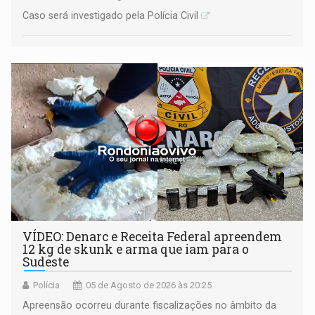
Caso será investigado pela Polícia Civil
VÍDEO: Denarc e Receita Federal apreendem
12 kg de skunk e arma que iam para o
Sudeste
Polícia
05 de Agosto de 2026 às 20:25
Apreensão ocorreu durante fiscalizações no âmbito da