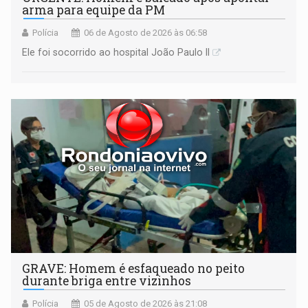
arma para equipe da PM
Polícia
06 de Agosto de 2026 às 06:58
Ele foi socorrido ao hospital João Paulo II
GRAVE: Homem é esfaqueado no peito
durante briga entre vizinhos
Polícia
05 de Agosto de 2026 às 21:08