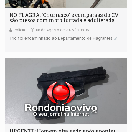
NO FLAGRA: 'Churrasco' e comparsas do CV
são presos com moto furtada e adulterada
Polícia
06 de Agosto de 2026 às 08:06
Trio foi encaminhado ao Departamento de Flagrantes
URGENTE: Homem é baleado após apontar