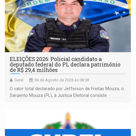
ELEIÇÕES 2026: Policial candidato a
deputado federal do PL declara patrimônio
de R$ 29,4 milhões
Geral
06 de Agosto de 2026 às 08:38
O valor total declarado por Jefferson de Freitas Mouza, o
Sargento Mouza (PL), à Justiça Eleitoral consiste
integralmente em quotas de capital de um clube de tiro
desportivo localizado no interior do estado.