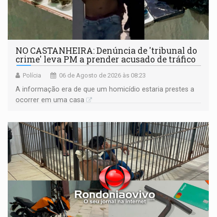
NO CASTANHEIRA: ​Denúncia de 'tribunal do
crime' leva PM a prender acusado de tráfico
Polícia
06 de Agosto de 2026 às 08:23
A informação era de que um homicídio estaria prestes a
ocorrer em uma casa