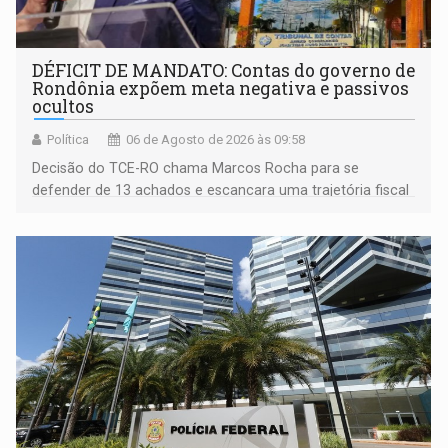
DÉFICIT DE MANDATO: Contas do governo de
Rondônia expõem meta negativa e passivos
ocultos
Política
06 de Agosto de 2026 às 09:58
Decisão do TCE-RO chama Marcos Rocha para se
defender de 13 achados e escancara uma trajetória fiscal
que o próximo governador herda já no primeiro dia de
mandato