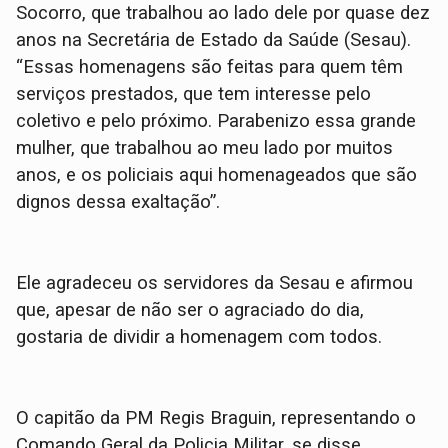
Socorro, que trabalhou ao lado dele por quase dez
anos na Secretária de Estado da Saúde (Sesau).
“Essas homenagens são feitas para quem têm
serviços prestados, que tem interesse pelo
coletivo e pelo próximo. Parabenizo essa grande
mulher, que trabalhou ao meu lado por muitos
anos, e os policiais aqui homenageados que são
dignos dessa exaltação”.
Ele agradeceu os servidores da Sesau e afirmou
que, apesar de não ser o agraciado do dia,
gostaria de dividir a homenagem com todos.
O capitão da PM Regis Braguin, representando o
Comando Geral da Policia Militar, se disse