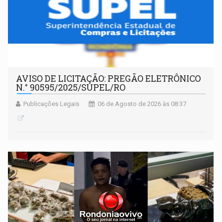
AVISO DE LICITAÇÃO: PREGÃO ELETRÔNICO
N.° 90595/2025/SUPEL/RO
Publicações Legais
06 de Agosto de 2026 às 08:37