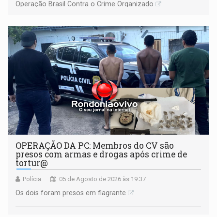
Operação Brasil Contra o Crime Organizado
OPERAÇÃO DA PC: Membros do CV são
presos com armas e drogas após crime de
tortur@
Polícia
05 de Agosto de 2026 às 19:37
Os dois foram presos em flagrante