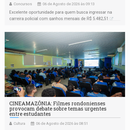
Concursos
06 de Agosto de 2026 às 09:13
Excelente oportunidade para quem busca ingressar na
carreira policial com ganhos mensais de R$ 5.482,51
CINEAMAZÔNIA: Filmes rondonienses
provocam debate sobre temas urgentes
entre estudantes
Cultura
06 de Agosto de 2026 às 08:51