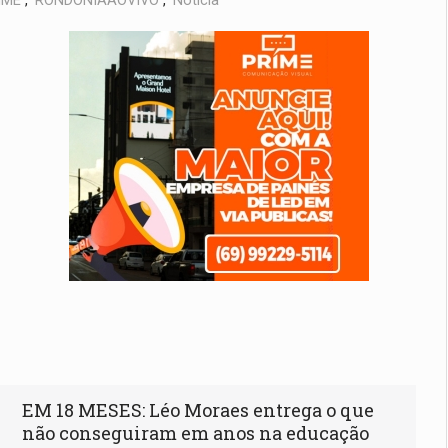
IME
,
RONDÔNIAAOVIVO
,
Notícia
EM 18 MESES: Léo Moraes entrega o que
não conseguiram em anos na educação