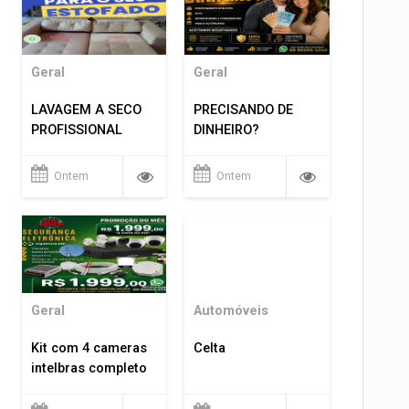
Geral
Geral
LAVAGEM A SECO
PRECISANDO DE
PROFISSIONAL
DINHEIRO?
Ontem
Ontem
Geral
Automóveis
Kit com 4 cameras
Celta
intelbras completo