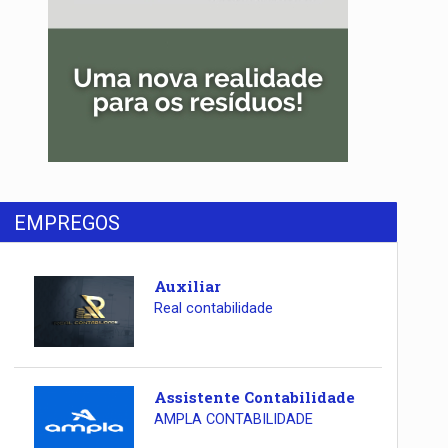
EMPREGOS
Auxiliar
Real contabilidade
Assistente Contabilidade
AMPLA CONTABILIDADE