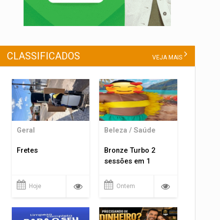
CLASSIFICADOS
VEJA MAIS
Geral
Beleza / Saúde
Fretes
Bronze Turbo 2
sessões em 1
Hoje
Ontem