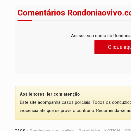
Comentários Rondoniaovivo.c
Acesse sua conta do Rondonia
Clique aqu
Aos leitores, ler com atenção
Este site acompanha casos policiais. Todos os conduzi
inocência até que se prove o contrário. Recomenda-se ao l