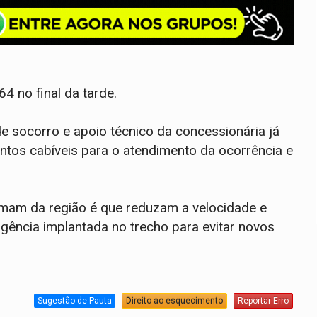
64 no final da tarde.
e socorro e apoio técnico da concessionária já
ntos cabíveis para o atendimento da ocorrência e
imam da região é que reduzam a velocidade e
gência implantada no trecho para evitar novos
Sugestão de Pauta
Direito ao esquecimento
Reportar Erro