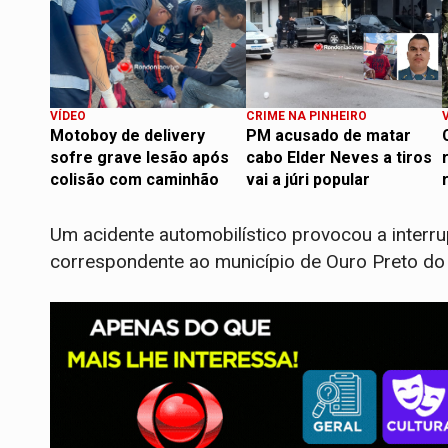
VÍDEO
CRIME NA PINHEIRO
Motoboy de delivery
PM acusado de matar
sofre grave lesão após
cabo Elder Neves a tiros
colisão com caminhão
vai a júri popular
Um acidente automobilístico provocou a interru
correspondente ao município de Ouro Preto do 