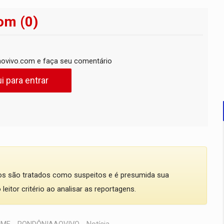
om (0)
ovivo.com e faça seu comentário
i para entrar
dos são tratados como suspeitos e é presumida sua
eitor critério ao analisar as reportagens.