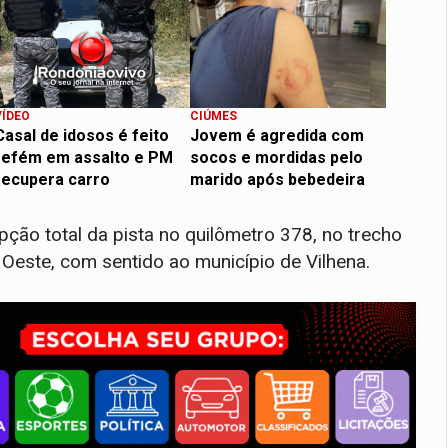
VÍDEO
CIÚMES
Casal de idosos é feito
Jovem é agredida com
refém em assalto e PM
socos e mordidas pelo
recupera carro
marido após bebedeira
pção total da pista no quilômetro 378, no trecho
Oeste, com sentido ao município de Vilhena.