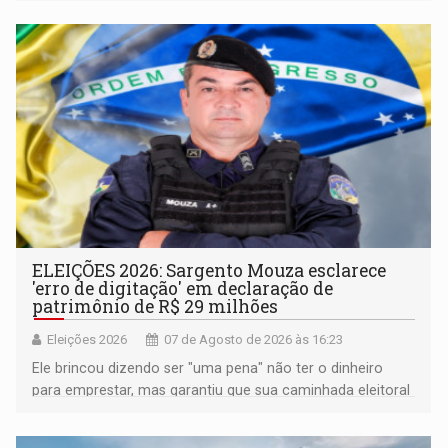
ELEIÇÕES 2026: Sargento Mouza esclarece
'erro de digitação' em declaração de
patrimônio de R$ 29 milhões
Eleições 2026
07 de Agosto de 2026 às 16:23
Ele brincou dizendo ser "uma pena" não ter o dinheiro
para emprestar, mas garantiu que sua caminhada eleitoral
segue firme