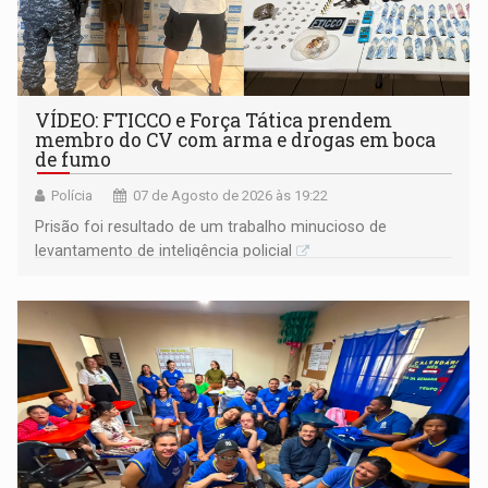
VÍDEO: FTICCO e Força Tática prendem
membro do CV com arma e drogas em boca
de fumo
Polícia
07 de Agosto de 2026 às 19:22
Prisão foi resultado de um trabalho minucioso de
levantamento de inteligência policial