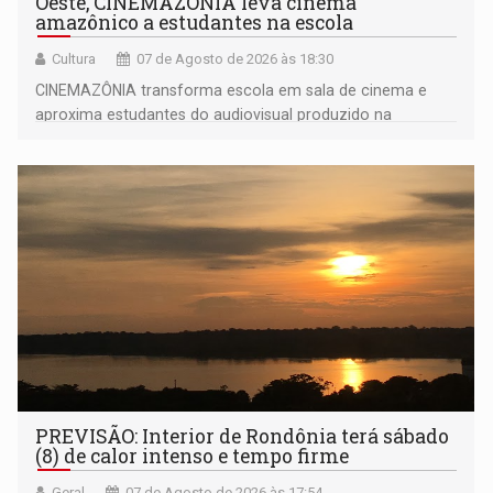
Oeste, CINEMAZÔNIA leva cinema
amazônico a estudantes na escola
Cultura
07 de Agosto de 2026 às 18:30
CINEMAZÔNIA transforma escola em sala de cinema e
aproxima estudantes do audiovisual produzido na
Amazônia
PREVISÃO: Interior de Rondônia terá sábado
(8) de calor intenso e tempo firme
Geral
07 de Agosto de 2026 às 17:54