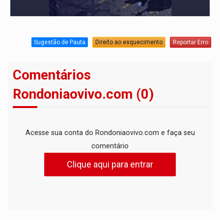
Sugestão de Pauta
Direito ao esquecimento
Reportar Erro
Comentários
Rondoniaovivo.com (0)
Acesse sua conta do Rondoniaovivo.com e faça seu
comentário
Clique aqui para entrar