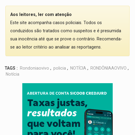
Aos leitores, ler com atenção
Este site acompanha casos policiais. Todos os
conduzidos são tratados como suspeitos e é presumida
sua inocência até que se prove o contrário. Recomenda-
se ao leitor critério ao analisar as reportagens.
TAGS :
Rondoniaovivo
,
policia
,
NOTÍCIA
,
RONDÔNIAAOVIVO
,
Notícia