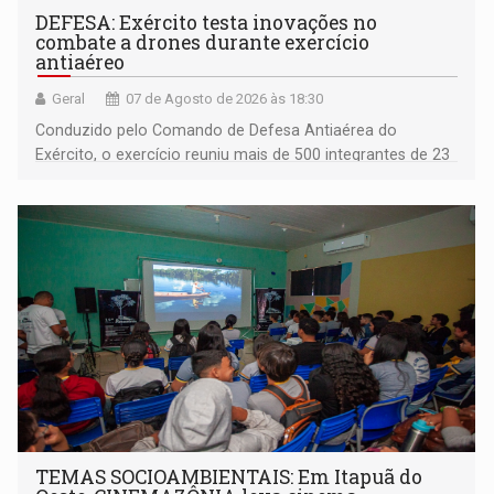
DEFESA: Exército testa inovações no
combate a drones durante exercício
antiaéreo
Geral
07 de Agosto de 2026 às 18:30
Conduzido pelo Comando de Defesa Antiaérea do
Exército, o exercício reuniu mais de 500 integrantes de 23
organizações militares da Força Terrestre
TEMAS SOCIOAMBIENTAIS: Em Itapuã do