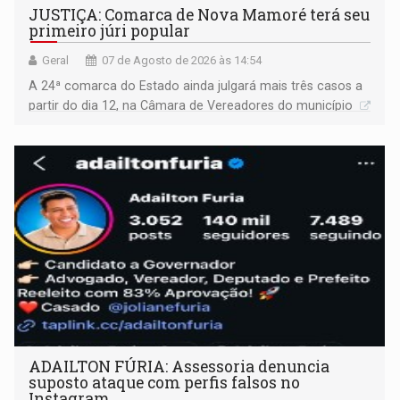
JUSTIÇA: Comarca de Nova Mamoré terá seu
primeiro júri popular
Geral
07 de Agosto de 2026 às 14:54
A 24ª comarca do Estado ainda julgará mais três casos a
partir do dia 12, na Câmara de Vereadores do município
ADAILTON FÚRIA: Assessoria denuncia
suposto ataque com perfis falsos no
Instagram