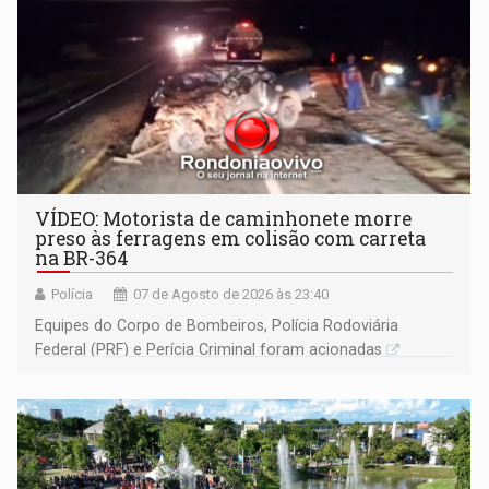
VÍDEO: Motorista de caminhonete morre
preso às ferragens em colisão com carreta
na BR-364
Polícia
07 de Agosto de 2026 às 23:40
Equipes do Corpo de Bombeiros, Polícia Rodoviária
Federal (PRF) e Perícia Criminal foram acionadas