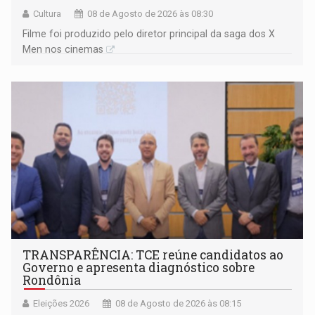
Cultura
08 de Agosto de 2026 às 08:30
Filme foi produzido pelo diretor principal da saga dos X
Men nos cinemas
TRANSPARÊNCIA: TCE reúne candidatos ao
Governo e apresenta diagnóstico sobre
Rondônia
Eleições 2026
08 de Agosto de 2026 às 08:15