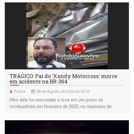
TRÁGICO: Pai do 'Xandy Motocross' morre
em acidente na BR-364
Polícia
08 de Agosto de 2026 às 00:52
Filho dele foi executado a tiros em um posto de
combustíveis em fevereiro de 2025, no município de
Ariquemes ​