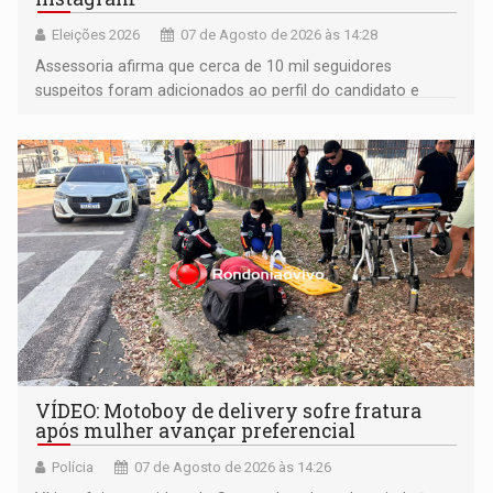
Eleições 2026
07 de Agosto de 2026 às 14:28
Assessoria afirma que cerca de 10 mil seguidores
suspeitos foram adicionados ao perfil do candidato e
informou que acionou a Meta para apurar o caso e
remover as contas
VÍDEO: Motoboy de delivery sofre fratura
após mulher avançar preferencial
Polícia
07 de Agosto de 2026 às 14:26