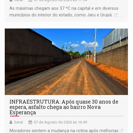
As máximas chegam aos 37 ºC na capital e em diversos
municípios do interior do estado, como Jaru e Urupá
INFRAESTRUTURA: Após quase 30 anos de
espera, asfalto chega ao bairro Nova
Esperança
Geral
07 de Agosto de 2026 às 16:49
Moradores sentem a mudança na rotina após melhorias