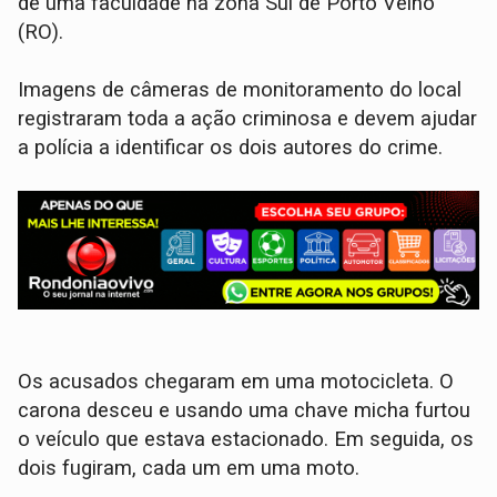
de uma faculdade na zona Sul de Porto Velho
(RO).
Imagens de câmeras de monitoramento do local
registraram toda a ação criminosa e devem ajudar
a polícia a identificar os dois autores do crime.
Os acusados chegaram em uma motocicleta. O
carona desceu e usando uma chave micha furtou
o veículo que estava estacionado. Em seguida, os
dois fugiram, cada um em uma moto.