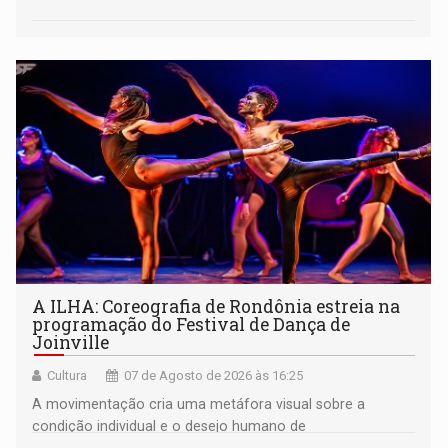
A ILHA: Coreografia de Rondônia estreia na
programação do Festival de Dança de
Joinville
Cultura
07 de Agosto de 2026 às 16:25
A movimentação cria uma metáfora visual sobre a
condição individual e o desejo humano de
pertencimento