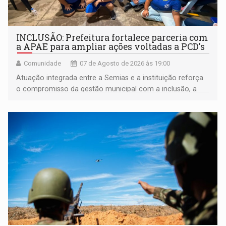
INCLUSÃO: Prefeitura fortalece parceria com
a APAE para ampliar ações voltadas a PCD's
Comunidade
07 de Agosto de 2026 às 19:00
Atuação integrada entre a Semias e a instituição reforça
o compromisso da gestão municipal com a inclusão, a
acessibilidade e a garantia de direitos