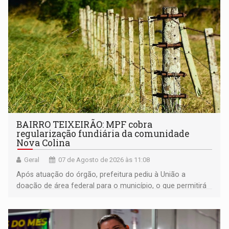
BAIRRO TEIXEIRÃO: MPF cobra
regularização fundiária da comunidade
Nova Colina
Geral
07 de Agosto de 2026 às 11:08
Após atuação do órgão, prefeitura pediu à União a
doação de área federal para o município, o que permitirá
a regularização de ocupantes de boa fé