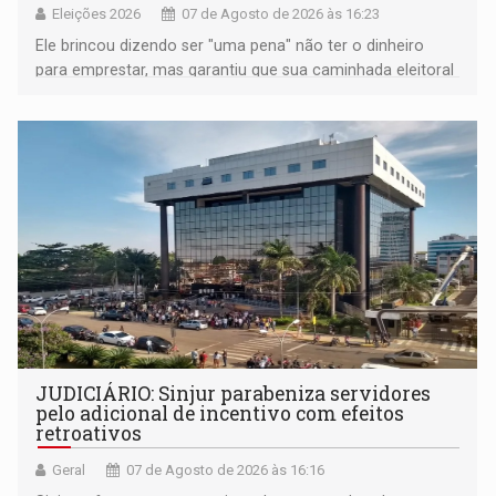
Eleições 2026
07 de Agosto de 2026 às 16:23
Ele brincou dizendo ser "uma pena" não ter o dinheiro
para emprestar, mas garantiu que sua caminhada eleitoral
segue firme
JUDICIÁRIO: Sinjur parabeniza servidores
pelo adicional de incentivo com efeitos
retroativos
Geral
07 de Agosto de 2026 às 16:16