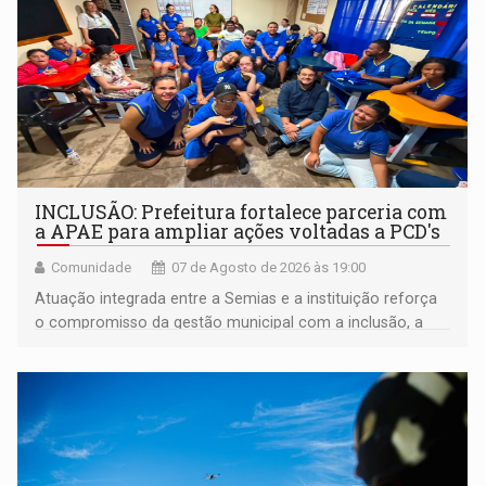
INCLUSÃO: Prefeitura fortalece parceria com
a APAE para ampliar ações voltadas a PCD's
Comunidade
07 de Agosto de 2026 às 19:00
Atuação integrada entre a Semias e a instituição reforça
o compromisso da gestão municipal com a inclusão, a
acessibilidade e a garantia de direitos