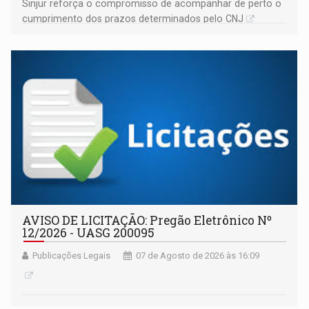
Sinjur reforça o compromisso de acompanhar de perto o
cumprimento dos prazos determinados pelo CNJ
AVISO DE LICITAÇÃO: Pregão Eletrônico Nº
12/2026 - UASG 200095
Publicações Legais
07 de Agosto de 2026 às 16:09