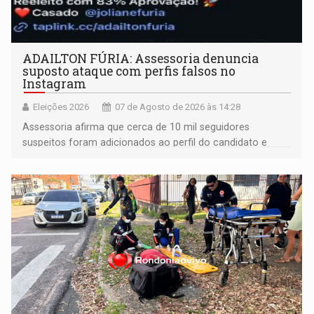
ADAILTON FÚRIA: Assessoria denuncia
suposto ataque com perfis falsos no
Instagram
Eleições 2026
07 de Agosto de 2026 às 14:28
Assessoria afirma que cerca de 10 mil seguidores
suspeitos foram adicionados ao perfil do candidato e
informou que acionou a Meta para apurar o caso e
remover as contas