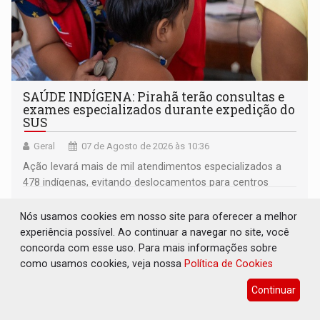
SAÚDE INDÍGENA: Pirahã terão consultas e
exames especializados durante expedição do
SUS
Geral
07 de Agosto de 2026 às 10:36
Ação levará mais de mil atendimentos especializados a
478 indígenas, evitando deslocamentos para centros
urbanos
Nós usamos cookies em nosso site para oferecer a melhor
experiência possível. Ao continuar a navegar no site, você
concorda com esse uso. Para mais informações sobre
como usamos cookies, veja nossa
Política de Cookies
Continuar