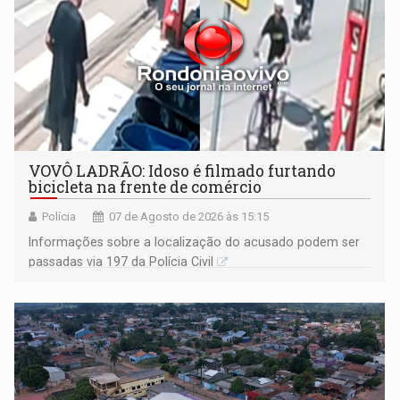
VOVÔ LADRÃO: Idoso é filmado furtando
bicicleta na frente de comércio
Polícia
07 de Agosto de 2026 às 15:15
Informações sobre a localização do acusado podem ser
passadas via 197 da Polícia Civil