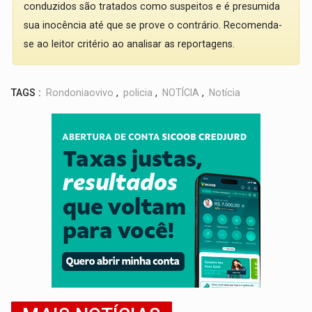
conduzidos são tratados como suspeitos e é presumida
sua inocência até que se prove o contrário. Recomenda-
se ao leitor critério ao analisar as reportagens.
TAGS :
Rondoniaovivo
,
policia
,
NOTÍCIA
,
Notícia