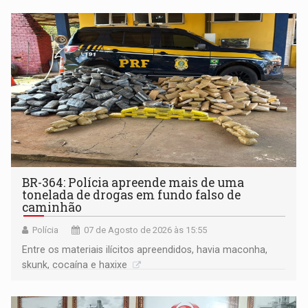
BR-364: Polícia apreende mais de uma
tonelada de drogas em fundo falso de
caminhão
Polícia
07 de Agosto de 2026 às 15:55
Entre os materiais ilícitos apreendidos, havia maconha,
skunk, cocaína e haxixe