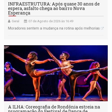
INFRAESTRUTURA: Após quase 30 anos de
espera, asfalto chega ao bairro Nova
Esperança
Geral
07 de Agosto de 2026 às 16:49
Moradores sentem a mudança na rotina após melhorias
A ILHA: Coreografia de Rondônia estreia na
programação do Festival de Dança de