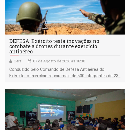
DEFESA: Exército testa inovações no
combate a drones durante exercício
antiaéreo
Geral
07 de Agosto de 2026 às 18:30
Conduzido pelo Comando de Defesa Antiaérea do
Exército, o exercício reuniu mais de 500 integrantes de 23
organizações militares da Força Terrestre