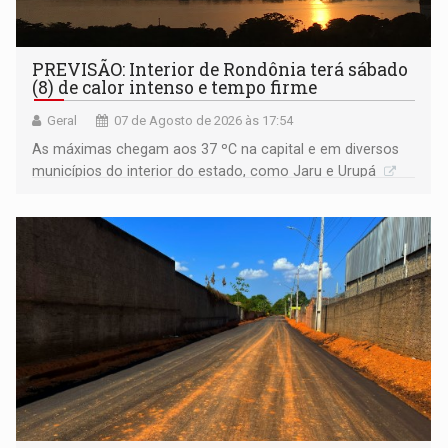
PREVISÃO: Interior de Rondônia terá sábado
(8) de calor intenso e tempo firme
Geral
07 de Agosto de 2026 às 17:54
As máximas chegam aos 37 ºC na capital e em diversos
municípios do interior do estado, como Jaru e Urupá