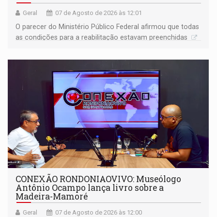
Geral
07 de Agosto de 2026 às 12:01
O parecer do Ministério Público Federal afirmou que todas
as condições para a reabilitação estavam preenchidas
CONEXÃO RONDONIAOVIVO: Museólogo
Antônio Ocampo lança livro sobre a
Madeira-Mamoré
Geral
07 de Agosto de 2026 às 12:00