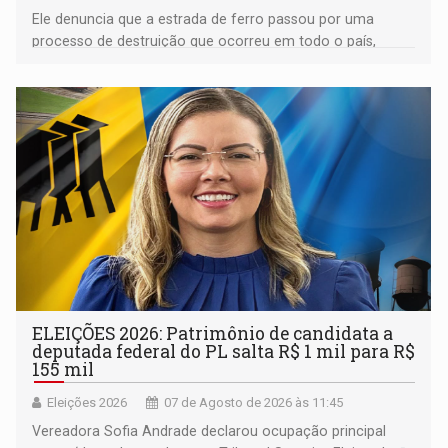
Ele denuncia que a estrada de ferro passou por uma
processo de destruição que ocorreu em todo o país,
devido o lobby das fabricantes de caminhões
ELEIÇÕES 2026: Patrimônio de candidata a
deputada federal do PL salta R$ 1 mil para R$
155 mil
Eleições 2026
07 de Agosto de 2026 às 11:45
Vereadora Sofia Andrade declarou ocupação principal