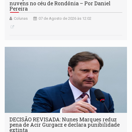
nuvens no céu de Rondônia – Por Daniel
Pereira
Colunas
07 de Agosto de 2026 às 12:02
DECISÃO REVISADA: Nunes Marques reduz
pena de Acir Gurgacz e declara punibilidade
extinta