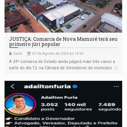
JUSTIÇA: Comarca de Nova Mamoré terá seu
primeiro júri popular
Geral
07 de Agosto de 2026 às 14:54
A 24ª comarca do Estado ainda julgará mais três casos a
partir do dia 12, na Câmara de Vereadores do município