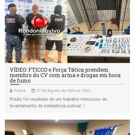
VÍDEO: FTICCO e Força Tática prendem
membro do CV com arma e drogas em boca
de fumo
Polícia
07 de Agosto de 2026 às 19:22
Prisão foi resultado de um trabalho minucioso de
levantamento de inteligência policial