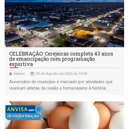
CELEBRAÇÃO: Cerejeiras completa 43 anos
de emancipação com programação
esportiva
Interior
05 de Agosto de 2026 às 19:00
Aniversário do município é marcado por atividades que
reuniram atletas da região e homenagens à história
construída ao longo de quatro décadas