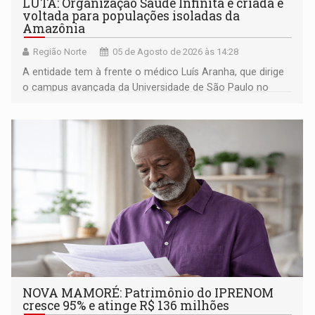
LUTA: Organização Saúde Infinita é criada e
voltada para populações isoladas da
Amazônia
Região Norte
05 de Agosto de 2026 às 14:28
A entidade tem à frente o médico Luís Aranha, que dirige
o campus avançada da Universidade de São Paulo no
município rondoniense de Montenegro
NOVA MAMORÉ: Patrimônio do IPRENOM
cresce 95% e atinge R$ 136 milhões