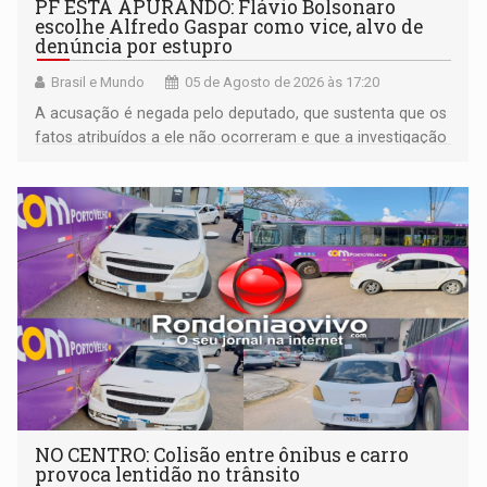
PF ESTÁ APURANDO: Flávio Bolsonaro
escolhe Alfredo Gaspar como vice, alvo de
denúncia por estupro
Brasil e Mundo
05 de Agosto de 2026 às 17:20
A acusação é negada pelo deputado, que sustenta que os
fatos atribuídos a ele não ocorreram e que a investigação
deverá demonstrar sua versão
NO CENTRO: Colisão entre ônibus e carro
provoca lentidão no trânsito