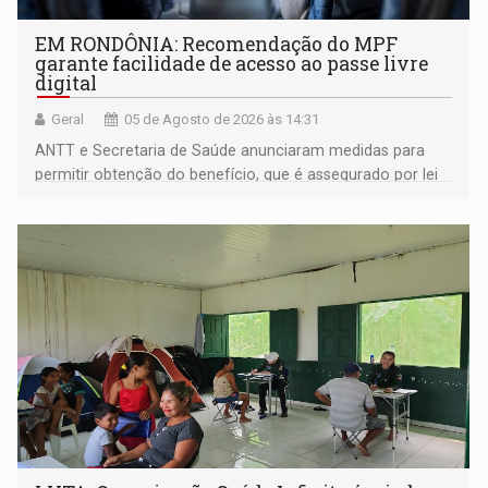
EM RONDÔNIA: Recomendação do MPF
garante facilidade de acesso ao passe livre
digital
Geral
05 de Agosto de 2026 às 14:31
ANTT e Secretaria de Saúde anunciaram medidas para
permitir obtenção do benefício, que é assegurado por lei
às pessoas com deficiência