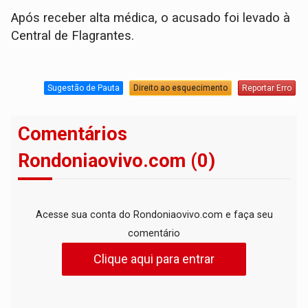
​Após receber alta médica, o acusado foi levado à
Central de Flagrantes.
Sugestão de Pauta
Direito ao esquecimento
Reportar Erro
Comentários
Rondoniaovivo.com (0)
Acesse sua conta do Rondoniaovivo.com e faça seu
comentário
Clique aqui para entrar