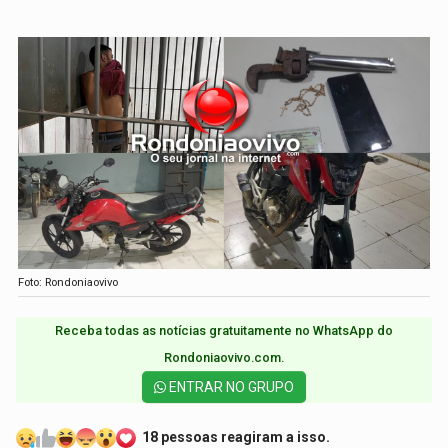
Foto: Rondoniaovivo
Receba todas as notícias gratuitamente no WhatsApp do
Rondoniaovivo.com.​
ENTRAR NO GRUPO
18 pessoas reagiram a isso.