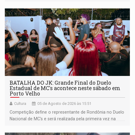
BATALHA DO JK: Grande Final do Duelo
Estadual de MC's acontece neste sábado em
Porto Velho
Cultura
05 de Agosto de 2026 às 15:51
Competição define o representante de Rondônia no Duelo
Nacional de MC's e será realizada pela primeira vez na
Praça CEU das Artes