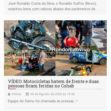
José Ronaldo Costa da Silva, o Ronaldo Sulfrio (Novo),
registrou bens com valores abaixo dos parâmetros de
mercado, mas declarou sobrado comercial de R$ 2
milhões
VÍDEO: Motocicletas batem de frente e duas
pessoas ficam feridas no Cohab
Polícia
05 de Agosto de 2026 às 16:58
Equipe do Samu foi chamada às pressas