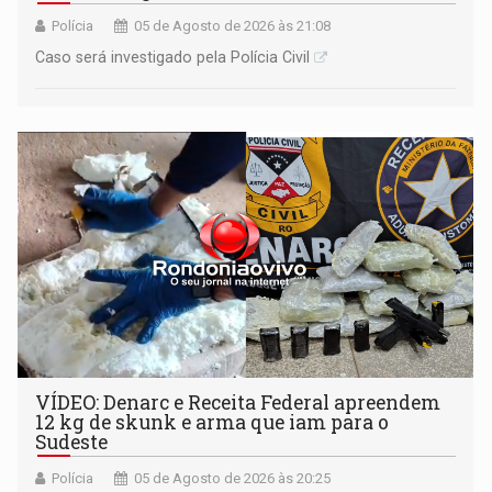
Polícia
05 de Agosto de 2026 às 21:08
Caso será investigado pela Polícia Civil
VÍDEO: Denarc e Receita Federal apreendem
12 kg de skunk e arma que iam para o
Sudeste
Polícia
05 de Agosto de 2026 às 20:25