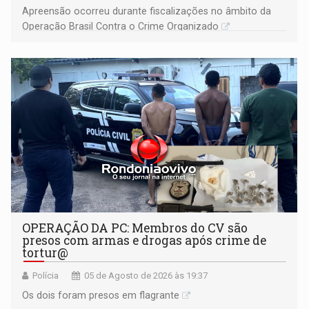
Apreensão ocorreu durante fiscalizações no âmbito da
Operação Brasil Contra o Crime Organizado
OPERAÇÃO DA PC: Membros do CV são
presos com armas e drogas após crime de
tortur@
Polícia
05 de Agosto de 2026 às 19:37
Os dois foram presos em flagrante