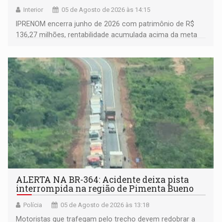
Interior
05 de Agosto de 2026 às 14:15
IPRENOM encerra junho de 2026 com patrimônio de R$
136,27 milhões, rentabilidade acumulada acima da meta
atuarial e trajetória consistente de crescimento
ALERTA NA BR-364: Acidente deixa pista
interrompida na região de Pimenta Bueno
Polícia
05 de Agosto de 2026 às 13:18
​Motoristas que trafegam pelo trecho devem redobrar a