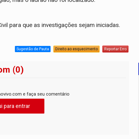
ivil para que as investigações sejam iniciadas.
Sugestão de Pauta
Direito ao esquecimento
Reportar Erro
om (0)
ovivo.com e faça seu comentário
i para entrar