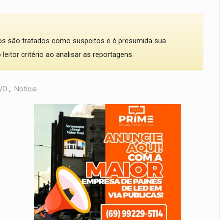
dos são tratados como suspeitos e é presumida sua
eitor critério ao analisar as reportagens.
VO
,
Notícia