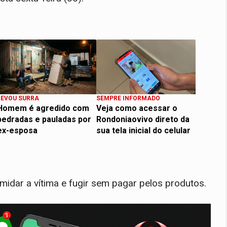
LEVOU SURRA
SEMPRE INFORMADO
Homem é agredido com
Veja como acessar o
pedradas e pauladas por
Rondoniaovivo direto da
ex-esposa
sua tela inicial do celular
imidar a vítima e fugir sem pagar pelos produtos.