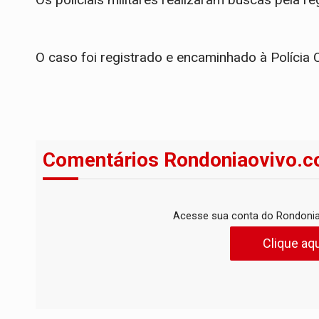
​O caso foi registrado e encaminhado à Polícia C
Comentários Rondoniaovivo.c
Acesse sua conta do Rondonia
Clique aqu