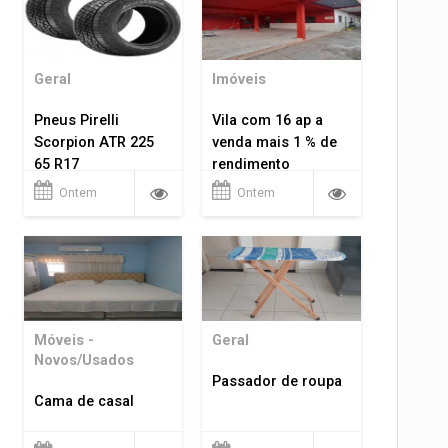
Geral
Imóveis
Pneus Pirelli
Vila com 16 ap a
Scorpion ATR 225
venda mais 1 % de
65 R17
rendimento
Ontem
Ontem
Móveis -
Geral
Novos/Usados
Passador de roupa
Cama de casal