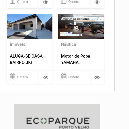
Ontem
Ontem
Imóveis
Náutica
ALUGA-SE CASA –
Motor de Popa
BAIRRO JKI
YAMAHA.
Ontem
Ontem