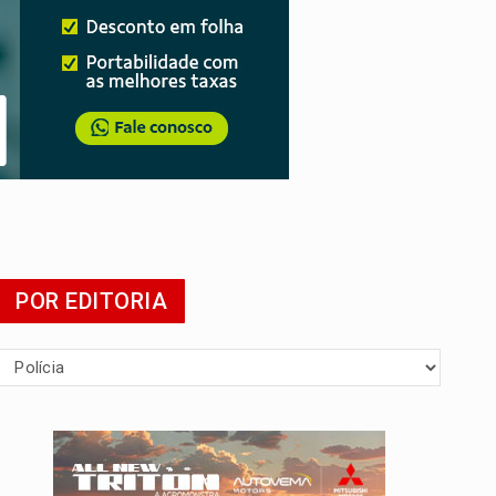
 escola
POR EDITORIA