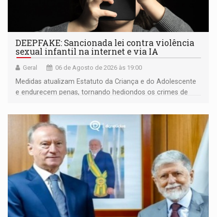
DEEPFAKE: Sancionada lei contra violência
sexual infantil na internet e via IA
Geral
06 de Agosto de 2026 às 19:00
Medidas atualizam Estatuto da Criança e do Adolescente
e endurecem penas, tornando hediondos os crimes de
maior gravidade