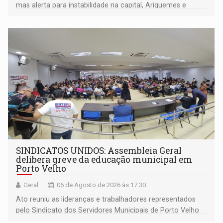
mas alerta para instabilidade na capital, Ariquemes e
outros municípios da região norte
SINDICATOS UNIDOS: Assembleia Geral
delibera greve da educação municipal em
Porto Velho
Geral
06 de Agosto de 2026 às 17:30
Ato reuniu as lideranças e trabalhadores representados
pelo Sindicato dos Servidores Municipais de Porto Velho
(SINDEPROF), SINTERO e SINPROF