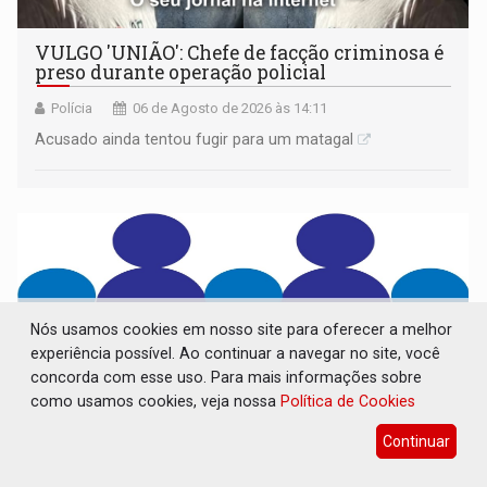
VULGO 'UNIÃO': Chefe de facção criminosa é
preso durante operação policial
Polícia
06 de Agosto de 2026 às 14:11
Acusado ainda tentou fugir para um matagal
Nós usamos cookies em nosso site para oferecer a melhor
experiência possível. Ao continuar a navegar no site, você
concorda com esse uso. Para mais informações sobre
como usamos cookies, veja nossa
Política de Cookies
Continuar
CONVOCAÇÃO DAS ELEIÇÕES: SEATER/RO