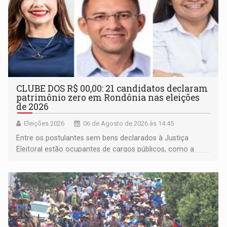
CLUBE DOS R$ 00,00: 21 candidatos declaram
patrimônio zero em Rondônia nas eleições
de 2026
Eleições 2026
06 de Agosto de 2026 às 14:45
Entre os postulantes sem bens declarados à Justiça
Eleitoral estão ocupantes de cargos públicos, como a
deputada federal Cristiane Lopes (PODE), o vereador
Pedro Geovar (PP) e a vice-prefeita Magna dos Anjos
(NOVO)