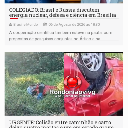
COLEGIADO: Brasil e Rússia discutem
energia nuclear, defesa e ciência em Brasília
Brasil e Mundo
06 de Agosto de 2026 às 18:30
A cooperação científica também esteve na pauta, com
propostas de pesquisas conjuntas no Ártico e na
Antártida
URGENTE: Colisão entre caminhão e carro
deixa quatro mortos e um em estado grave