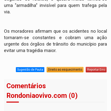
uma "armadilha" invisível para quem trafega pela
via.
Os moradores afirmam que os acidentes no local
tornaram-se constantes e cobram uma ação
urgente dos órgãos de trânsito do município para
evitar uma tragédia maior.
Sugestão de Pauta
Direito ao esquecimento
Reportar Erro
Comentários
Rondoniaovivo.com (0)