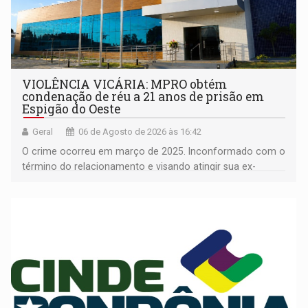
VIOLÊNCIA VICÁRIA: MPRO obtém
condenação de réu a 21 anos de prisão em
Espigão do Oeste
Geral
06 de Agosto de 2026 às 16:42
O crime ocorreu em março de 2025. Inconformado com o
término do relacionamento e visando atingir sua ex-
companheira