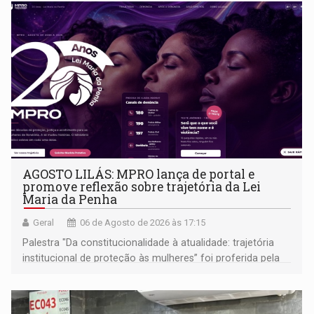
AGOSTO LILÁS: MPRO lança de portal e
promove reflexão sobre trajetória da Lei
Maria da Penha
Geral
06 de Agosto de 2026 às 17:15
Palestra "Da constitucionalidade à atualidade: trajetória
institucional de proteção às mulheres” foi proferida pela
procuradora de Justiça do Ministério Público do Estado de
Goiás