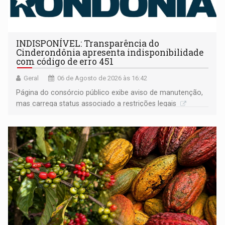
INDISPONÍVEL: Transparência do
Cinderondônia apresenta indisponibilidade
com código de erro 451
Geral
06 de Agosto de 2026 às 16:42
Página do consórcio público exibe aviso de manutenção,
mas carrega status associado a restrições legais