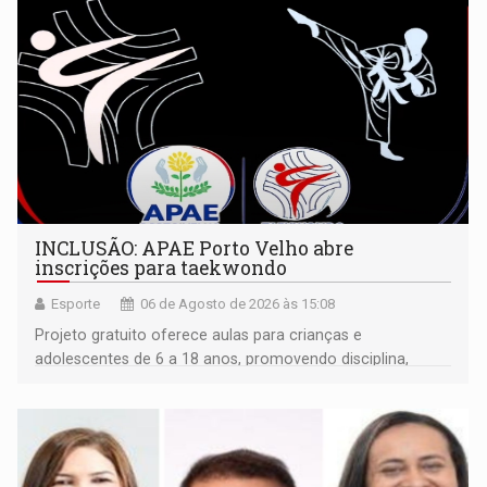
INCLUSÃO: APAE Porto Velho abre
inscrições para taekwondo
Esporte
06 de Agosto de 2026 às 15:08
Projeto gratuito oferece aulas para crianças e
adolescentes de 6 a 18 anos, promovendo disciplina,
inclusão e desenvolvimento por meio do esporte