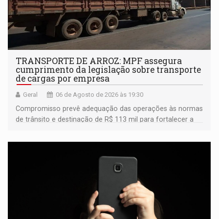
TRANSPORTE DE ARROZ: MPF assegura
cumprimento da legislação sobre transporte
de cargas por empresa
Geral
06 de Agosto de 2026 às 19:30
Compromisso prevê adequação das operações às normas
de trânsito e destinação de R$ 113 mil para fortalecer a
fiscalização da Polícia Rodoviária Federal