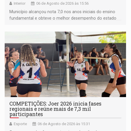
Interior
06 de Agosto de 2026 às 15:56
Município alcançou nota 7,0 nos anos iniciais do ensino
fundamental e obteve o melhor desempenho do estado
na rede municipal
COMPETIÇÕES: Joer 2026 inicia fases
regionais e reúne mais de 7,3 mil
participantes
Esporte
06 de Agosto de 2026 às 15:31