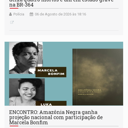
na BR-364
Polícia
06 de Agosto de 2026 às 18:16
ENCONTRO: Amazônia Negra ganha
projeção nacional com participação de
Marcela Bonfim