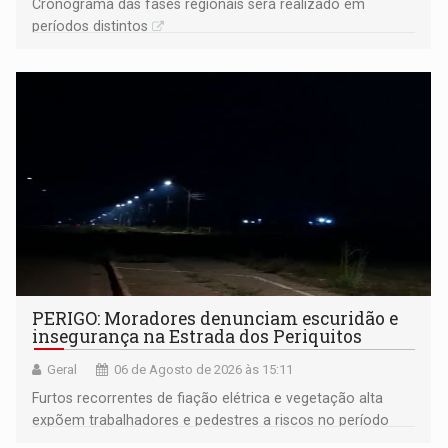
Cronograma das fases regionais será realizado em
períodos distintos
PERIGO: Moradores denunciam escuridão e
insegurança na Estrada dos Periquitos
Geral
06 de Agosto de 2026 às 15:11
Furtos recorrentes de fiação elétrica e vegetação alta
expõem trabalhadores e pedestres a riscos no período
noturno e de madrugada