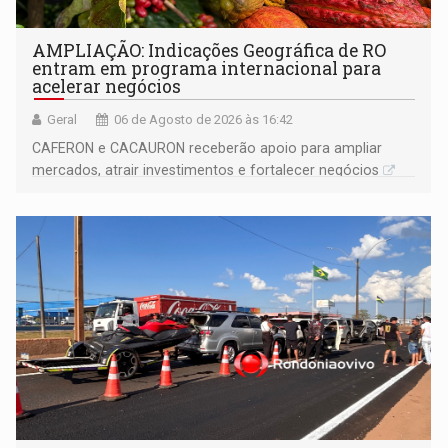
AMPLIAÇÃO: Indicações Geográfica de RO
entram em programa internacional para
acelerar negócios
Geral
06 de Agosto de 2026 às 16:42
CAFERON e CACAURON receberão apoio para ampliar
mercados, atrair investimentos e fortalecer negócios