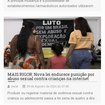
A principal mudança é a possibilidade de
estabelecimentos farmacêuticos autorizados utilizarem
plataformas de comércio eletrônico
MAIS RIGOR: Nova lei endurece punição por
abuso sexual contra crianças na internet
Geral
09 de Agosto de 2026 às 07:00
Produzir ou registrar material de violência sexual contra
criança ou adolescente passa a ter pena de quatro a dez
anos de reclusão