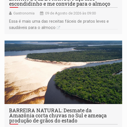
escondidinho e me convide para o almoço
Gastronomia
09 de Agosto de 2026 às 09:00
Essa é mais uma das receitas fáceis de pratos leves e
saudáveis para o almoço
BARREIRA NATURAL: Desmate da
Amazônia corta chuvas no Sul e ameaça
produção de grãos do estado