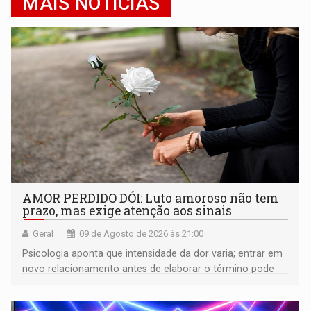
MAIS NOTÍCIAS
AMOR PERDIDO DÓI: Luto amoroso não tem
prazo, mas exige atenção aos sinais
Geral
09 de Agosto de 2026 às 21:00
Psicologia aponta que intensidade da dor varia; entrar em
novo relacionamento antes de elaborar o término pode
gerar conflitos