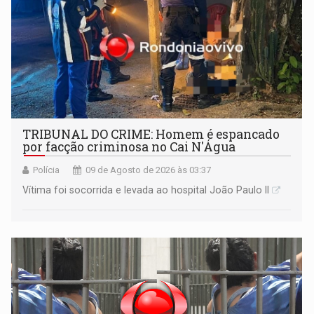
TRIBUNAL DO CRIME: Homem é espancado
por facção criminosa no Cai N'Água
Polícia
09 de Agosto de 2026 às 03:37
Vítima foi socorrida e levada ao hospital João Paulo II