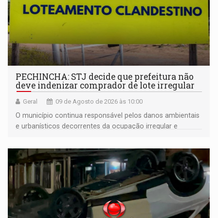
PECHINCHA: STJ decide que prefeitura não
deve indenizar comprador de lote irregular
Geral
09 de Agosto de 2026 às 10:00
O município continua responsável pelos danos ambientais
e urbanísticos decorrentes da ocupação irregular e
mantém o dever de fiscalizar