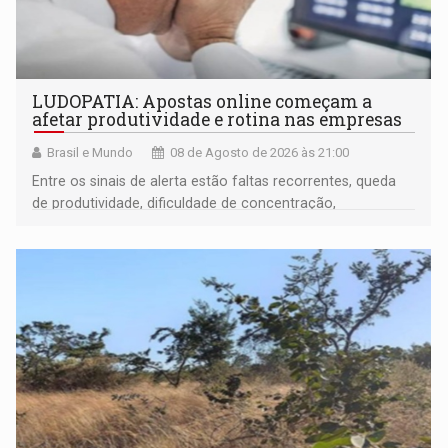
LUDOPATIA: Apostas online começam a
afetar produtividade e rotina nas empresas
Brasil e Mundo
08 de Agosto de 2026 às 21:00
Entre os sinais de alerta estão faltas recorrentes, queda
de produtividade, dificuldade de concentração,
solicitações frequentes de antecipação salarial