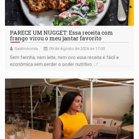
PARECE UM NUGGET: Essa receita com
frango virou o meu jantar favorito
Gastronomia
09 de Agosto de 2026 às 17:00
Sem farinha, nem leite, nem ovo essa receita é fácil e
econômica sem perder o poder nutritivo