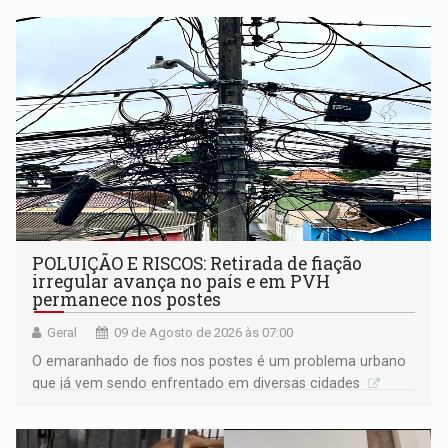
POLUIÇÃO E RISCOS: Retirada de fiação
irregular avança no país e em PVH
permanece nos postes
Geral
09 de Agosto de 2026 às 07:00
O emaranhado de fios nos postes é um problema urbano
que já vem sendo enfrentado em diversas cidades