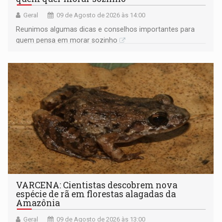
Geral
09 de Agosto de 2026 às 14:00
Reunimos algumas dicas e conselhos importantes para
quem pensa em morar sozinho
VARCENA: Cientistas descobrem nova
espécie de rã em florestas alagadas da
Amazônia
Geral
09 de Agosto de 2026 às 13:00