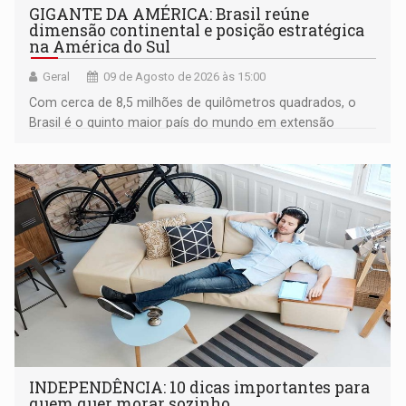
GIGANTE DA AMÉRICA: Brasil reúne
dimensão continental e posição estratégica
na América do Sul
Geral
09 de Agosto de 2026 às 15:00
Com cerca de 8,5 milhões de quilômetros quadrados, o
Brasil é o quinto maior país do mundo em extensão
territorial e ocupa quase metade da América do Sul
INDEPENDÊNCIA: 10 dicas importantes para
quem quer morar sozinho