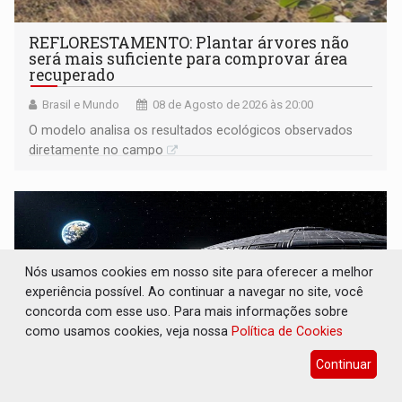
REFLORESTAMENTO: Plantar árvores não
será mais suficiente para comprovar área
recuperado
Brasil e Mundo
08 de Agosto de 2026 às 20:00
O modelo analisa os resultados ecológicos observados
diretamente no campo
Nós usamos cookies em nosso site para oferecer a melhor
experiência possível. Ao continuar a navegar no site, você
concorda com esse uso. Para mais informações sobre
como usamos cookies, veja nossa
Política de Cookies
Continuar