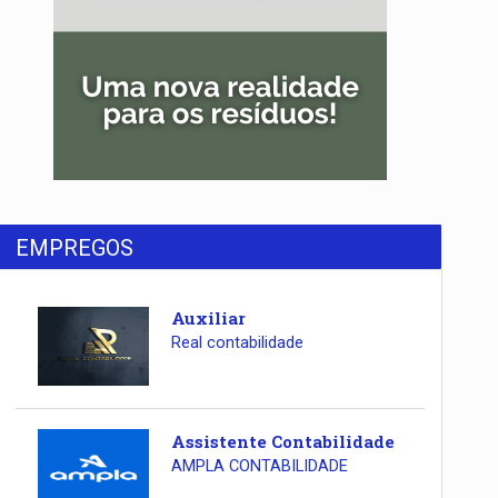
EMPREGOS
Auxiliar
Real contabilidade
Assistente Contabilidade
AMPLA CONTABILIDADE