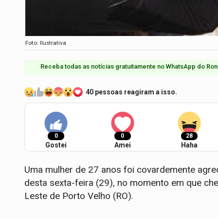
Foto: Ilustrativa
Receba todas as notícias gratuitamente no WhatsApp do Ron
40 pessoas reagiram a isso.
0
0
28
Gostei
Amei
Haha
​Uma mulher de 27 anos foi covardemente agre
desta sexta-feira (29), no momento em que ch
Leste de Porto Velho (RO).