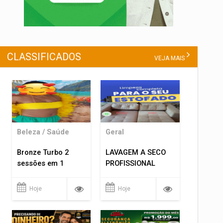
CLASSIFICADOS
VEJA MAIS
Beleza / Saúde
Geral
Bronze Turbo 2
LAVAGEM A SECO
sessões em 1
PROFISSIONAL
Hoje
Hoje