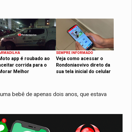
ARMADILHA
SEMPRE INFORMADO
Moto app é roubado ao
Veja como acessar o
aceitar corrida para o
Rondoniaovivo direto da
Morar Melhor
sua tela inicial do celular
, uma bebê de apenas dois anos, que estava