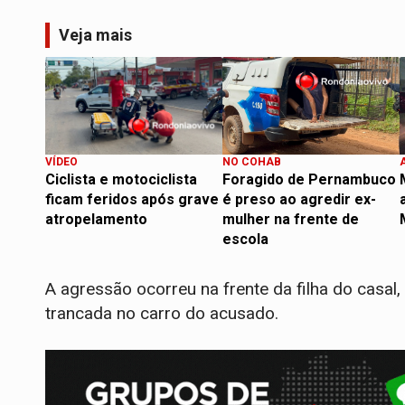
Veja mais
VÍDEO
NO COHAB
Ciclista e motociclista
Foragido de Pernambuco
ficam feridos após grave
é preso ao agredir ex-
atropelamento
mulher na frente de
escola
A agressão ocorreu na frente da filha do casal
trancada no carro do acusado.