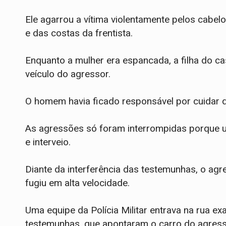
Ele agarrou a vítima violentamente pelos cabel
e das costas da frentista.
Enquanto a mulher era espancada, a filha do cas
veículo do agressor.
O homem havia ficado responsável por cuidar d
​As agressões só foram interrompidas porque 
e interveio.
Diante da interferência das testemunhas, o agr
fugiu em alta velocidade.
​Uma equipe da Polícia Militar entrava na rua 
testemunhas, que apontaram o carro do agres