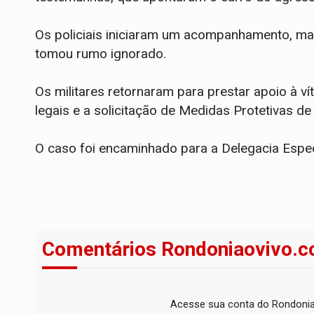
Os policiais iniciaram um acompanhamento, mas
tomou rumo ignorado.
​Os militares retornaram para prestar apoio à v
legais e a solicitação de Medidas Protetivas d
O caso foi encaminhado para a Delegacia Espe
Comentários Rondoniaovivo.c
Acesse sua conta do Rondonia