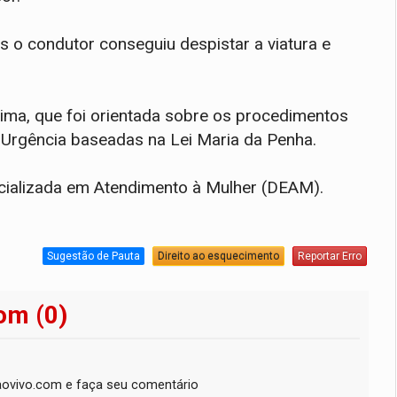
 o condutor conseguiu despistar a viatura e
ítima, que foi orientada sobre os procedimentos
e Urgência baseadas na Lei Maria da Penha.
cializada em Atendimento à Mulher (DEAM).
Sugestão de Pauta
Direito ao esquecimento
Reportar Erro
om (0)
ovivo.com e faça seu comentário