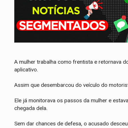
​A mulher trabalha como frentista e retornava 
aplicativo.
​Assim que desembarcou do veículo do motorist
Ele já monitorava os passos da mulher e estav
chegada dela.
​Sem dar chances de defesa, o acusado desceu d