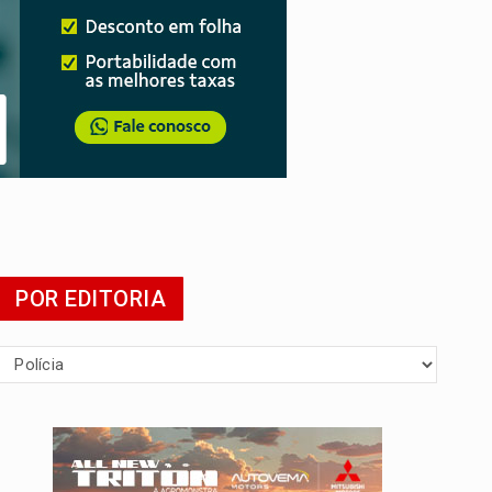
presa
POR EDITORIA