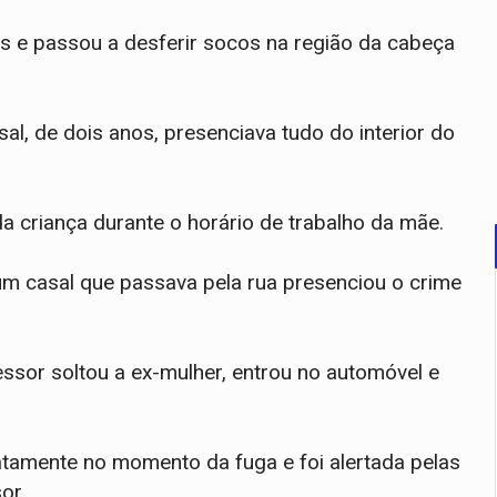
os e passou a desferir socos na região da cabeça
al, de dois anos, presenciava tudo do interior do
a criança durante o horário de trabalho da mãe.
um casal que passava pela rua presenciou o crime
essor soltou a ex-mulher, entrou no automóvel e
exatamente no momento da fuga e foi alertada pelas
sor.