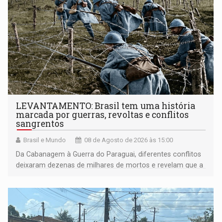
LEVANTAMENTO: Brasil tem uma história
marcada por guerras, revoltas e conflitos
sangrentos
Brasil e Mundo
08 de Agosto de 2026 às 15:00
Da Cabanagem à Guerra do Paraguai, diferentes conflitos
deixaram dezenas de milhares de mortos e revelam que a
formação do Brasil foi marcada por disputas políticas,
territoriais e sociais