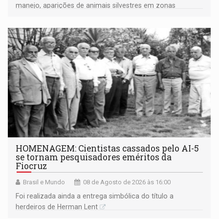
manejo, aparições de animais silvestres em zonas
industriais e urbanizadas têm sido recorrentes
HOMENAGEM: Cientistas cassados pelo AI-5
se tornam pesquisadores eméritos da
Fiocruz
Brasil e Mundo
08 de Agosto de 2026 às 16:00
Foi realizada ainda a entrega simbólica do título a
herdeiros de Herman Lent