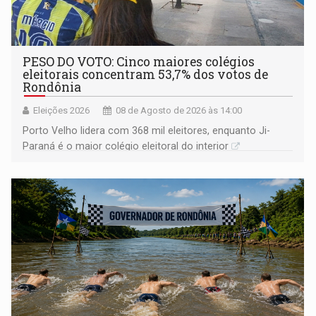
PESO DO VOTO: Cinco maiores colégios
eleitorais concentram 53,7% dos votos de
Rondônia
Eleições 2026
08 de Agosto de 2026 às 14:00
Porto Velho lidera com 368 mil eleitores, enquanto Ji-
Paraná é o maior colégio eleitoral do interior