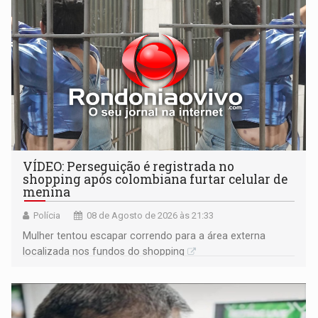
VÍDEO: Perseguição é registrada no
shopping após colombiana furtar celular de
menina
Polícia
08 de Agosto de 2026 às 21:33
Mulher tentou escapar correndo para a área externa
localizada nos fundos do shopping