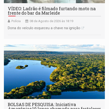
VÍDEO: Ladrão é filmado furtando moto na
frente do bar da Marleide
Polícia
08 de Agosto de 2026 às 18:19
Dona do veículo esqueceu a chave na ignição
BOLSAS DE PESQUISA: Iniciativa
Amazônia+10 lança chamada para fortalecer