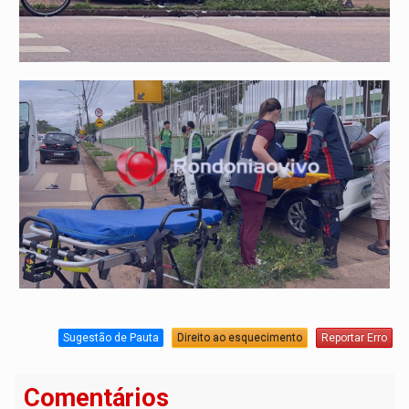
Sugestão de Pauta
Direito ao esquecimento
Reportar Erro
Comentários