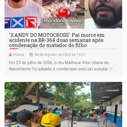
'XANDY DO MOTOCROSS': Pai morre em
acidente na BR-364 duas semanas após
condenação do matador do filho
Polícia
08 de Agosto de 2026 às 14:07
Em 23 de julho de 2026, o réu Matheus Vitor Uliana do
Nascimento foi julgado e condenado pelo júri popular