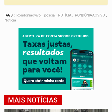
TAGS :
Rondoniaovivo
,
policia
,
NOTÍCIA
,
RONDÔNIAAOVIVO
,
Notícia
MAIS NOTÍCIAS