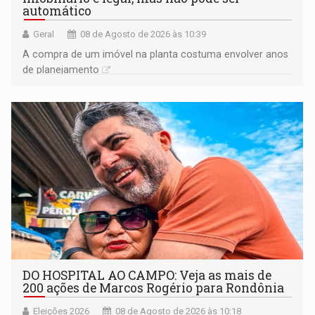
automático
Geral
08 de Agosto de 2026 às 10:39
A compra de um imóvel na planta costuma envolver anos
de planejamento
DO HOSPITAL AO CAMPO: Veja as mais de
200 ações de Marcos Rogério para Rondônia
Eleições 2026
08 de Agosto de 2026 às 10:18