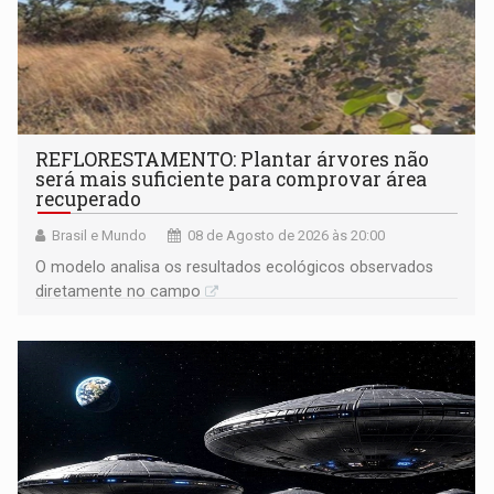
REFLORESTAMENTO: Plantar árvores não
será mais suficiente para comprovar área
recuperado
Brasil e Mundo
08 de Agosto de 2026 às 20:00
O modelo analisa os resultados ecológicos observados
diretamente no campo