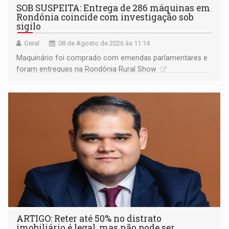
SOB SUSPEITA: Entrega de 286 máquinas em
Rondônia coincide com investigação sob
sigilo
Geral
08 de Agosto de 2026 às 11:14
Maquinário foi comprado com emendas parlamentares e
foram entregues na Rondônia Rural Show
ARTIGO: Reter até 50% no distrato
imobiliário é legal, mas não pode ser