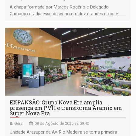
A chapa formada por Marcos Rogério e Delegado
Camargo dividiu esse desenho em dez grandes eixos e
228 projetos ou ações
EXPANSÃO: Grupo Nova Era amplia
presença em PVH e transforma Aramix em
Super Nova Era
Geral
08 de Agosto de 2026 às 09:40
Unidade Arasuper da Av. Rio Madeira se torna primeira