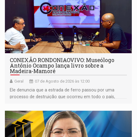
CONEXÃO RONDONIAOVIVO: Museólogo
Antônio Ocampo lança livro sobre a
Madeira-Mamoré
Geral
07 de Agosto de 2026 às 12:00
Ele denuncia que a estrada de ferro passou por uma
processo de destruição que ocorreu em todo o país,
devido o lobby das fabricantes de caminhões