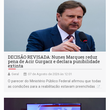
DECISÃO REVISADA: Nunes Marques reduz
pena de Acir Gurgacz e declara punibilidade
extinta
Geral
07 de Agosto de 2026 às 12:01
O parecer do Ministério Público Federal afirmou que todas
as condições para a reabilitação estavam preenchidas