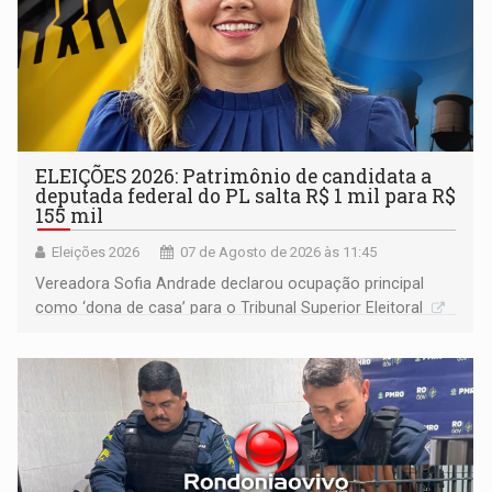
ELEIÇÕES 2026: Patrimônio de candidata a
deputada federal do PL salta R$ 1 mil para R$
155 mil
Eleições 2026
07 de Agosto de 2026 às 11:45
Vereadora Sofia Andrade declarou ocupação principal
como ‘dona de casa’ para o Tribunal Superior Eleitoral