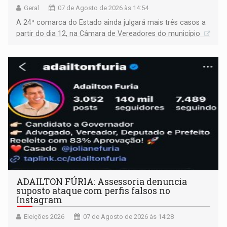
Geral
07 de Agosto de 2026 às 14:54
A 24ª comarca do Estado ainda julgará mais três casos a
partir do dia 12, na Câmara de Vereadores do município
ADAILTON FÚRIA: Assessoria denuncia
suposto ataque com perfis falsos no
Instagram
Eleições 2026
07 de Agosto de 2026 às 14:28