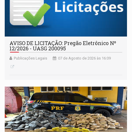
AVISO DE LICITAÇÃO: Pregão Eletrônico Nº
12/2026 - UASG 200095
Publicações Legais
07 de Agosto de 2026 às 16:09