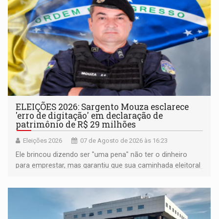
ELEIÇÕES 2026: Sargento Mouza esclarece
'erro de digitação' em declaração de
patrimônio de R$ 29 milhões
Eleições 2026
07 de Agosto de 2026 às 16:23
Ele brincou dizendo ser "uma pena" não ter o dinheiro
para emprestar, mas garantiu que sua caminhada eleitoral
segue firme