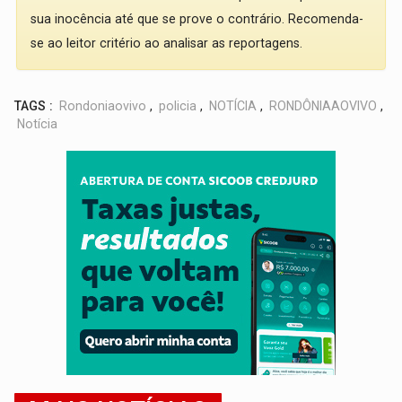
sua inocência até que se prove o contrário. Recomenda-
se ao leitor critério ao analisar as reportagens.
TAGS :
Rondoniaovivo
,
policia
,
NOTÍCIA
,
RONDÔNIAAOVIVO
,
Notícia