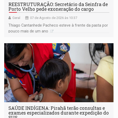
REESTRUTURAÇÃO: Secretário da Seinfra de
Porto Velho pede exoneração do cargo
Geral
07 de Agosto de 2026 às 10:37
Thiago Cantanhede Pacheco esteve à frente da pasta por
pouco mais de um ano
SAÚDE INDÍGENA: Pirahã terão consultas e
exames especializados durante expedição do
SUS