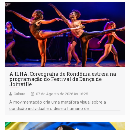
A ILHA: Coreografia de Rondônia estreia na
programação do Festival de Dança de
Joinville
Cultura
07 de Agosto de 2026 às 16:25
A movimentação cria uma metáfora visual sobre a
condição individual e o desejo humano de
pertencimento