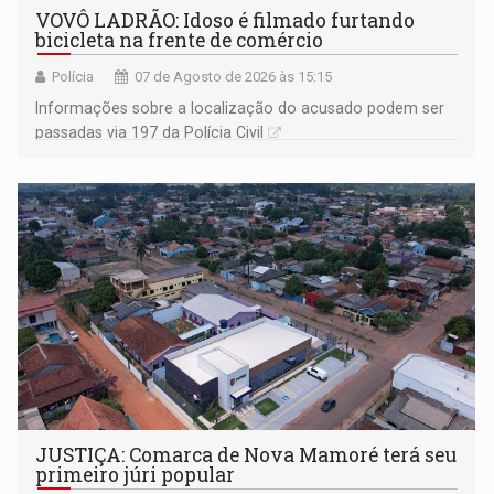
VOVÔ LADRÃO: Idoso é filmado furtando
bicicleta na frente de comércio
Polícia
07 de Agosto de 2026 às 15:15
Informações sobre a localização do acusado podem ser
passadas via 197 da Polícia Civil
JUSTIÇA: Comarca de Nova Mamoré terá seu
primeiro júri popular