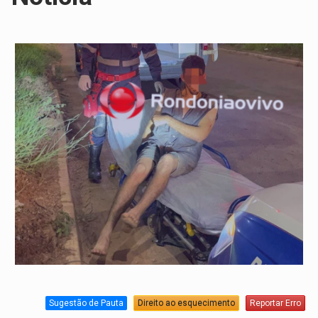
Sugestão de Pauta
Direito ao esquecimento
Reportar Erro