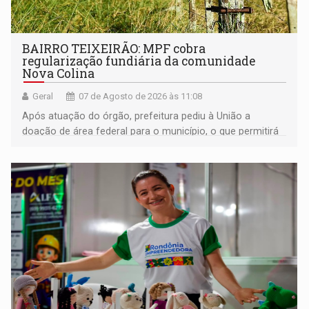
BAIRRO TEIXEIRÃO: MPF cobra
regularização fundiária da comunidade
Nova Colina
Geral
07 de Agosto de 2026 às 11:08
Após atuação do órgão, prefeitura pediu à União a
doação de área federal para o município, o que permitirá
a regularização de ocupantes de boa fé