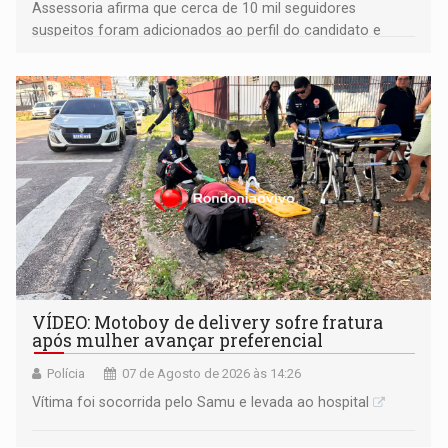
Assessoria afirma que cerca de 10 mil seguidores
suspeitos foram adicionados ao perfil do candidato e
informou que acionou a Meta para apurar o caso e
remover as contas
VÍDEO: Motoboy de delivery sofre fratura
após mulher avançar preferencial
Polícia
07 de Agosto de 2026 às 14:26
Vítima foi socorrida pelo Samu e levada ao hospital