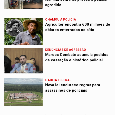
agredido
CHAMOU A POLÍCIA
Agricultor encontra 600 milhões de
dólares enterrados no sítio
DENÚNCIAS DE AGRESSÃO
Marcos Combate acumula pedidos
de cassação e histórico policial
CADEIA FEDERAL
Nova lei endurece regras para
assassinos de policiais