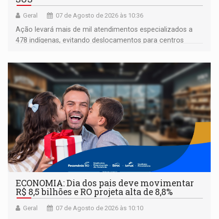
Geral
07 de Agosto de 2026 às 10:36
Ação levará mais de mil atendimentos especializados a
478 indígenas, evitando deslocamentos para centros
urbanos
ECONOMIA: Dia dos pais deve movimentar
R$ 8,5 bilhões e RO projeta alta de 8,8%
Geral
07 de Agosto de 2026 às 10:10