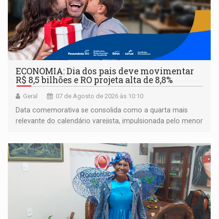
ECONOMIA: Dia dos pais deve movimentar
R$ 8,5 bilhões e RO projeta alta de 8,8%
Geral
07 de Agosto de 2026 às 10:10
Data comemorativa se consolida como a quarta mais
relevante do calendário varejista, impulsionada pelo menor
desemprego em 14 anos e pela recuperação da renda
média do trabalhador