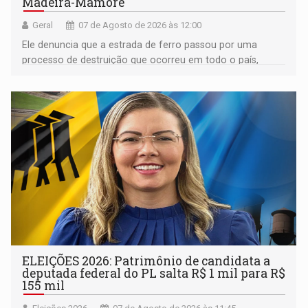
Madeira-Mamoré
Geral
07 de Agosto de 2026 às 12:00
Ele denuncia que a estrada de ferro passou por uma
processo de destruição que ocorreu em todo o país,
devido o lobby das fabricantes de caminhões
ELEIÇÕES 2026: Patrimônio de candidata a
deputada federal do PL salta R$ 1 mil para R$
155 mil