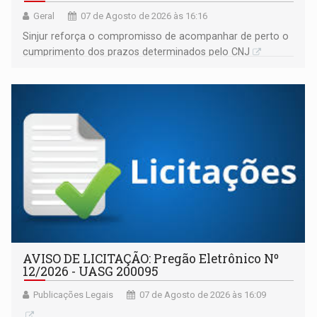
Geral
07 de Agosto de 2026 às 16:16
Sinjur reforça o compromisso de acompanhar de perto o
cumprimento dos prazos determinados pelo CNJ
AVISO DE LICITAÇÃO: Pregão Eletrônico Nº
12/2026 - UASG 200095
Publicações Legais
07 de Agosto de 2026 às 16:09