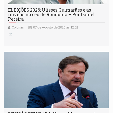
ELEIÇÕES 2026: Ulisses Guimarães e as
nuvens no céu de Rondônia – Por Daniel
Pereira
Colunas
07 de Agosto de 2026 às 12:02