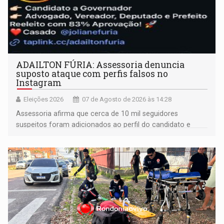
ADAILTON FÚRIA: Assessoria denuncia
suposto ataque com perfis falsos no
Instagram
Eleições 2026
07 de Agosto de 2026 às 14:28
Assessoria afirma que cerca de 10 mil seguidores
suspeitos foram adicionados ao perfil do candidato e
informou que acionou a Meta para apurar o caso e
remover as contas