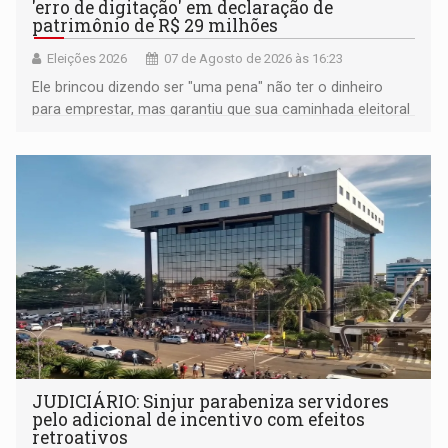
'erro de digitação' em declaração de
patrimônio de R$ 29 milhões
Eleições 2026
07 de Agosto de 2026 às 16:23
Ele brincou dizendo ser "uma pena" não ter o dinheiro
para emprestar, mas garantiu que sua caminhada eleitoral
segue firme
JUDICIÁRIO: Sinjur parabeniza servidores
pelo adicional de incentivo com efeitos
retroativos