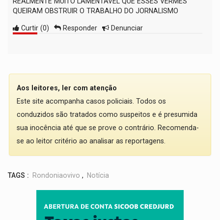
REALMENTE MUITO LAMENTÁVEL QUE ESSES VERMES
QUEIRAM OBSTRUIR O TRABALHO DO JORNALISMO
Curtir
(
0
)
Responder
Denunciar
Aos leitores, ler com atenção
Este site acompanha casos policiais. Todos os
conduzidos são tratados como suspeitos e é presumida
sua inocência até que se prove o contrário. Recomenda-
se ao leitor critério ao analisar as reportagens.
TAGS :
Rondoniaovivo
,
Notícia