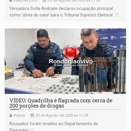
Eleições 2026
07 de Agosto de 2026 às 11:45
Vereadora Sofia Andrade declarou ocupação principal
como ‘dona de casa’ para o Tribunal Superior Eleitoral
VÍDEO: Quadrilha é flagrada com cerca de
200 porções de drogas
Polícia
07 de Agosto de 2026 às 11:29
Acusados foram levados ao Departamento de
Flagrantes