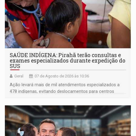
SAÚDE INDÍGENA: Pirahã terão consultas e
exames especializados durante expedição do
SUS
Geral
07 de Agosto de 2026 às 10:36
Ação levará mais de mil atendimentos especializados a
478 indígenas, evitando deslocamentos para centros
urbanos