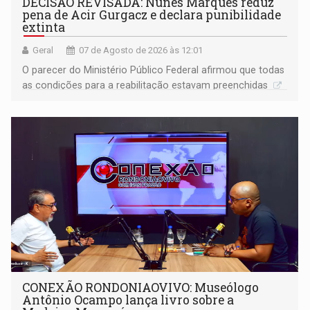
DECISÃO REVISADA: Nunes Marques reduz
pena de Acir Gurgacz e declara punibilidade
extinta
Geral
07 de Agosto de 2026 às 12:01
O parecer do Ministério Público Federal afirmou que todas
as condições para a reabilitação estavam preenchidas
CONEXÃO RONDONIAOVIVO: Museólogo
Antônio Ocampo lança livro sobre a