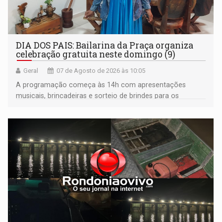
DIA DOS PAIS: Bailarina da Praça organiza
celebração gratuita neste domingo (9)
Geral
07 de Agosto de 2026 às 10:05
A programação começa às 14h com apresentações
musicais, brincadeiras e sorteio de brindes para os
participantes. Às 17h, o evento terá o tradicional corte de
bolo e canto de parabéns dedicado aos pais