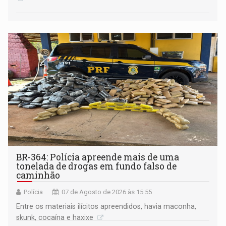
BR-364: Polícia apreende mais de uma
tonelada de drogas em fundo falso de
caminhão
Polícia
07 de Agosto de 2026 às 15:55
Entre os materiais ilícitos apreendidos, havia maconha,
skunk, cocaína e haxixe