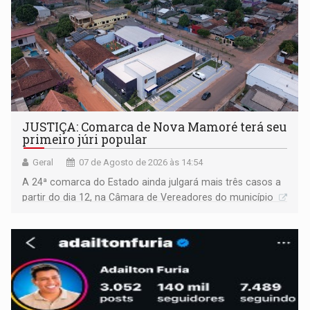
JUSTIÇA: Comarca de Nova Mamoré terá seu
primeiro júri popular
Geral
07 de Agosto de 2026 às 14:54
A 24ª comarca do Estado ainda julgará mais três casos a
partir do dia 12, na Câmara de Vereadores do município