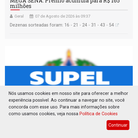
MEGA SENA: Prêmio acumula para R$ 165
milhões
Geral
07 de Agosto de 2026 às 09:37
Dezenas sorteadas foram: 16 - 21 - 24 - 31 - 43 - 54
Nós usamos cookies em nosso site para oferecer a melhor
experiência possível. Ao continuar a navegar no site, você
concorda com esse uso. Para mais informações sobre
como usamos cookies, veja nossa
Política de Cookies
AVISO DE LICITAÇÃO: PREGÃO ELETRÔNICO
Continuar
Nº 90091/2025/SUPEL/RO
Publicações Legais
07 de Agosto de 2026 às 09:35