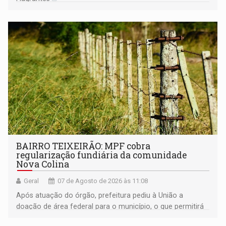
BAIRRO TEIXEIRÃO: MPF cobra
regularização fundiária da comunidade
Nova Colina
Geral
07 de Agosto de 2026 às 11:08
Após atuação do órgão, prefeitura pediu à União a
doação de área federal para o município, o que permitirá
a regularização de ocupantes de boa fé