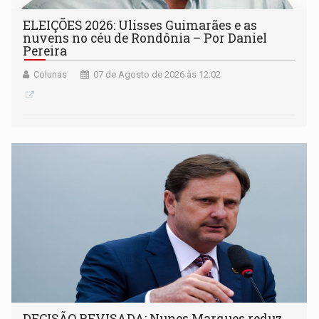
ELEIÇÕES 2026: Ulisses Guimarães e as
nuvens no céu de Rondônia – Por Daniel
Pereira
Colunas
07 de Agosto de 2026 às 12:02
DECISÃO REVISADA: Nunes Marques reduz