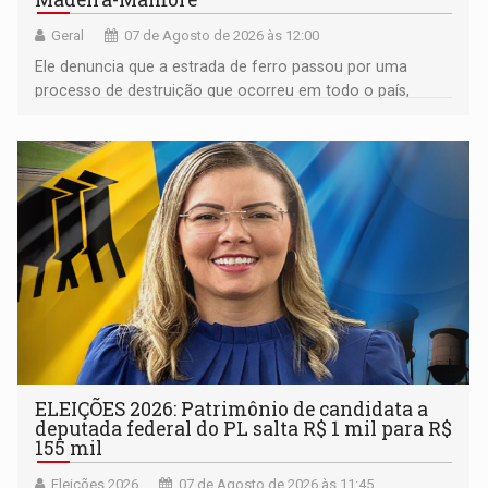
Geral
07 de Agosto de 2026 às 12:00
Ele denuncia que a estrada de ferro passou por uma
processo de destruição que ocorreu em todo o país,
devido o lobby das fabricantes de caminhões
ELEIÇÕES 2026: Patrimônio de candidata a
deputada federal do PL salta R$ 1 mil para R$
155 mil
Eleições 2026
07 de Agosto de 2026 às 11:45