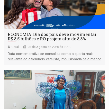
ECONOMIA: Dia dos pais deve movimentar
R$ 8,5 bilhões e RO projeta alta de 8,8%
Geral
07 de Agosto de 2026 às 10:10
Data comemorativa se consolida como a quarta mais
relevante do calendário varejista, impulsionada pelo menor
desemprego em 14 anos e pela recuperação da renda
média do trabalhador