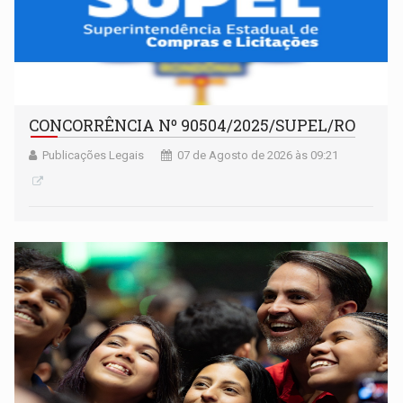
CONCORRÊNCIA Nº 90504/2025/SUPEL/RO
Publicações Legais
07 de Agosto de 2026 às 09:21