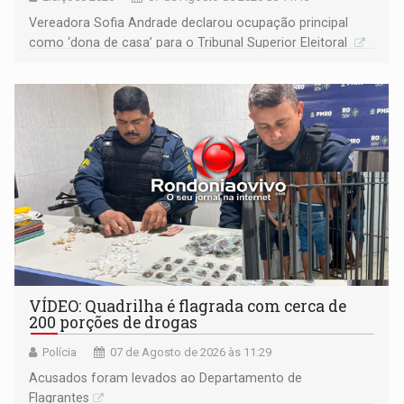
Vereadora Sofia Andrade declarou ocupação principal
como ‘dona de casa’ para o Tribunal Superior Eleitoral
VÍDEO: Quadrilha é flagrada com cerca de
200 porções de drogas
Polícia
07 de Agosto de 2026 às 11:29
Acusados foram levados ao Departamento de
Flagrantes