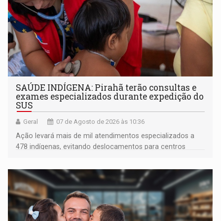
SAÚDE INDÍGENA: Pirahã terão consultas e
exames especializados durante expedição do
SUS
Geral
07 de Agosto de 2026 às 10:36
Ação levará mais de mil atendimentos especializados a
478 indígenas, evitando deslocamentos para centros
urbanos