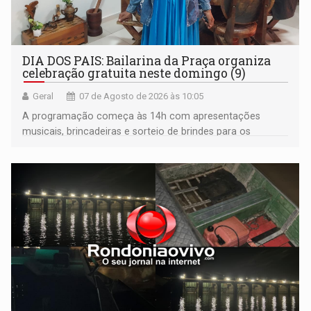
DIA DOS PAIS: Bailarina da Praça organiza
celebração gratuita neste domingo (9)
Geral
07 de Agosto de 2026 às 10:05
A programação começa às 14h com apresentações
musicais, brincadeiras e sorteio de brindes para os
participantes. Às 17h, o evento terá o tradicional corte de
bolo e canto de parabéns dedicado aos pais