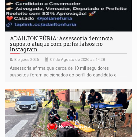
ADAILTON FÚRIA: Assessoria denuncia
suposto ataque com perfis falsos no
Instagram
Eleições 2026
07 de Agosto de 2026 às 14:28
Assessoria afirma que cerca de 10 mil seguidores
suspeitos foram adicionados ao perfil do candidato e
informou que acionou a Meta para apurar o caso e
remover as contas