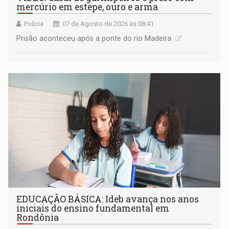
mercúrio em estepe, ouro e arma
Polícia
07 de Agosto de 2026 às 08:41
Prisão aconteceu após a ponte do rio Madeira
EDUCAÇÃO BÁSICA: Ideb avança nos anos
iniciais do ensino fundamental em
Rondônia