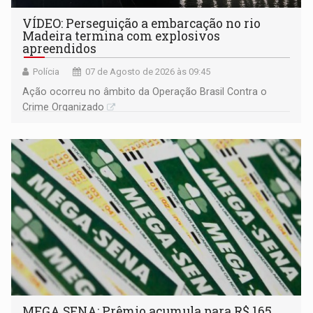
VÍDEO: Perseguição a embarcação no rio
Madeira termina com explosivos
apreendidos
Polícia
07 de Agosto de 2026 às 09:45
Ação ocorreu no âmbito da Operação Brasil Contra o
Crime Organizado
MEGA SENA: Prêmio acumula para R$ 165