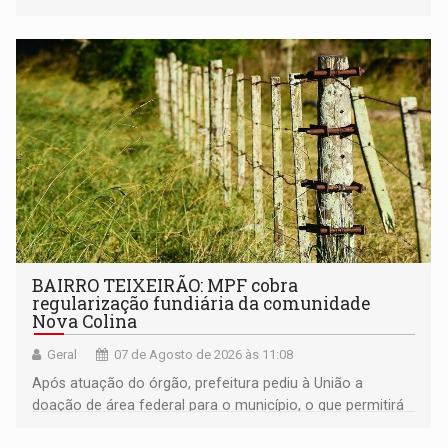
BAIRRO TEIXEIRÃO: MPF cobra
regularização fundiária da comunidade
Nova Colina
Geral
07 de Agosto de 2026 às 11:08
Após atuação do órgão, prefeitura pediu à União a
doação de área federal para o município, o que permitirá
a regularização de ocupantes de boa fé