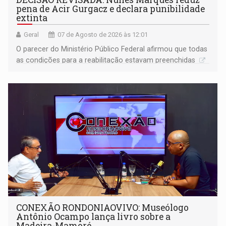
pena de Acir Gurgacz e declara punibilidade
extinta
Geral
07 de Agosto de 2026 às 12:01
O parecer do Ministério Público Federal afirmou que todas
as condições para a reabilitação estavam preenchidas
CONEXÃO RONDONIAOVIVO: Museólogo
Antônio Ocampo lança livro sobre a
Madeira-Mamoré