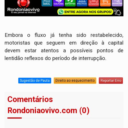
Embora o fluxo já tenha sido restabelecido,
motoristas que seguem em direção à capital
devem estar atentos a possíveis pontos de
lentidão reflexos do período de interrupção.
Sugestão de Pauta
Direito ao esquecimento
Reportar Erro
Comentários
Rondoniaovivo.com (0)