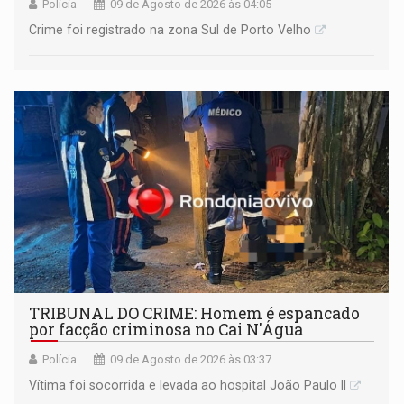
Polícia
09 de Agosto de 2026 às 04:05
Crime foi registrado na zona Sul de Porto Velho
TRIBUNAL DO CRIME: Homem é espancado
por facção criminosa no Cai N'Água
Polícia
09 de Agosto de 2026 às 03:37
Vítima foi socorrida e levada ao hospital João Paulo II