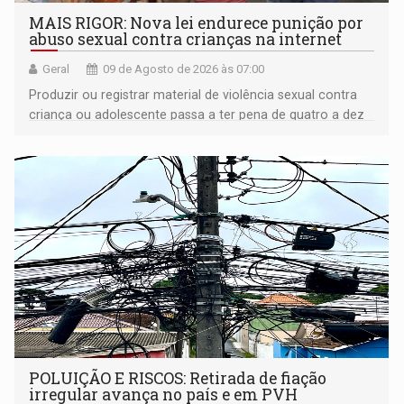
MAIS RIGOR: Nova lei endurece punição por
abuso sexual contra crianças na internet
Geral
09 de Agosto de 2026 às 07:00
Produzir ou registrar material de violência sexual contra
criança ou adolescente passa a ter pena de quatro a dez
anos de reclusão
POLUIÇÃO E RISCOS: Retirada de fiação
irregular avança no país e em PVH