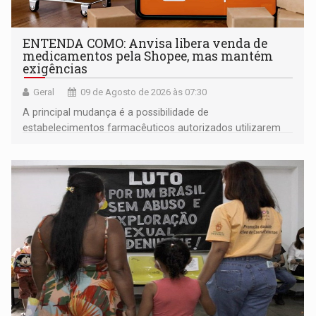
ENTENDA COMO: Anvisa libera venda de
medicamentos pela Shopee, mas mantém
exigências
Geral
09 de Agosto de 2026 às 07:30
A principal mudança é a possibilidade de
estabelecimentos farmacêuticos autorizados utilizarem
plataformas de comércio eletrônico