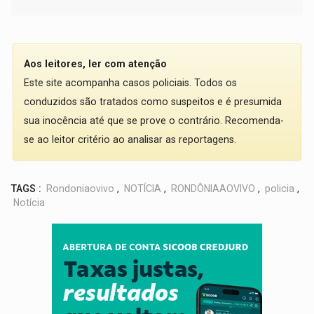
Aos leitores, ler com atenção
Este site acompanha casos policiais. Todos os
conduzidos são tratados como suspeitos e é presumida
sua inocência até que se prove o contrário. Recomenda-
se ao leitor critério ao analisar as reportagens.
TAGS :
Rondoniaovivo
,
NOTÍCIA
,
RONDÔNIAAOVIVO
,
policia
,
Notícia