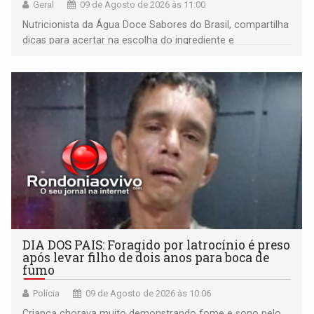
Geral
09 de Agosto de 2026 às 11:00
Nutricionista da Água Doce Sabores do Brasil, compartilha
dicas para acertar na escolha do ingrediente e
transformar qualquer prato
DIA DOS PAIS: Foragido por latrocínio é preso
após levar filho de dois anos para boca de
fumo
Polícia
09 de Agosto de 2026 às 10:06
Criança chorava muito demonstrando fome e sono pelo