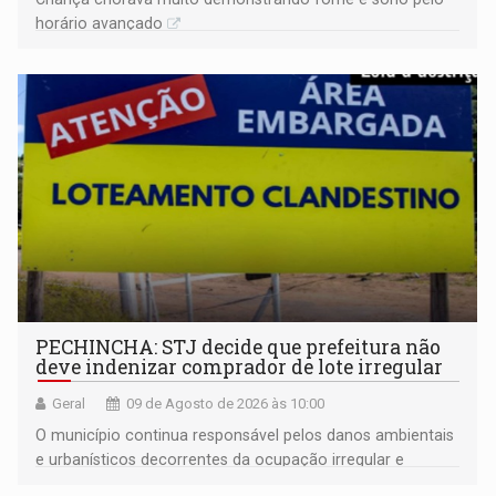
horário avançado
PECHINCHA: STJ decide que prefeitura não
deve indenizar comprador de lote irregular
Geral
09 de Agosto de 2026 às 10:00
O município continua responsável pelos danos ambientais
e urbanísticos decorrentes da ocupação irregular e
mantém o dever de fiscalizar