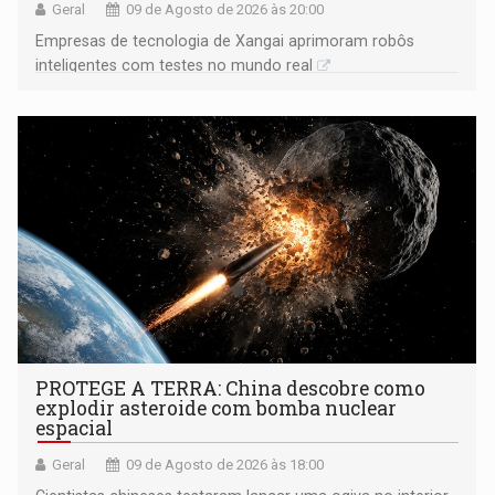
Geral
09 de Agosto de 2026 às 20:00
Empresas de tecnologia de Xangai aprimoram robôs
inteligentes com testes no mundo real
PROTEGE A TERRA: China descobre como
explodir asteroide com bomba nuclear
espacial
Geral
09 de Agosto de 2026 às 18:00