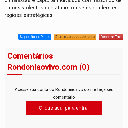
criminosas e capturar indivíduos com histórico de
crimes violentos que atuam ou se escondem em
regiões estratégicas.
Sugestão de Pauta
Direito ao esquecimento
Reportar Erro
Comentários
Rondoniaovivo.com (0)
Acesse sua conta do Rondoniaovivo.com e faça seu
comentário
Clique aqui para entrar