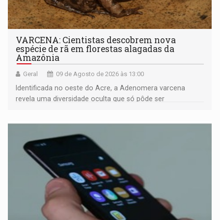
VARCENA: Cientistas descobrem nova
espécie de rã em florestas alagadas da
Amazônia
Geral
09 de Agosto de 2026 às 13:00
Identificada no oeste do Acre, a Adenomera varcena
revela uma diversidade oculta que só pôde ser
comprovada por meio de análises de canto e DNA