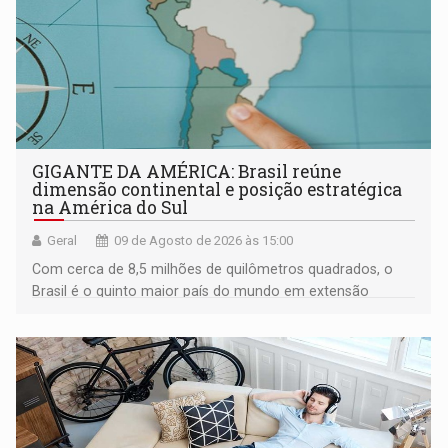
GIGANTE DA AMÉRICA: Brasil reúne
dimensão continental e posição estratégica
na América do Sul
Geral
09 de Agosto de 2026 às 15:00
Com cerca de 8,5 milhões de quilômetros quadrados, o
Brasil é o quinto maior país do mundo em extensão
territorial e ocupa quase metade da América do Sul