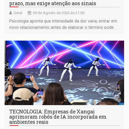
prazo, mas exige atenção aos sinais
Geral
09 de Agosto de 2026 às 21:00
Psicologia aponta que intensidade da dor varia; entrar em
novo relacionamento antes de elaborar o término pode
gerar conflitos
TECNOLOGIA: Empresas de Xangai
aprimoram robôs de IA incorporada em
ambientes reais