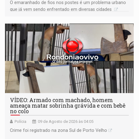
O emaranhado de fios nos postes é um problema urbano
que já vem sendo enfrentado em diversas cidades
VÍDEO: Armado com machado, homem
ameaça matar sobrinha grávida e com bebê
no colo
Polícia
09 de Agosto de 2026 às 04:05
Crime foi registrado na zona Sul de Porto Velho