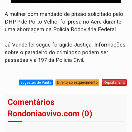
A mulher com mandado de prisão solicitado pelo
DHPP de Porto Velho, foi presa no Acre durante
uma abordagem da Polícia Rodoviária Federal.
Já Vanderlei segue foragido Justiça. Informações
sobre o paradeiro do criminoso podem ser
passadas via 197 da Polícia Civil.
Sugestão de Pauta
Direito ao esquecimento
Reportar Erro
Comentários
Rondoniaovivo.com (0)