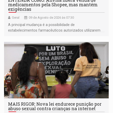
ENTENDA COMO: Anvisa libera venda de
medicamentos pela Shopee, mas mantém
exigências
Geral
09 de Agosto de 2026 às 07:30
A principal mudança é a possibilidade de
estabelecimentos farmacêuticos autorizados utilizarem
plataformas de comércio eletrônico
MAIS RIGOR: Nova lei endurece punição por
abuso sexual contra crianças na internet