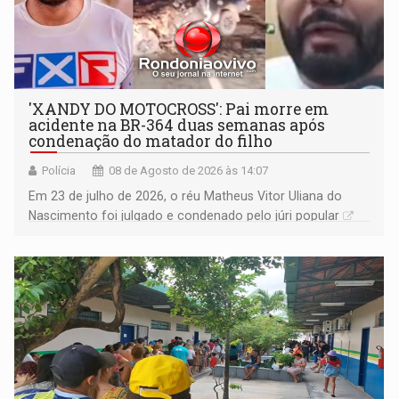
'XANDY DO MOTOCROSS': Pai morre em
acidente na BR-364 duas semanas após
condenação do matador do filho
Polícia
08 de Agosto de 2026 às 14:07
Em 23 de julho de 2026, o réu Matheus Vitor Uliana do
Nascimento foi julgado e condenado pelo júri popular