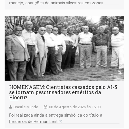
manejo, aparições de animais silvestres em zonas
industriais e urbanizadas têm sido recorrentes
HOMENAGEM: Cientistas cassados pelo AI-5
se tornam pesquisadores eméritos da
Fiocruz
Brasil e Mundo
08 de Agosto de 2026 às 16:00
Foi realizada ainda a entrega simbólica do título a
herdeiros de Herman Lent