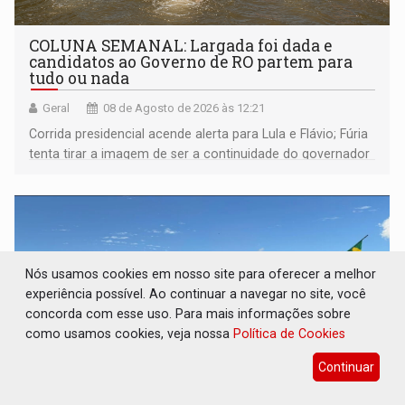
COLUNA SEMANAL: Largada foi dada e
candidatos ao Governo de RO partem para
tudo ou nada
Geral
08 de Agosto de 2026 às 12:21
Corrida presidencial acende alerta para Lula e Flávio; Fúria
tenta tirar a imagem de ser a continuidade do governador
Marcos Rocha; ex-prefeito Hildon Chaves parece ainda
não ter entrado no modo eleição; ABAV faz evento em
Porto Velho
Nós usamos cookies em nosso site para oferecer a melhor
experiência possível. Ao continuar a navegar no site, você
concorda com esse uso. Para mais informações sobre
como usamos cookies, veja nossa
Política de Cookies
Continuar