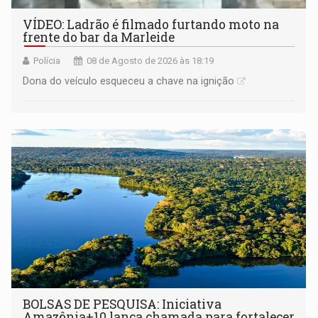
VÍDEO: Ladrão é filmado furtando moto na
frente do bar da Marleide
Polícia
08 de Agosto de 2026 às 18:19
Dona do veículo esqueceu a chave na ignição
BOLSAS DE PESQUISA: Iniciativa
Amazônia+10 lança chamada para fortalecer