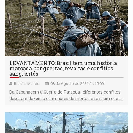
LEVANTAMENTO: Brasil tem uma história
marcada por guerras, revoltas e conflitos
sangrentos
Brasil e Mundo
08 de Agosto de 2026 às 15:00
Da Cabanagem à Guerra do Paraguai, diferentes conflitos
deixaram dezenas de milhares de mortos e revelam que a
formação do Brasil foi marcada por disputas políticas,
territoriais e sociais