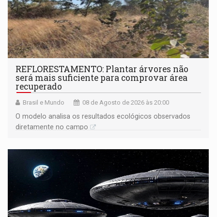
REFLORESTAMENTO: Plantar árvores não
será mais suficiente para comprovar área
recuperado
Brasil e Mundo
08 de Agosto de 2026 às 20:00
O modelo analisa os resultados ecológicos observados
diretamente no campo