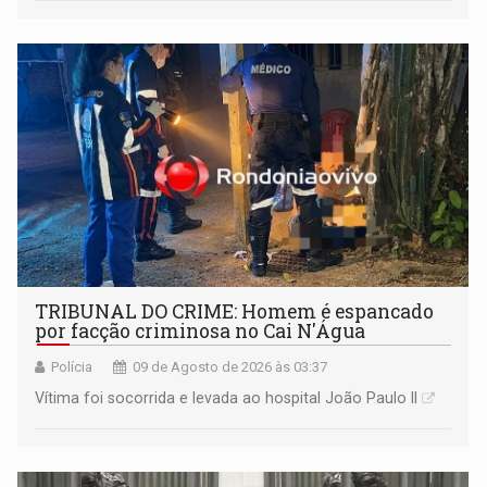
TRIBUNAL DO CRIME: Homem é espancado
por facção criminosa no Cai N'Água
Polícia
09 de Agosto de 2026 às 03:37
Vítima foi socorrida e levada ao hospital João Paulo II