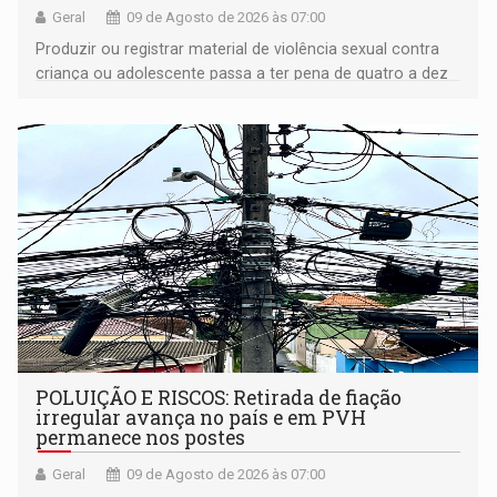
Geral
09 de Agosto de 2026 às 07:00
Produzir ou registrar material de violência sexual contra
criança ou adolescente passa a ter pena de quatro a dez
anos de reclusão
POLUIÇÃO E RISCOS: Retirada de fiação
irregular avança no país e em PVH
permanece nos postes
Geral
09 de Agosto de 2026 às 07:00