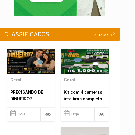
CLASSIFICADOS
VEJA MAIS
Geral
Geral
PRECISANDO DE
Kit com 4 cameras
DINHEIRO?
intelbras completo
Hoje
Hoje