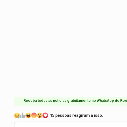
Receba todas as notícias gratuitamente no WhatsApp do Ron
15 pessoas reagiram a isso.