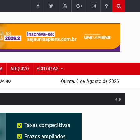
26
ARQUIVO
EDITORIAS
Quinta, 6 de Agosto de 2026
UÁRIO
agens