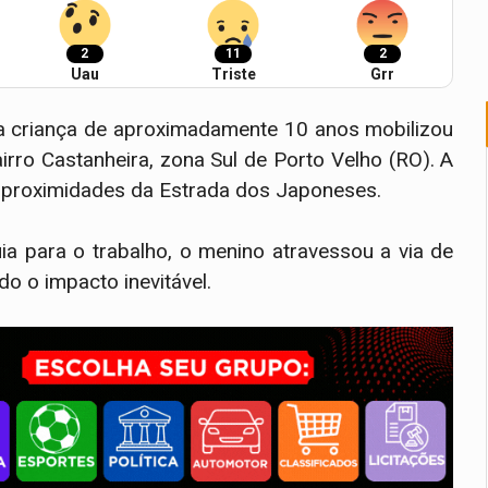
2
11
2
Uau
Triste
Grr
ma criança de aproximadamente 10 anos mobilizou
irro Castanheira, zona Sul de Porto Velho (RO). A
 proximidades da Estrada dos Japoneses.
a para o trabalho, o menino atravessou a via de
o o impacto inevitável.