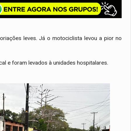
riações leves. Já o motociclista levou a pior no
l e foram levados à unidades hospitalares.