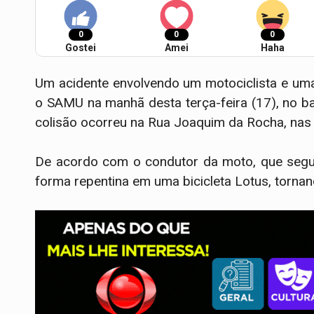
0
0
0
Gostei
Amei
Haha
​Um acidente envolvendo um motociclista e u
o SAMU na manhã desta terça-feira (17), no ba
colisão ocorreu na Rua Joaquim da Rocha, nas
​De acordo com o condutor da moto, que segui
forma repentina em uma bicicleta Lotus, tornand