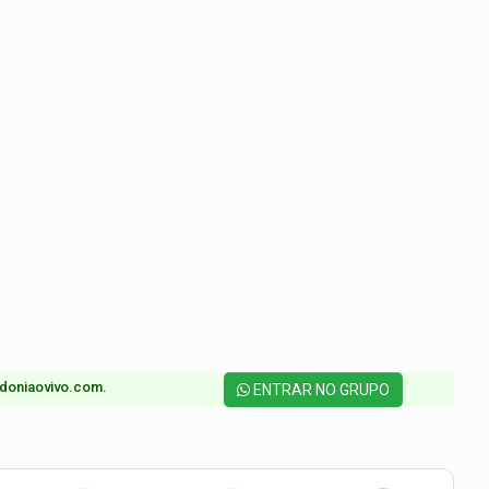
doniaovivo.com.​
ENTRAR NO GRUPO