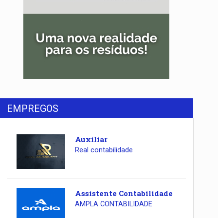
EMPREGOS
Auxiliar
Real contabilidade
Assistente Contabilidade
AMPLA CONTABILIDADE