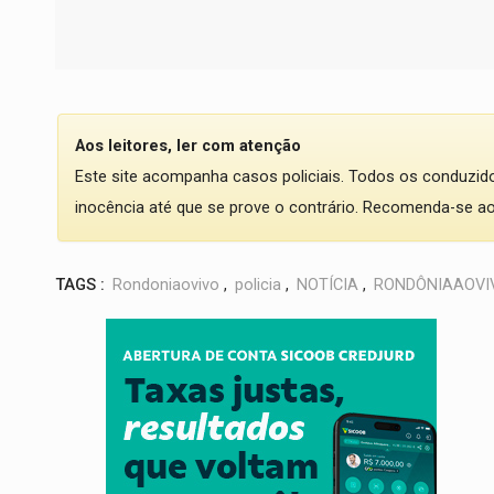
Aos leitores, ler com atenção
Este site acompanha casos policiais. Todos os conduzi
inocência até que se prove o contrário. Recomenda-se ao l
TAGS :
Rondoniaovivo
,
policia
,
NOTÍCIA
,
RONDÔNIAAOVI