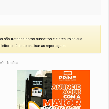
dos são tratados como suspeitos e é presumida sua
eitor critério ao analisar as reportagens.
VO
,
Notícia