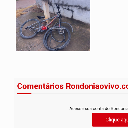
Comentários Rondoniaovivo.c
Acesse sua conta do Rondonia
Clique aqu