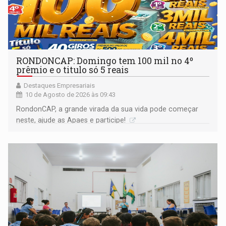
RONDONCAP: Domingo tem 100 mil no 4º
prêmio e o titulo só 5 reais
Destaques Empresariais
10 de Agosto de 2026 às 09:43
RondonCAP, a grande virada da sua vida pode começar
neste, ajude as Apaes e participe!