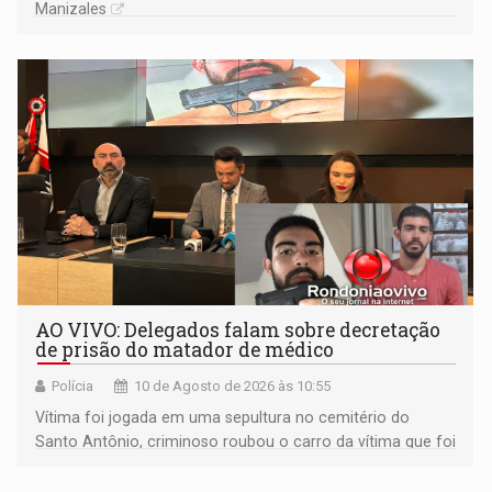
Manizales
AO VIVO: Delegados falam sobre decretação
de prisão do matador de médico
Polícia
10 de Agosto de 2026 às 10:55
Vítima foi jogada em uma sepultura no cemitério do
Santo Antônio, criminoso roubou o carro da vítima que foi
levado á Bolívia