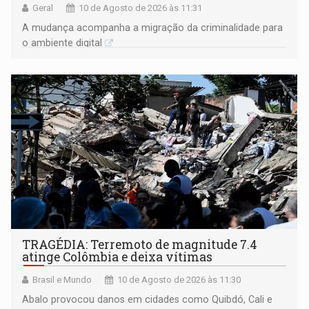
Geral
10 de Agosto de 2026 às 11:31
A mudança acompanha a migração da criminalidade para
o ambiente digital
TRAGÉDIA: Terremoto de magnitude 7.4
atinge Colômbia e deixa vítimas
Brasil e Mundo
10 de Agosto de 2026 às 11:30
Abalo provocou danos em cidades como Quibdó, Cali e