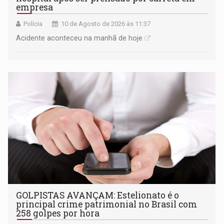
empresa
Polícia
10 de Agosto de 2026 às 11:37
Acidente aconteceu na manhã de hoje
GOLPISTAS AVANÇAM: Estelionato é o
principal crime patrimonial no Brasil com
258 golpes por hora