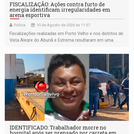
FISCALIZAÇÃO: Ações contra furto de
energia identificam irregularidades em
arena esportiva
Polícia
10 de Agosto de 2026 às 11:57
Fiscalizações realizadas em Porto Velho e nos distritos de
Vista Alegre do Abunã e Extrema resultaram em uma
condução à delegacia e no desligamento de três unidades
com fornecimento irregular
IDENTIFICADO: Trabalhador morre no
hospital após ser prensado por carreta em