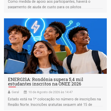
Como medida de apoio aos participantes, haverá o
pagamento de ajuda de custo para os pilotos
classificados até o 10º lugar em todas as categorias
ENERGISA: Rondônia supera 5,4 mil
estudantes inscritos na ONEE 2026
Geral
10 de Agosto de 2026 às 14:47
Estado está na 1ª colocação no número de inscrições na
Região Norte. Inscrições gratuitas seguem até 15 de
setembro para alunos de escolas públicas e privadas