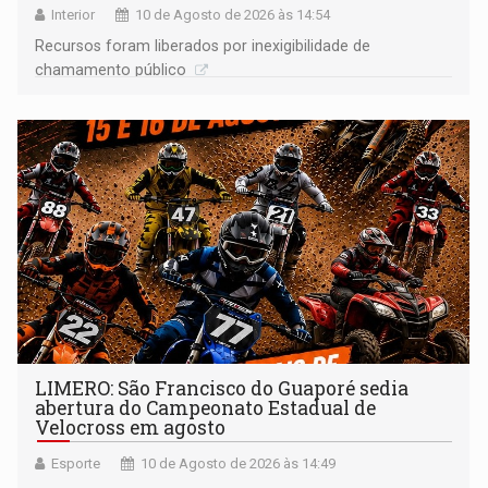
Interior
10 de Agosto de 2026 às 14:54
Recursos foram liberados por inexigibilidade de
chamamento público
LIMERO: São Francisco do Guaporé sedia
abertura do Campeonato Estadual de
Velocross em agosto
Esporte
10 de Agosto de 2026 às 14:49