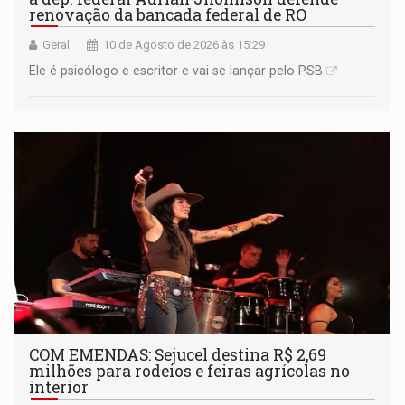
renovação da bancada federal de RO
Geral
10 de Agosto de 2026 às 15:29
Ele é psicólogo e escritor e vai se lançar pelo PSB
COM EMENDAS: Sejucel destina R$ 2,69
milhões para rodeios e feiras agrícolas no
interior