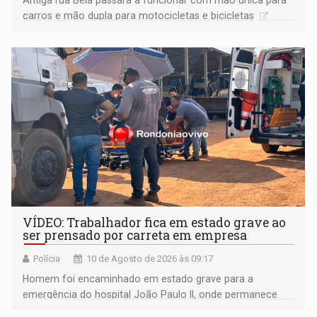
carros e mão dupla para motocicletas e bicicletas
VÍDEO: Trabalhador fica em estado grave ao
ser prensado por carreta em empresa
Polícia
10 de Agosto de 2026 às 09:17
Homem foi encaminhado em estado grave para a
emergência do hospital João Paulo II, onde permanece
internado sob cuidados médicos