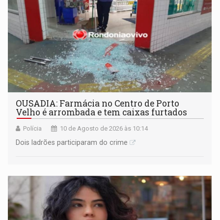
OUSADIA: Farmácia no Centro de Porto
Velho é arrombada e tem caixas furtados
Polícia
10 de Agosto de 2026 às 10:14
Dois ladrões participaram do crime