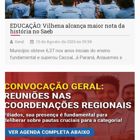
EDUCAÇÃO: Vilhena alcança maior nota da
história no Saeb
Geral
10 de Agosto de 2026 às 09:38
Município obteve 6,37 nos anos iniciais do ensino
fundamental e superou Cacoal, Ji-Paraná, Ariquemes e
Porto Velho