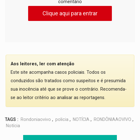
comentário
Clique aqui para entrar
Aos leitores, ler com atenção
Este site acompanha casos policiais. Todos os
conduzidos são tratados como suspeitos e é presumida
sua inocência até que se prove o contrário. Recomenda-
se ao leitor critério ao analisar as reportagens.
TAGS :
Rondoniaovivo
,
policia
,
NOTÍCIA
,
RONDÔNIAAOVIVO
,
Notícia