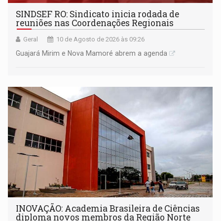
SINDSEF RO: Sindicato inicia rodada de
reuniões nas Coordenações Regionais
Geral
10 de Agosto de 2026 às 09:26
Guajará Mirim e Nova Mamoré abrem a agenda
INOVAÇÃO: Academia Brasileira de Ciências
diploma novos membros da Região Norte