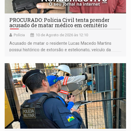
PROCURADO: Polícia Civil tenta prender
acusado de matar médico em cemitério
Polícia
10 de Agosto de 2026 às 12:10
Acusado de matar o residente Lucas Macedo Martins
possui histórico de extorsão e estelionato; veículo da
vítima foi rastreado em direção à Bolívia após o crime.