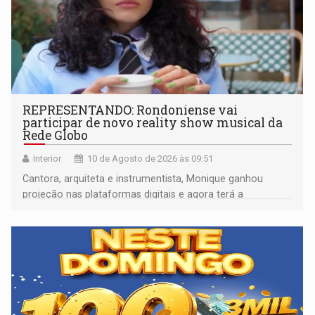
REPRESENTANDO: Rondoniense vai
participar de novo reality show musical da
Rede Globo
Interior
10 de Agosto de 2026 às 09:51
Cantora, arquiteta e instrumentista, Monique ganhou
projeção nas plataformas digitais e agora terá a
oportunidade de mostrar seu trabalho em um programa
nacional