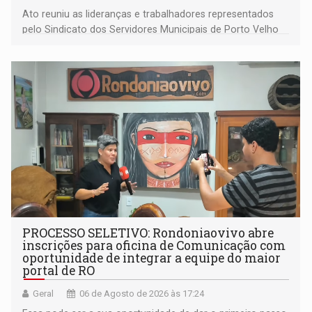
Ato reuniu as lideranças e trabalhadores representados
pelo Sindicato dos Servidores Municipais de Porto Velho
(SINDEPROF), SINTERO e SINPROF
PROCESSO SELETIVO: Rondoniaovivo abre
inscrições para oficina de Comunicação com
oportunidade de integrar a equipe do maior
portal de RO
Geral
06 de Agosto de 2026 às 17:24