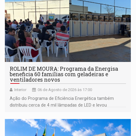
ROLIM DE MOURA: Programa da Energisa
beneficia 60 famílias com geladeiras e
ventiladores novos
Interior
06 de Agosto de 2026 às 17:00
Ação do Programa de Eficiência Energética também
distribuiu cerca de 4 mil lâmpadas de LED e levou
orientações sobre consumo consciente de energia para a
comunidade