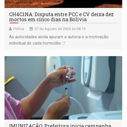
CH4C1NA: Disputa entre PCC e CV deixa dez
mortos em cinco dias na Bolívia
Polícia
07 de Agosto de 2026 às 08:19
As autoridades ainda apuram a autoria e a motivação
individual de cada homicídio
IMUNIZAÇÃO: Prefeitura inicia campanha