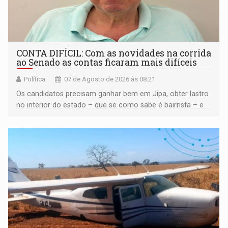
CONTA DIFÍCIL: Com as novidades na corrida
ao Senado as contas ficaram mais difíceis
Política
07 de Agosto de 2026 às 08:21
Os candidatos precisam ganhar bem em Jipa, obter lastro
no interior do estado – que se como sabe é bairrista – e
vir para a capital beliscando alguma coisa para se
garantir