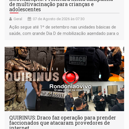
de multivacinação para crianças e
adolescentes
Geral
07 de Agosto de 2026 às 07:30
Ação segue até 1º de setembro nas unidades básicas de
saúde, com grande Dia D de mobilização agendado para o
dia 22 de agosto
QUIRINUS: Draco faz operação para prender
faccionados que atacaram provedores de
internet