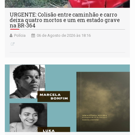
URGENTE: Colisão entre caminhão e carro
deixa quatro mortos e um em estado grave
na BR-364
Polícia
06 de Agosto de 2026 às 18:16