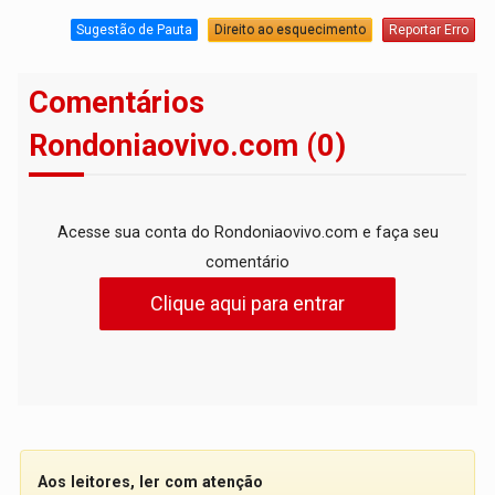
Sugestão de Pauta
Direito ao esquecimento
Reportar Erro
Comentários
Rondoniaovivo.com (0)
Acesse sua conta do Rondoniaovivo.com e faça seu
comentário
Clique aqui para entrar
Aos leitores, ler com atenção