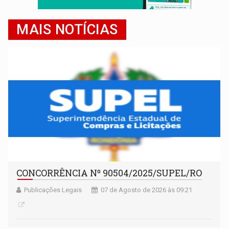
MAIS NOTÍCIAS
CONCORRÊNCIA Nº 90504/2025/SUPEL/RO
Publicações Legais
07 de Agosto de 2026 às 09:21