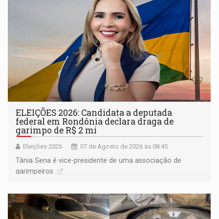
ELEIÇÕES 2026: Candidata a deputada
federal em Rondônia declara draga de
garimpo de R$ 2 mi
Eleições 2026
07 de Agosto de 2026 às 08:45
Tânia Sena é vice-presidente de uma associação de
garimpeiros