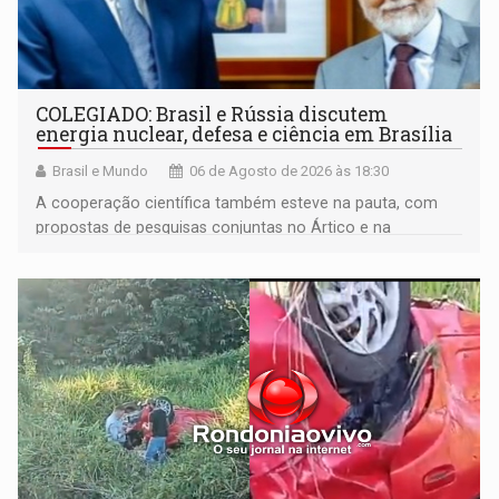
COLEGIADO: Brasil e Rússia discutem
energia nuclear, defesa e ciência em Brasília
Brasil e Mundo
06 de Agosto de 2026 às 18:30
A cooperação científica também esteve na pauta, com
propostas de pesquisas conjuntas no Ártico e na
Antártida