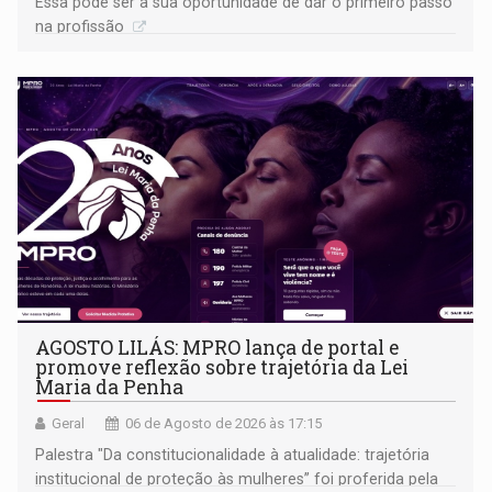
Essa pode ser a sua oportunidade de dar o primeiro passo
na profissão
AGOSTO LILÁS: MPRO lança de portal e
promove reflexão sobre trajetória da Lei
Maria da Penha
Geral
06 de Agosto de 2026 às 17:15
Palestra "Da constitucionalidade à atualidade: trajetória
institucional de proteção às mulheres” foi proferida pela