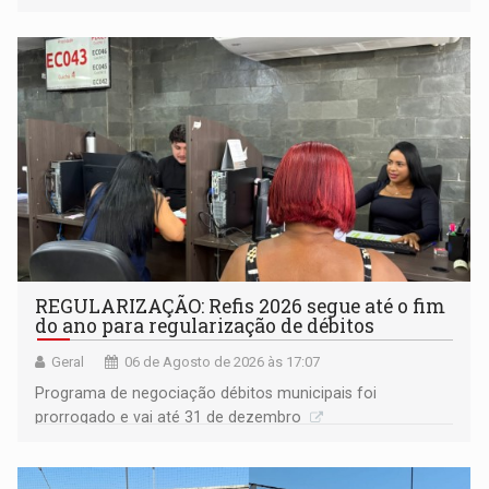
procuradora de Justiça do Ministério Público do Estado de
Goiás
REGULARIZAÇÃO: Refis 2026 segue até o fim
do ano para regularização de débitos
Geral
06 de Agosto de 2026 às 17:07
Programa de negociação débitos municipais foi
prorrogado e vai até 31 de dezembro