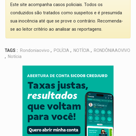
Este site acompanha casos policiais. Todos os
conduzidos são tratados como suspeitos e é presumida
sua inocência até que se prove o contrário. Recomenda-
se ao leitor critério ao analisar as reportagens.
TAGS :
Rondoniaovivo
,
POLÍCIA
,
NOTÍCIA
,
RONDÔNIAAOVIVO
,
Notícia