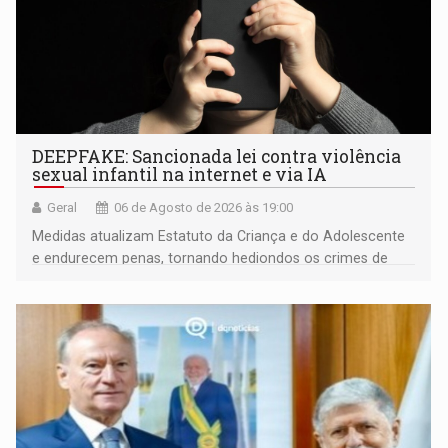
DEEPFAKE: Sancionada lei contra violência
sexual infantil na internet e via IA
Geral
06 de Agosto de 2026 às 19:00
Medidas atualizam Estatuto da Criança e do Adolescente
e endurecem penas, tornando hediondos os crimes de
maior gravidade