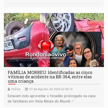
FAMÍLIA MORREU: Identificadas as cinco
vítimas de acidente na BR-364, entre elas
uma criança
Polícia
07 de Agosto de 2026 às 06:13
Estavam indo aproveitar o feriadão prolongado na casa
de familiares em Vista Alegre do Abunã