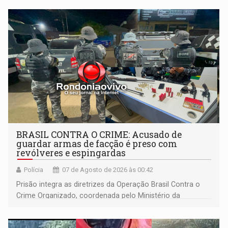
BRASIL CONTRA O CRIME: Acusado de
guardar armas de facção é preso com
revólveres e espingardas
Polícia
07 de Agosto de 2026 às 00:42
Prisão integra as diretrizes da Operação Brasil Contra o
Crime Organizado, coordenada pelo Ministério da
Justiça