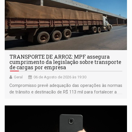
TRANSPORTE DE ARROZ: MPF assegura
cumprimento da legislação sobre transporte
de cargas por empresa
Geral
06 de Agosto de 2026 às 19:30
Compromisso prevê adequação das operações às normas
de trânsito e destinação de R$ 113 mil para fortalecer a
fiscalização da Polícia Rodoviária Federal