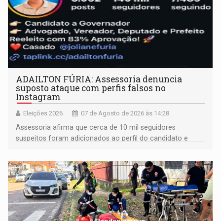
ADAILTON FÚRIA: Assessoria denuncia
suposto ataque com perfis falsos no
Instagram
Eleições 2026
07 de Agosto de 2026 às 14:28
Assessoria afirma que cerca de 10 mil seguidores
suspeitos foram adicionados ao perfil do candidato e
informou que acionou a Meta para apurar o caso e
remover as contas