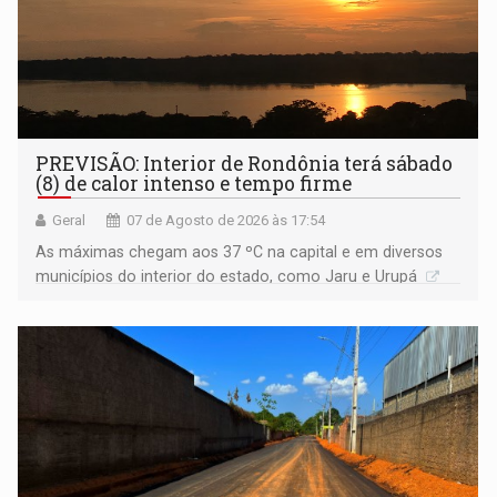
PREVISÃO: Interior de Rondônia terá sábado
(8) de calor intenso e tempo firme
Geral
07 de Agosto de 2026 às 17:54
As máximas chegam aos 37 ºC na capital e em diversos
municípios do interior do estado, como Jaru e Urupá