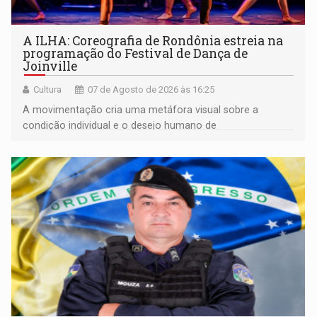
A ILHA: Coreografia de Rondônia estreia na
programação do Festival de Dança de
Joinville
Cultura
07 de Agosto de 2026 às 16:25
A movimentação cria uma metáfora visual sobre a
condição individual e o desejo humano de
pertencimento