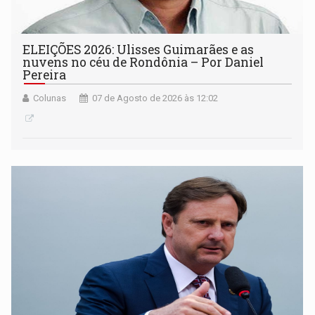
ELEIÇÕES 2026: Ulisses Guimarães e as
nuvens no céu de Rondônia – Por Daniel
Pereira
Colunas
07 de Agosto de 2026 às 12:02