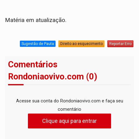
Matéria em atualização.
Sugestão de Pauta
Direito ao esquecimento
Reportar Erro
Comentários
Rondoniaovivo.com (0)
Acesse sua conta do Rondoniaovivo.com e faça seu
comentário
Clique aqui para entrar