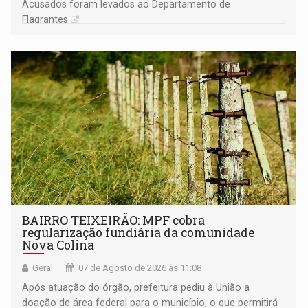
Acusados foram levados ao Departamento de
Flagrantes
BAIRRO TEIXEIRÃO: MPF cobra
regularização fundiária da comunidade
Nova Colina
Geral
07 de Agosto de 2026 às 11:08
Após atuação do órgão, prefeitura pediu à União a
doação de área federal para o município, o que permitirá