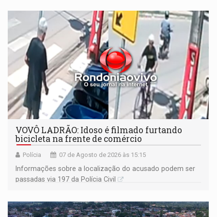
VOVÔ LADRÃO: Idoso é filmado furtando
bicicleta na frente de comércio
Polícia
07 de Agosto de 2026 às 15:15
Informações sobre a localização do acusado podem ser
passadas via 197 da Polícia Civil