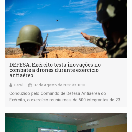
DEFESA: Exército testa inovações no
combate a drones durante exercício
antiaéreo
Geral
07 de Agosto de 2026 às 18:30
Conduzido pelo Comando de Defesa Antiaérea do
Exército, o exercício reuniu mais de 500 integrantes de 23
organizações militares da Força Terrestre