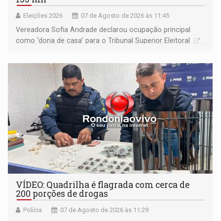
Eleições 2026
07 de Agosto de 2026 às 11:45
Vereadora Sofia Andrade declarou ocupação principal
como ‘dona de casa’ para o Tribunal Superior Eleitoral
VÍDEO: Quadrilha é flagrada com cerca de
200 porções de drogas
Polícia
07 de Agosto de 2026 às 11:29