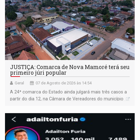
JUSTIÇA: Comarca de Nova Mamoré terá seu
primeiro júri popular
Geral
07 de Agosto de 2026 às 14:54
A 24ª comarca do Estado ainda julgará mais três casos a
partir do dia 12, na Câmara de Vereadores do município