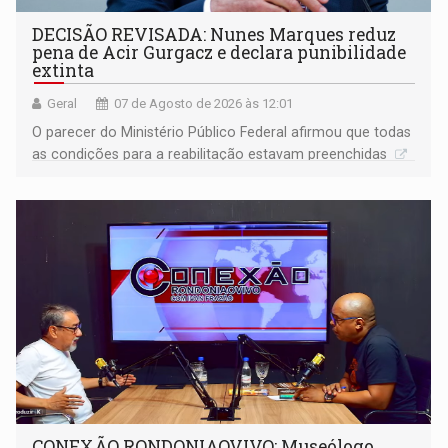
DECISÃO REVISADA: Nunes Marques reduz
pena de Acir Gurgacz e declara punibilidade
extinta
Geral
07 de Agosto de 2026 às 12:01
O parecer do Ministério Público Federal afirmou que todas
as condições para a reabilitação estavam preenchidas
CONEXÃO RONDONIAOVIVO: Museólogo