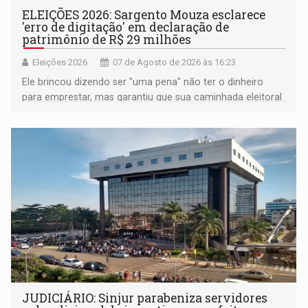
ELEIÇÕES 2026: Sargento Mouza esclarece
'erro de digitação' em declaração de
patrimônio de R$ 29 milhões
Eleições 2026
07 de Agosto de 2026 às 16:23
Ele brincou dizendo ser "uma pena" não ter o dinheiro
para emprestar, mas garantiu que sua caminhada eleitoral
segue firme
JUDICIÁRIO: Sinjur parabeniza servidores