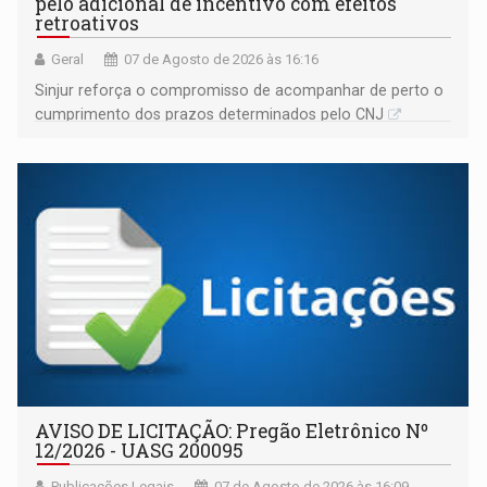
pelo adicional de incentivo com efeitos
retroativos
Geral
07 de Agosto de 2026 às 16:16
Sinjur reforça o compromisso de acompanhar de perto o
cumprimento dos prazos determinados pelo CNJ
AVISO DE LICITAÇÃO: Pregão Eletrônico Nº
12/2026 - UASG 200095
Publicações Legais
07 de Agosto de 2026 às 16:09