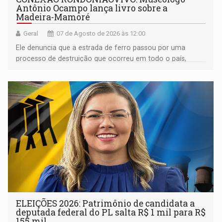
Antônio Ocampo lança livro sobre a
Madeira-Mamoré
Geral
07 de Agosto de 2026 às 12:00
Ele denuncia que a estrada de ferro passou por uma
processo de destruição que ocorreu em todo o país,
devido o lobby das fabricantes de caminhões
ELEIÇÕES 2026: Patrimônio de candidata a
deputada federal do PL salta R$ 1 mil para R$
155 mil