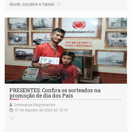
skunk, cocaína e haxixe
PRESENTES: Confira os sorteados na
promoção de dia dos Pais
Destaques Empresariais
07 de Agosto de 2026 às 15:19