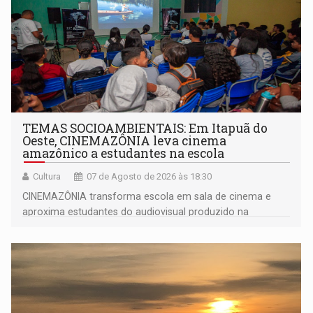
TEMAS SOCIOAMBIENTAIS: Em Itapuã do
Oeste, CINEMAZÔNIA leva cinema
amazônico a estudantes na escola
Cultura
07 de Agosto de 2026 às 18:30
CINEMAZÔNIA transforma escola em sala de cinema e
aproxima estudantes do audiovisual produzido na
Amazônia