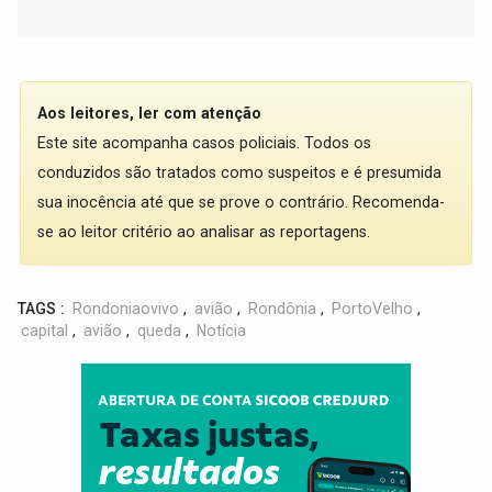
Aos leitores, ler com atenção
Este site acompanha casos policiais. Todos os
conduzidos são tratados como suspeitos e é presumida
sua inocência até que se prove o contrário. Recomenda-
se ao leitor critério ao analisar as reportagens.
TAGS :
Rondoniaovivo
,
avião
,
Rondônia
,
PortoVelho
,
capital
,
avião
,
queda
,
Notícia