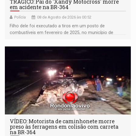
TRÁGICO: Pai do 'Xandy Motocross' morre
em acidente na BR-364
Polícia
08 de Agosto de 2026 às 00:52
Filho dele foi executado a tiros em um posto de
combustíveis em fevereiro de 2025, no município de
Ariquemes ​
VÍDEO: Motorista de caminhonete morre
preso às ferragens em colisão com carreta
na BR-364