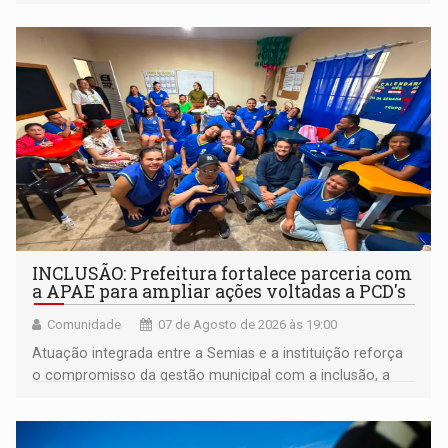
INCLUSÃO: Prefeitura fortalece parceria com
a APAE para ampliar ações voltadas a PCD's
Comunidade
07 de Agosto de 2026 às 19:00
Atuação integrada entre a Semias e a instituição reforça
o compromisso da gestão municipal com a inclusão, a
acessibilidade e a garantia de direitos