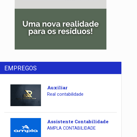
EMPREGOS
Auxiliar
Real contabilidade
Assistente Contabilidade
AMPLA CONTABILIDADE