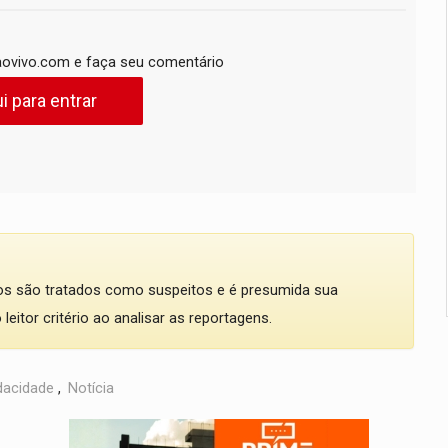
ovivo.com e faça seu comentário
i para entrar
dos são tratados como suspeitos e é presumida sua
eitor critério ao analisar as reportagens.
dacidade
,
Notícia