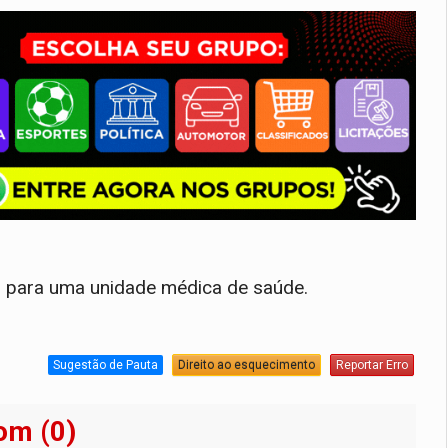
o para uma unidade médica de saúde.
Sugestão de Pauta
Direito ao esquecimento
Reportar Erro
om (0)