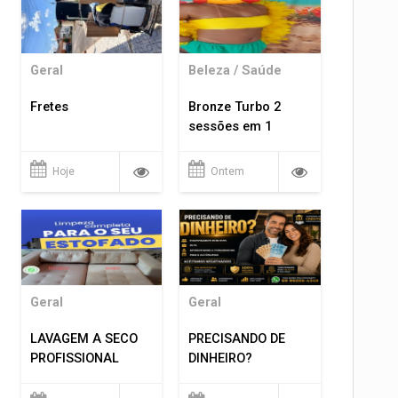
Geral
Beleza / Saúde
Fretes
Bronze Turbo 2
sessões em 1
Hoje
Ontem
Geral
Geral
LAVAGEM A SECO
PRECISANDO DE
PROFISSIONAL
DINHEIRO?