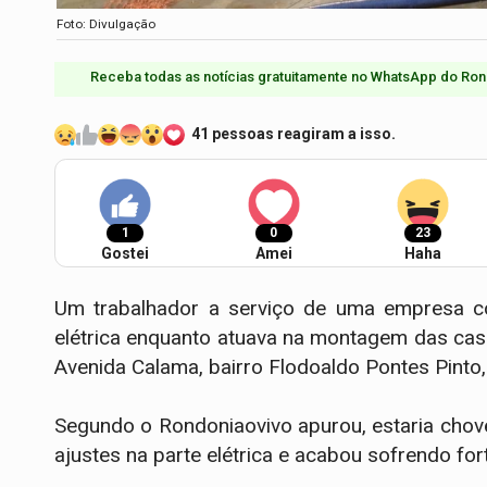
Foto: Divulgação
Receba todas as notícias gratuitamente no WhatsApp do Ron
41 pessoas reagiram a isso.
1
0
23
Gostei
Amei
Haha
Um trabalhador a serviço de uma empresa con
elétrica enquanto atuava na montagem das cas
Avenida Calama, bairro Flodoaldo Pontes Pinto,
Segundo o Rondoniaovivo apurou, estaria cho
ajustes na parte elétrica e acabou sofrendo for