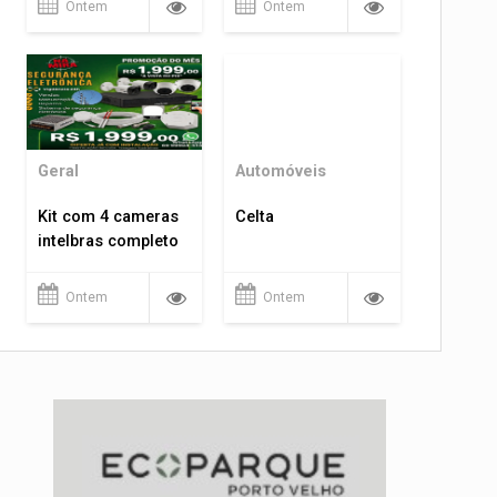
Ontem
Ontem
Geral
Automóveis
Kit com 4 cameras
Celta
intelbras completo
Ontem
Ontem