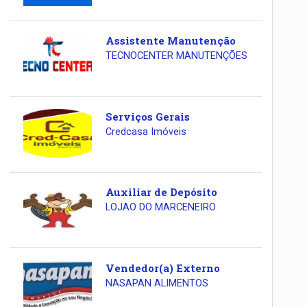
Assistente Manutenção
TECNOCENTER MANUTENÇÕES
Serviços Gerais
Credcasa Imóveis
Auxiliar de Depósito
LOJAO DO MARCENEIRO
Vendedor(a) Externo
NASAPAN ALIMENTOS