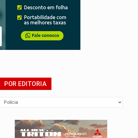
tuita
POR EDITORIA