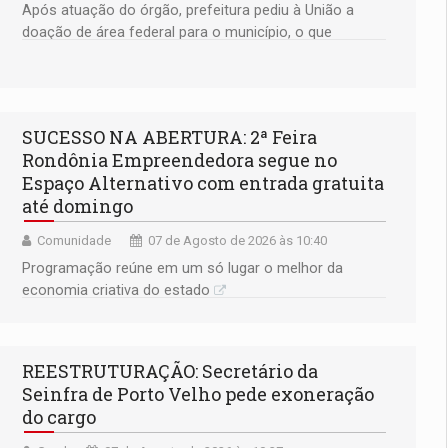
Após atuação do órgão, prefeitura pediu à União a
doação de área federal para o município, o que
permitirá a regularização de ocupantes de boa fé
SUCESSO NA ABERTURA: 2ª Feira
Rondônia Empreendedora segue no
Espaço Alternativo com entrada gratuita
até domingo
Comunidade
07 de Agosto de 2026 às 10:40
Programação reúne em um só lugar o melhor da
economia criativa do estado
REESTRUTURAÇÃO: Secretário da
Seinfra de Porto Velho pede exoneração
do cargo