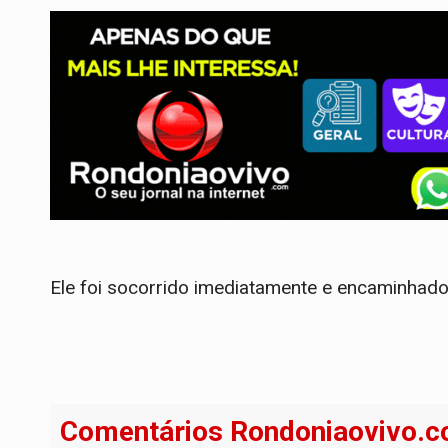
Ele foi socorrido imediatamente e encaminhad
Comentários Rondoniaovivo.c