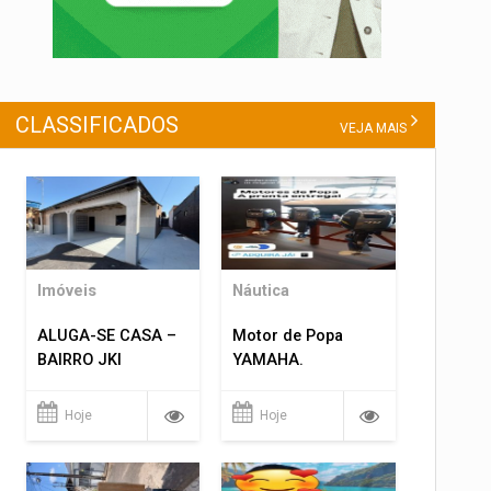
CLASSIFICADOS
VEJA MAIS
Imóveis
Náutica
ALUGA-SE CASA –
Motor de Popa
BAIRRO JKI
YAMAHA.
Hoje
Hoje