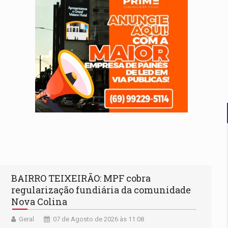
BAIRRO TEIXEIRÃO: MPF cobra
regularização fundiária da comunidade
Nova Colina
Geral
07 de Agosto de 2026 às 11:08