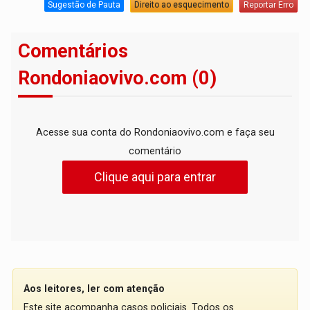
Sugestão de Pauta
Direito ao esquecimento
Reportar Erro
Comentários
Rondoniaovivo.com (0)
Acesse sua conta do Rondoniaovivo.com e faça seu
comentário
Clique aqui para entrar
Aos leitores, ler com atenção
Este site acompanha casos policiais. Todos os