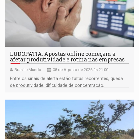
LUDOPATIA: Apostas online começam a
afetar produtividade e rotina nas empresas
Brasil e Mundo
08 de Agosto de 2026 às 21:00
Entre os sinais de alerta estão faltas recorrentes, queda
de produtividade, dificuldade de concentração,
solicitações frequentes de antecipação salarial