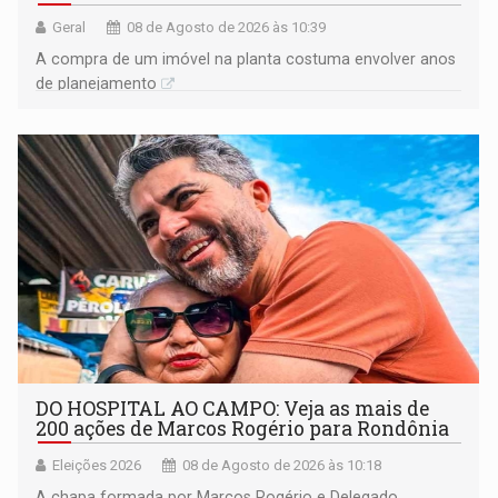
Geral
08 de Agosto de 2026 às 10:39
A compra de um imóvel na planta costuma envolver anos
de planejamento
DO HOSPITAL AO CAMPO: Veja as mais de
200 ações de Marcos Rogério para Rondônia
Eleições 2026
08 de Agosto de 2026 às 10:18
A chapa formada por Marcos Rogério e Delegado