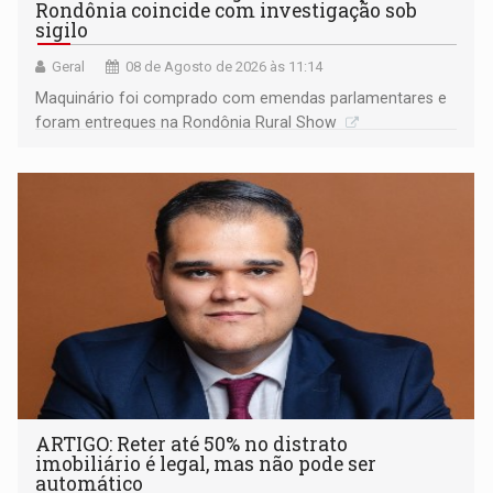
Rondônia coincide com investigação sob
sigilo
Geral
08 de Agosto de 2026 às 11:14
Maquinário foi comprado com emendas parlamentares e
foram entregues na Rondônia Rural Show
ARTIGO: Reter até 50% no distrato
imobiliário é legal, mas não pode ser
automático