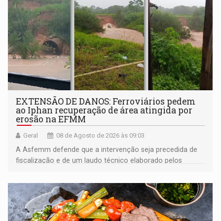
EXTENSÃO DE DANOS: Ferroviários pedem
ao Iphan recuperação de área atingida por
erosão na EFMM
Geral
08 de Agosto de 2026 às 09:03
A Asfemm defende que a intervenção seja precedida de
fiscalização e de um laudo técnico elaborado pelos
órgãos competentes