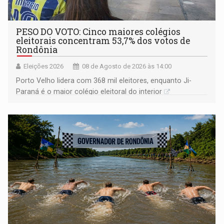
PESO DO VOTO: Cinco maiores colégios
eleitorais concentram 53,7% dos votos de
Rondônia
Eleições 2026
08 de Agosto de 2026 às 14:00
Porto Velho lidera com 368 mil eleitores, enquanto Ji-
Paraná é o maior colégio eleitoral do interior