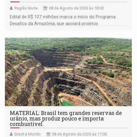
Região Norte
08 de Agosto de 2026 às 18:00
Edital de R$ 107 milhões marca o início do Programa
Desafios da Amazônia, que apoiará projetos
desenvolvidos por redes de pesquisa e inovação. A
submissão de pré-propostas poderá ser feita até 1º de
setembro
MATERIAL: Brasil tem grandes reservas de
urânio, mas produz pouco e importa
combustível
Brasil e Mundo
08 de Agosto de 2026 às 17:00