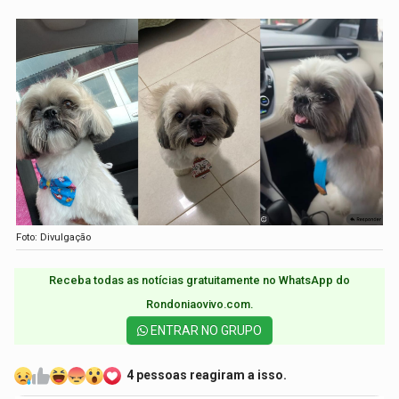
Foto: Divulgação
Receba todas as notícias gratuitamente no WhatsApp do
Rondoniaovivo.com.​
ENTRAR NO GRUPO
4 pessoas reagiram a isso.