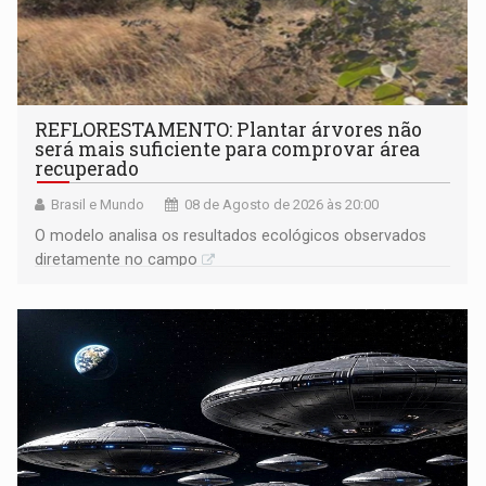
REFLORESTAMENTO: Plantar árvores não
será mais suficiente para comprovar área
recuperado
Brasil e Mundo
08 de Agosto de 2026 às 20:00
O modelo analisa os resultados ecológicos observados
diretamente no campo