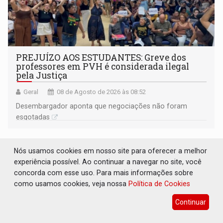
PREJUÍZO AOS ESTUDANTES: Greve dos
professores em PVH é considerada ilegal
pela Justiça
Geral
08 de Agosto de 2026 às 08:52
Desembargador aponta que negociações não foram
esgotadas
Nós usamos cookies em nosso site para oferecer a melhor
experiência possível. Ao continuar a navegar no site, você
concorda com esse uso. Para mais informações sobre
como usamos cookies, veja nossa
Política de Cookies
Continuar