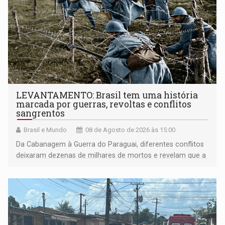
LEVANTAMENTO: Brasil tem uma história
marcada por guerras, revoltas e conflitos
sangrentos
Brasil e Mundo
08 de Agosto de 2026 às 15:00
Da Cabanagem à Guerra do Paraguai, diferentes conflitos
deixaram dezenas de milhares de mortos e revelam que a
formação do Brasil foi marcada por disputas políticas,
territoriais e sociais