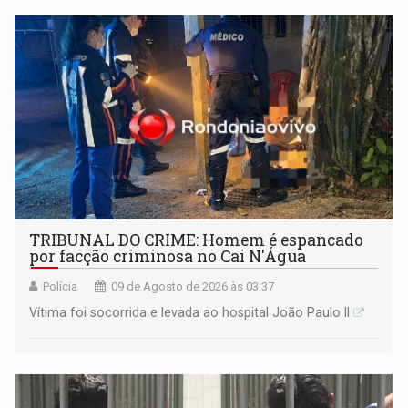
TRIBUNAL DO CRIME: Homem é espancado
por facção criminosa no Cai N'Água
Polícia
09 de Agosto de 2026 às 03:37
Vítima foi socorrida e levada ao hospital João Paulo II