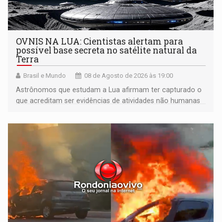
OVNIS NA LUA: Cientistas alertam para
possível base secreta no satélite natural da
Terra
Brasil e Mundo
08 de Agosto de 2026 às 19:00
Astrônomos que estudam a Lua afirmam ter capturado o
que acreditam ser evidências de atividades não humanas
tecnologicamente avançadas (OVNIs) na Lua e em sua
órbita