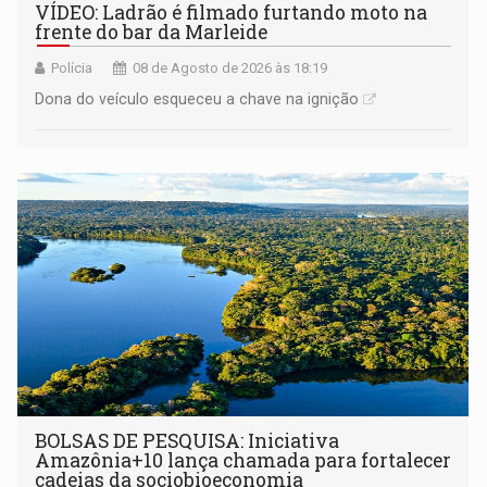
VÍDEO: Ladrão é filmado furtando moto na
frente do bar da Marleide
Polícia
08 de Agosto de 2026 às 18:19
Dona do veículo esqueceu a chave na ignição
BOLSAS DE PESQUISA: Iniciativa
Amazônia+10 lança chamada para fortalecer
cadeias da sociobioeconomia