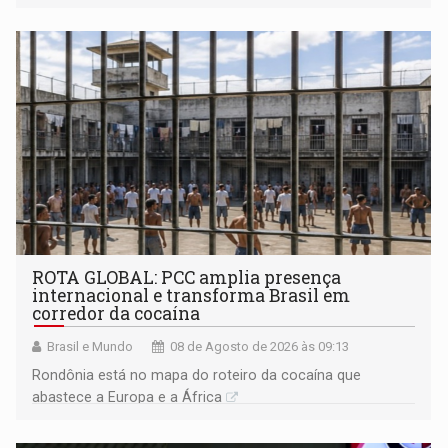
ROTA GLOBAL: PCC amplia presença
internacional e transforma Brasil em
corredor da cocaína
Brasil e Mundo
08 de Agosto de 2026 às 09:13
Rondônia está no mapa do roteiro da cocaína que
abastece a Europa e a África