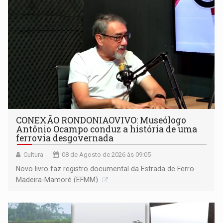
CONEXÃO RONDONIAOVIVO: Museólogo
Antônio Ocampo conduz a história de uma
ferrovia desgovernada
Cultura
08 de Agosto de 2026 às 09:05
Novo livro faz registro documental da Estrada de Ferro
Madeira-Mamoré (EFMM)