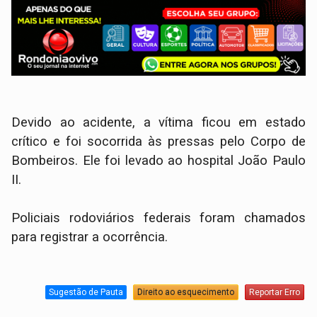
Devido ao acidente, a vítima ficou em estado
crítico e foi socorrida às pressas pelo Corpo de
Bombeiros. Ele foi levado ao hospital João Paulo
II.
Policiais rodoviários federais foram chamados
para registrar a ocorrência.
Sugestão de Pauta
Direito ao esquecimento
Reportar Erro