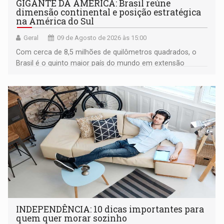
GIGANTE DA AMÉRICA: Brasil reúne
dimensão continental e posição estratégica
na América do Sul
Geral
09 de Agosto de 2026 às 15:00
Com cerca de 8,5 milhões de quilômetros quadrados, o
Brasil é o quinto maior país do mundo em extensão
territorial e ocupa quase metade da América do Sul
INDEPENDÊNCIA: 10 dicas importantes para
quem quer morar sozinho