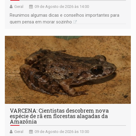
Geral
09 de Agosto de 2026 às 14:00
Reunimos algumas dicas e conselhos importantes para
quem pensa em morar sozinho
VARCENA: Cientistas descobrem nova
espécie de rã em florestas alagadas da
Amazônia
Geral
09 de Agosto de 2026 às 13:00