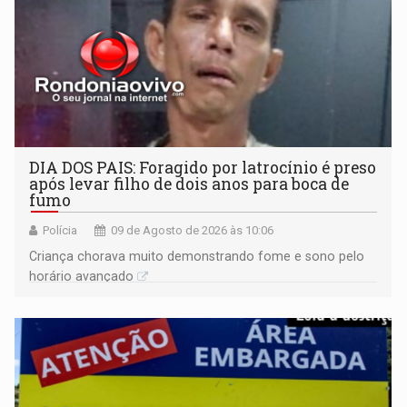
DIA DOS PAIS: Foragido por latrocínio é preso
após levar filho de dois anos para boca de
fumo
Polícia
09 de Agosto de 2026 às 10:06
Criança chorava muito demonstrando fome e sono pelo
horário avançado