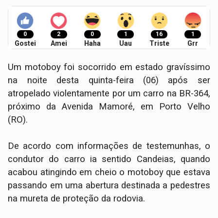
0
2
0
1
16
1
Gostei
Amei
Haha
Uau
Triste
Grr
Um motoboy foi socorrido em estado gravíssimo
na noite desta quinta-feira (06) após ser
atropelado violentamente por um carro na BR-364,
próximo da Avenida Mamoré, em Porto Velho
(RO).
De acordo com informações de testemunhas, o
condutor do carro ia sentido Candeias, quando
acabou atingindo em cheio o motoboy que estava
passando em uma abertura destinada a pedestres
na mureta de proteção da rodovia.