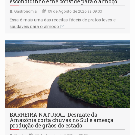
escondidinho e me convide para o almoço
Gastronomia
09 de Agosto de 2026 às 09:00
Essa é mais uma das receitas fáceis de pratos leves e
saudáveis para o almoço
BARREIRA NATURAL: Desmate da
Amazônia corta chuvas no Sul e ameaça
produção de grãos do estado