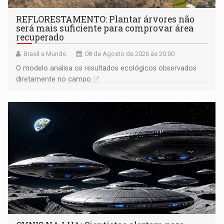
REFLORESTAMENTO: Plantar árvores não
será mais suficiente para comprovar área
recuperado
Brasil e Mundo
08 de Agosto de 2026 às 20:00
O modelo analisa os resultados ecológicos observados
diretamente no campo