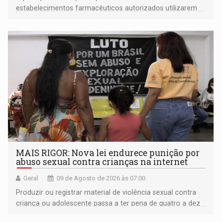
estabelecimentos farmacêuticos autorizados utilizarem
plataformas de comércio eletrônico
MAIS RIGOR: Nova lei endurece punição por
abuso sexual contra crianças na internet
Geral
09 de Agosto de 2026 às 07:00
Produzir ou registrar material de violência sexual contra
criança ou adolescente passa a ter pena de quatro a dez
anos de reclusão