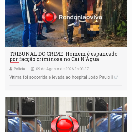
TRIBUNAL DO CRIME: Homem é espancado
por facção criminosa no Cai N'Água
Polícia
09 de Agosto de 2026 às 03:37
Vítima foi socorrida e levada ao hospital João Paulo II