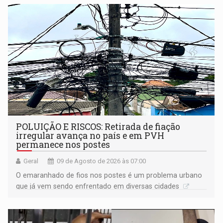
POLUIÇÃO E RISCOS: Retirada de fiação
irregular avança no país e em PVH
permanece nos postes
Geral
09 de Agosto de 2026 às 07:00
O emaranhado de fios nos postes é um problema urbano
que já vem sendo enfrentado em diversas cidades