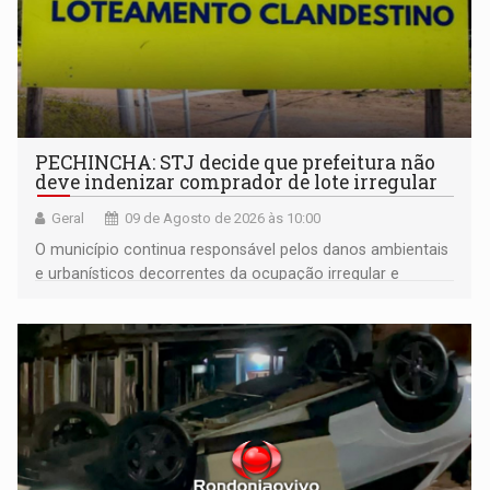
PECHINCHA: STJ decide que prefeitura não
deve indenizar comprador de lote irregular
Geral
09 de Agosto de 2026 às 10:00
O município continua responsável pelos danos ambientais
e urbanísticos decorrentes da ocupação irregular e
mantém o dever de fiscalizar