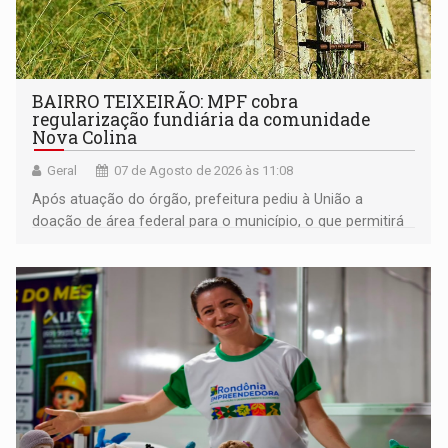
BAIRRO TEIXEIRÃO: MPF cobra
regularização fundiária da comunidade
Nova Colina
Geral
07 de Agosto de 2026 às 11:08
Após atuação do órgão, prefeitura pediu à União a
doação de área federal para o município, o que permitirá
a regularização de ocupantes de boa fé