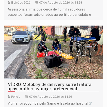
Eleições 2026
07 de Agosto de 2026 às 14:28
Assessoria afirma que cerca de 10 mil seguidores
suspeitos foram adicionados ao perfil do candidato e
informou que acionou a Meta para apurar o caso e
remover as contas
VÍDEO: Motoboy de delivery sofre fratura
após mulher avançar preferencial
Polícia
07 de Agosto de 2026 às 14:26
Vítima foi socorrida pelo Samu e levada ao hospital