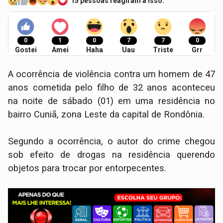
15 pessoas reagiram a isso.
0
1
0
7
7
0
Gostei
Amei
Haha
Uau
Triste
Grr
A ocorrência de violência contra um homem de 47
anos cometida pelo filho de 32 anos aconteceu
na noite de sábado (01) em uma residência no
bairro Cuniã, zona Leste da capital de Rondônia.
Segundo a ocorrência, o autor do crime chegou
sob efeito de drogas na residência querendo
objetos para trocar por entorpecentes.