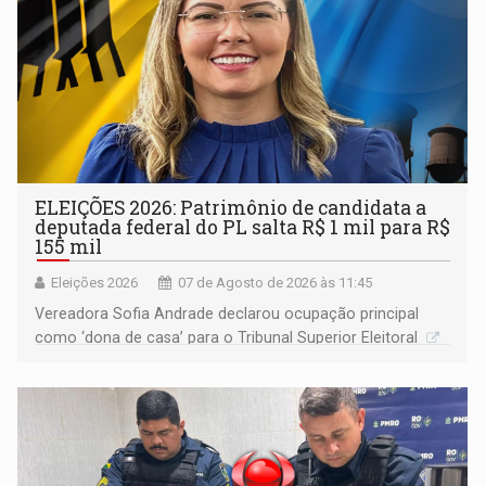
ELEIÇÕES 2026: Patrimônio de candidata a
deputada federal do PL salta R$ 1 mil para R$
155 mil
Eleições 2026
07 de Agosto de 2026 às 11:45
Vereadora Sofia Andrade declarou ocupação principal
como ‘dona de casa’ para o Tribunal Superior Eleitoral