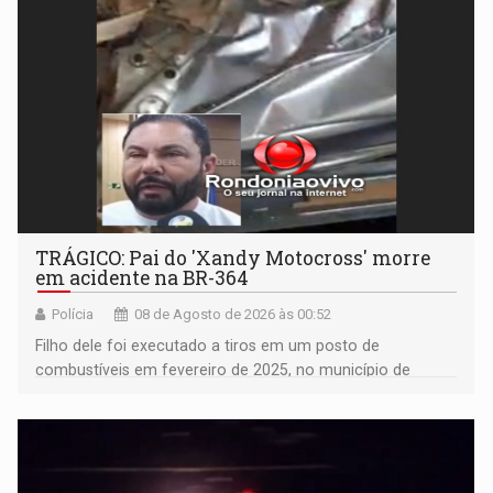
TRÁGICO: Pai do 'Xandy Motocross' morre
em acidente na BR-364
Polícia
08 de Agosto de 2026 às 00:52
Filho dele foi executado a tiros em um posto de
combustíveis em fevereiro de 2025, no município de
Ariquemes ​