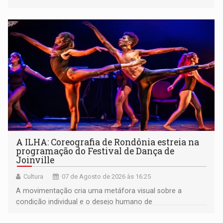
A ILHA: Coreografia de Rondônia estreia na
programação do Festival de Dança de
Joinville
Cultura
07 de Agosto de 2026 às 16:25
A movimentação cria uma metáfora visual sobre a
condição individual e o desejo humano de
pertencimento