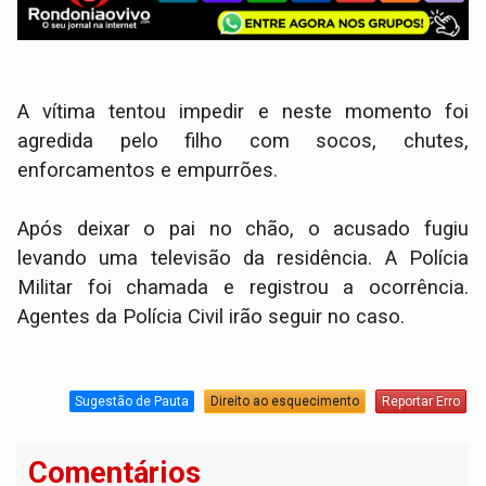
A vítima tentou impedir e neste momento foi
agredida pelo filho com socos, chutes,
enforcamentos e empurrões.
Após deixar o pai no chão, o acusado fugiu
levando uma televisão da residência. A Polícia
Militar foi chamada e registrou a ocorrência.
Agentes da Polícia Civil irão seguir no caso.
Sugestão de Pauta
Direito ao esquecimento
Reportar Erro
Comentários