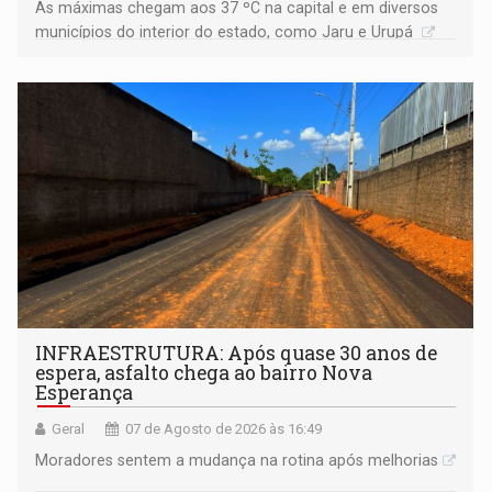
As máximas chegam aos 37 ºC na capital e em diversos
municípios do interior do estado, como Jaru e Urupá
INFRAESTRUTURA: Após quase 30 anos de
espera, asfalto chega ao bairro Nova
Esperança
Geral
07 de Agosto de 2026 às 16:49
Moradores sentem a mudança na rotina após melhorias