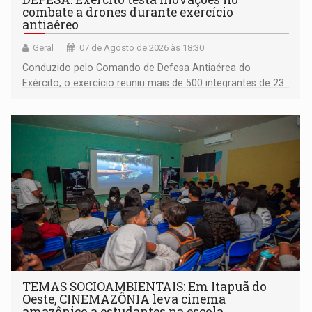
combate a drones durante exercício
antiaéreo
Geral
07 de Agosto de 2026 às 18:30
Conduzido pelo Comando de Defesa Antiaérea do
Exército, o exercício reuniu mais de 500 integrantes de 23
organizações militares da Força Terrestre
TEMAS SOCIOAMBIENTAIS: Em Itapuã do
Oeste, CINEMAZÔNIA leva cinema
amazônico a estudantes na escola