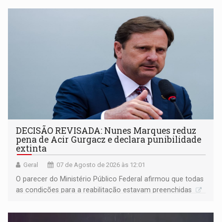
DECISÃO REVISADA: Nunes Marques reduz
pena de Acir Gurgacz e declara punibilidade
extinta
Geral
07 de Agosto de 2026 às 12:01
O parecer do Ministério Público Federal afirmou que todas
as condições para a reabilitação estavam preenchidas