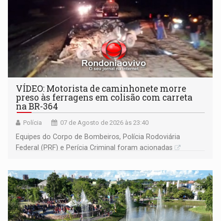
VÍDEO: Motorista de caminhonete morre
preso às ferragens em colisão com carreta
na BR-364
Polícia
07 de Agosto de 2026 às 23:40
Equipes do Corpo de Bombeiros, Polícia Rodoviária
Federal (PRF) e Perícia Criminal foram acionadas