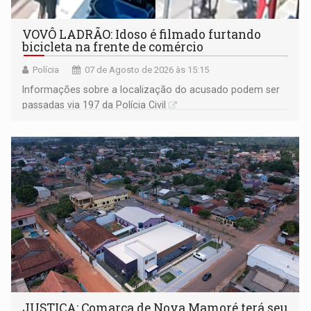
VOVÔ LADRÃO: Idoso é filmado furtando
bicicleta na frente de comércio
Polícia
07 de Agosto de 2026 às 15:15
Informações sobre a localização do acusado podem ser
passadas via 197 da Polícia Civil
JUSTIÇA: Comarca de Nova Mamoré terá seu