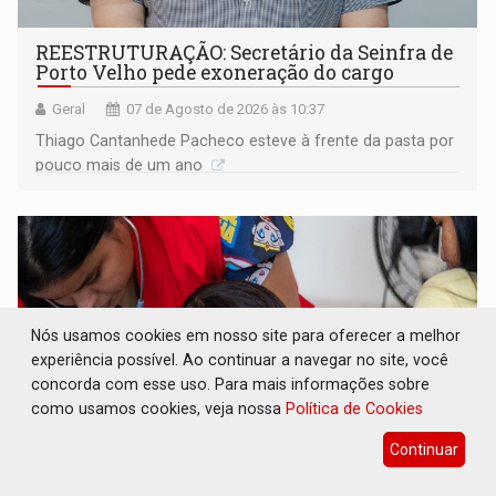
REESTRUTURAÇÃO: Secretário da Seinfra de
Porto Velho pede exoneração do cargo
Geral
07 de Agosto de 2026 às 10:37
Thiago Cantanhede Pacheco esteve à frente da pasta por
pouco mais de um ano
Nós usamos cookies em nosso site para oferecer a melhor
experiência possível. Ao continuar a navegar no site, você
concorda com esse uso. Para mais informações sobre
como usamos cookies, veja nossa
Política de Cookies
Continuar
SAÚDE INDÍGENA: Pirahã terão consultas e