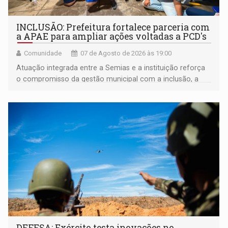
INCLUSÃO: Prefeitura fortalece parceria com
a APAE para ampliar ações voltadas a PCD's
Comunidade
07 de Agosto de 2026 às 19:00
Atuação integrada entre a Semias e a instituição reforça
o compromisso da gestão municipal com a inclusão, a
acessibilidade e a garantia de direitos
DEFESA: Exército testa inovações no