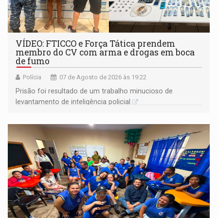
VÍDEO: FTICCO e Força Tática prendem
membro do CV com arma e drogas em boca
de fumo
Polícia
07 de Agosto de 2026 às 19:22
Prisão foi resultado de um trabalho minucioso de
levantamento de inteligência policial