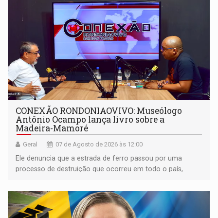
CONEXÃO RONDONIAOVIVO: Museólogo
Antônio Ocampo lança livro sobre a
Madeira-Mamoré
Geral
07 de Agosto de 2026 às 12:00
Ele denuncia que a estrada de ferro passou por uma
processo de destruição que ocorreu em todo o país,
devido o lobby das fabricantes de caminhões