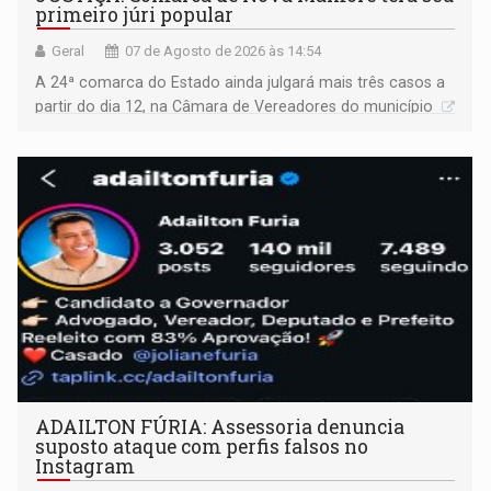
primeiro júri popular
Geral
07 de Agosto de 2026 às 14:54
A 24ª comarca do Estado ainda julgará mais três casos a
partir do dia 12, na Câmara de Vereadores do município
ADAILTON FÚRIA: Assessoria denuncia
suposto ataque com perfis falsos no
Instagram