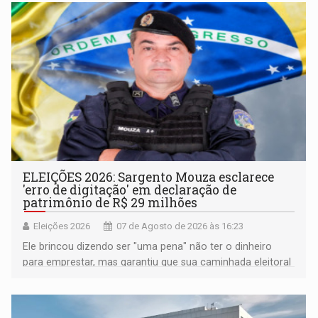
ELEIÇÕES 2026: Sargento Mouza esclarece
'erro de digitação' em declaração de
patrimônio de R$ 29 milhões
Eleições 2026
07 de Agosto de 2026 às 16:23
Ele brincou dizendo ser "uma pena" não ter o dinheiro
para emprestar, mas garantiu que sua caminhada eleitoral
segue firme