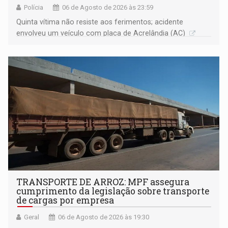
Polícia
06 de Agosto de 2026 às 23:59
Quinta vítima não resiste aos ferimentos; acidente
envolveu um veículo com placa de Acrelândia (AC)
TRANSPORTE DE ARROZ: MPF assegura
cumprimento da legislação sobre transporte
de cargas por empresa
Geral
06 de Agosto de 2026 às 19:30