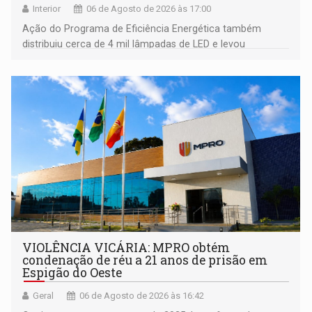
Interior
06 de Agosto de 2026 às 17:00
Ação do Programa de Eficiência Energética também
distribuiu cerca de 4 mil lâmpadas de LED e levou
orientações sobre consumo consciente de energia para a
comunidade
VIOLÊNCIA VICÁRIA: MPRO obtém
condenação de réu a 21 anos de prisão em
Espigão do Oeste
Geral
06 de Agosto de 2026 às 16:42