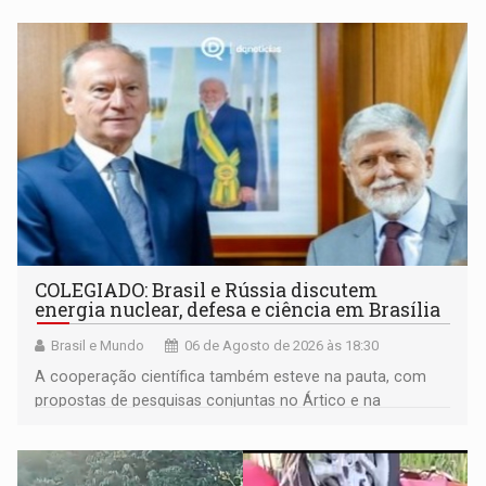
COLEGIADO: Brasil e Rússia discutem
energia nuclear, defesa e ciência em Brasília
Brasil e Mundo
06 de Agosto de 2026 às 18:30
A cooperação científica também esteve na pauta, com
propostas de pesquisas conjuntas no Ártico e na
Antártida