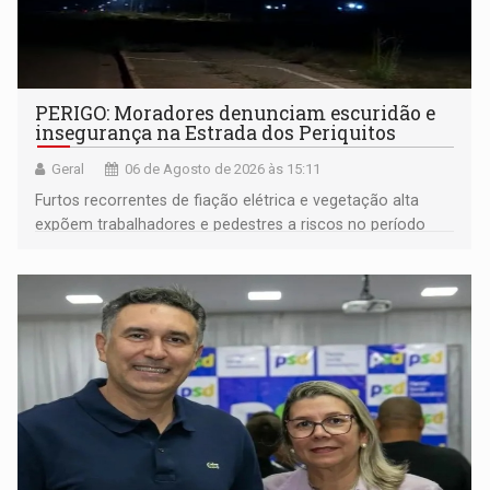
PERIGO: Moradores denunciam escuridão e
insegurança na Estrada dos Periquitos
Geral
06 de Agosto de 2026 às 15:11
Furtos recorrentes de fiação elétrica e vegetação alta
expõem trabalhadores e pedestres a riscos no período
noturno e de madrugada