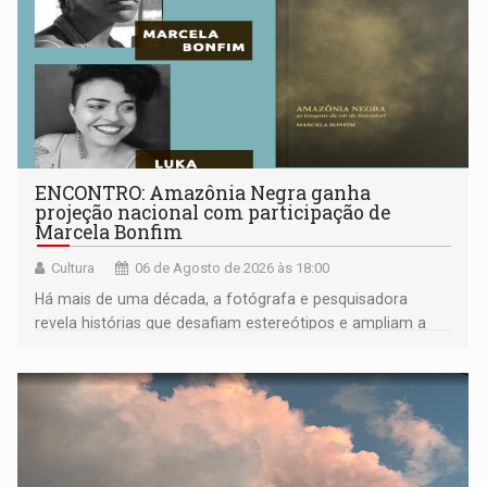
ENCONTRO: Amazônia Negra ganha
projeção nacional com participação de
Marcela Bonfim
Cultura
06 de Agosto de 2026 às 18:00
Há mais de uma década, a fotógrafa e pesquisadora
revela histórias que desafiam estereótipos e ampliam a
compreensão sobre a Amazônia e suas populações
negras