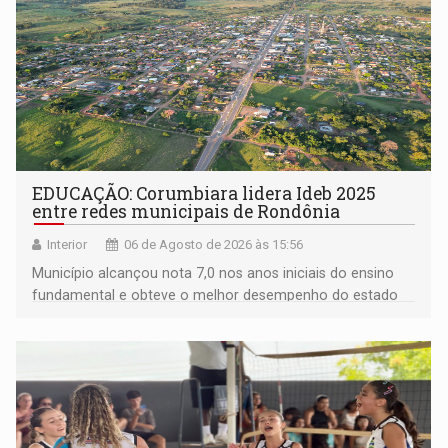
EDUCAÇÃO: Corumbiara lidera Ideb 2025
entre redes municipais de Rondônia
Interior
06 de Agosto de 2026 às 15:56
Município alcançou nota 7,0 nos anos iniciais do ensino
fundamental e obteve o melhor desempenho do estado
na rede municipal