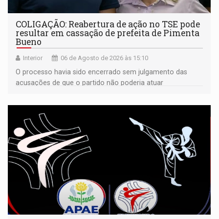
COLIGAÇÃO: Reabertura de ação no TSE pode
resultar em cassação de prefeita de Pimenta
Bueno
Interior
06 de Agosto de 2026 às 15:10
O processo havia sido encerrado sem julgamento das
acusações de que o partido não poderia atuar
isoladamente