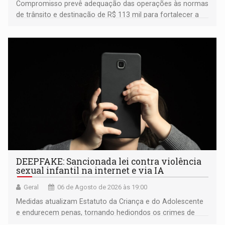
Compromisso prevê adequação das operações às normas
de trânsito e destinação de R$ 113 mil para fortalecer a
fiscalização da Polícia Rodoviária Federal
DEEPFAKE: Sancionada lei contra violência
sexual infantil na internet e via IA
Geral
06 de Agosto de 2026 às 19:00
Medidas atualizam Estatuto da Criança e do Adolescente
e endurecem penas, tornando hediondos os crimes de
maior gravidade