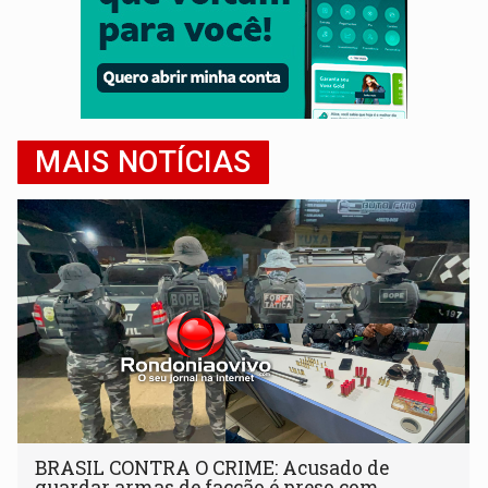
MAIS NOTÍCIAS
BRASIL CONTRA O CRIME: Acusado de
guardar armas de facção é preso com