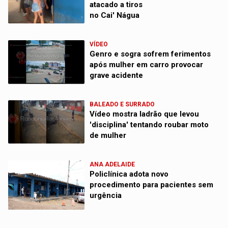
atacado a tiros
no Cai' Nágua
VÍDEO
Genro e sogra sofrem ferimentos
após mulher em carro provocar
grave acidente
BALEADO E SURRADO
Vídeo mostra ladrão que levou
'disciplina' tentando roubar moto
de mulher
ANA ADELAIDE
Policlínica adota novo
procedimento para pacientes sem
urgência