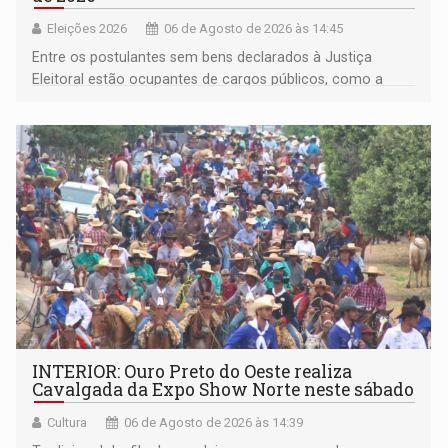
Eleições 2026
06 de Agosto de 2026 às 14:45
Entre os postulantes sem bens declarados à Justiça
Eleitoral estão ocupantes de cargos públicos, como a
deputada federal Cristiane Lopes (PODE), o vereador
Pedro Geovar (PP) e a vice-prefeita Magna dos Anjos
(NOVO)
INTERIOR: Ouro Preto do Oeste realiza
Cavalgada da Expo Show Norte neste sábado
Cultura
06 de Agosto de 2026 às 14:39