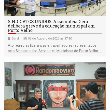
SINDICATOS UNIDOS: Assembleia Geral
delibera greve da educação municipal em
Porto Velho
Geral
06 de Agosto de 2026 às 17:30
Ato reuniu as lideranças e trabalhadores representados
pelo Sindicato dos Servidores Municipais de Porto Velho
(SINDEPROF), SINTERO e SINPROF