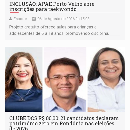
INCLUSÃO: APAE Porto Velho abre
inscrições para taekwondo
Esporte
06 de Agosto de 2026 às 15:08
Projeto gratuito oferece aulas para crianças e
adolescentes de 6 a 18 anos, promovendo disciplina,
inclusão e desenvolvimento por meio do esporte
CLUBE DOS R$ 00,00: 21 candidatos declaram
patrimônio zero em Rondônia nas eleições
de 2026