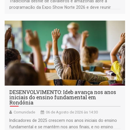
Tradicional desfile de cavaleiros e amazonas abre a
programação da Expo Show Norte 2026 e deve reunir
milhares de participantes e espectadores no município
DESENVOLVIMENTO: Ideb avança nos anos
iniciais do ensino fundamental em
Rondônia
Comunidade
06 de Agosto de 2026 às 14:30
Indicadores de 2025 crescem nos anos iniciais do ensino
fundamental e se mantêm nos anos finais; e no ensino