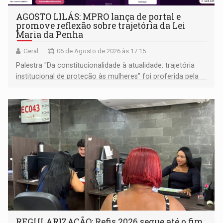
AGOSTO LILÁS: MPRO lança de portal e
promove reflexão sobre trajetória da Lei
Maria da Penha
Geral
06 de Agosto de 2026 às 17:15
Palestra "Da constitucionalidade à atualidade: trajetória
institucional de proteção às mulheres” foi proferida pela
procuradora de Justiça do Ministério Público do Estado de
Goiás
REGULARIZAÇÃO: Refis 2026 segue até o fim