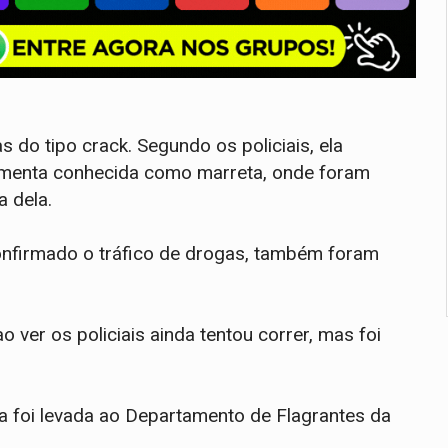
 do tipo crack. Segundo os policiais, ela
amenta conhecida como marreta, onde foram
 dela.
onfirmado o tráfico de drogas, também foram
ver os policiais ainda tentou correr, mas foi
na foi levada ao Departamento de Flagrantes da