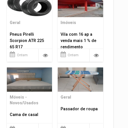
Geral
Imóveis
Pneus Pirelli
Vila com 16 ap a
Scorpion ATR 225
venda mais 1 % de
65 R17
rendimento
Ontem
Ontem
Móveis -
Geral
Novos/Usados
Passador de roupa
Cama de casal