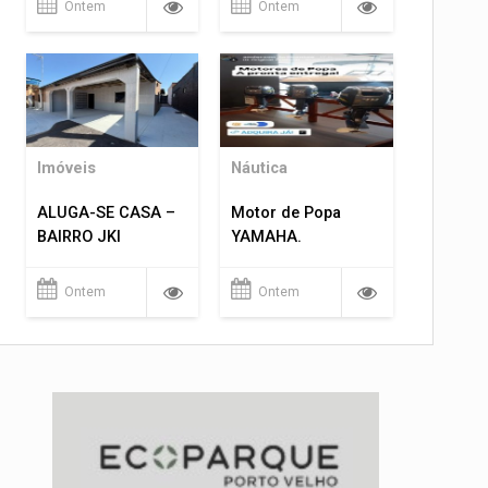
Ontem
Ontem
Imóveis
Náutica
ALUGA-SE CASA –
Motor de Popa
BAIRRO JKI
YAMAHA.
Ontem
Ontem