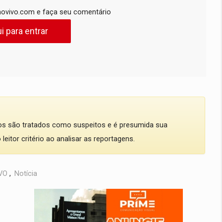
ovivo.com e faça seu comentário
i para entrar
dos são tratados como suspeitos e é presumida sua
eitor critério ao analisar as reportagens.
VO
,
Notícia