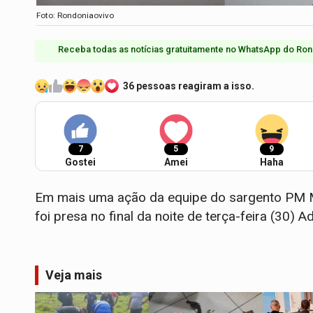
Foto: Rondoniaovivo
Receba todas as notícias gratuitamente no WhatsApp do Ron
36 pessoas reagiram a isso.
7
5
9
Gostei
Amei
Haha
Em mais uma ação da equipe do sargento PM M
foi presa no final da noite de terça-feira (30) A
Veja mais