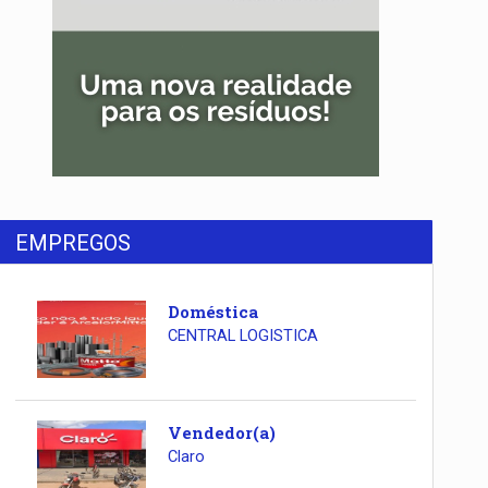
EMPREGOS
Doméstica
CENTRAL LOGISTICA
Vendedor(a)
Claro