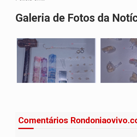
Galeria de Fotos da Notí
Comentários Rondoniaovivo.c