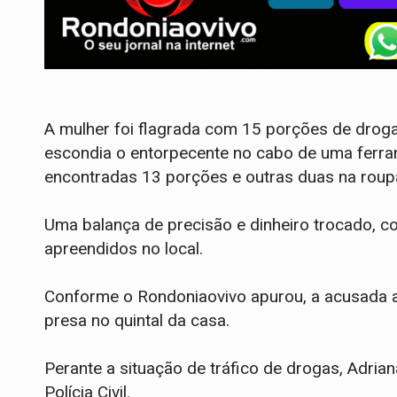
A mulher foi flagrada com 15 porções de drogas
escondia o entorpecente no cabo de uma ferr
encontradas 13 porções e outras duas na roupa
Uma balança de precisão e dinheiro trocado, c
apreendidos no local.
Conforme o Rondoniaovivo apurou, a acusada ao 
presa no quintal da casa.
Perante a situação de tráfico de drogas, Adria
Polícia Civil.