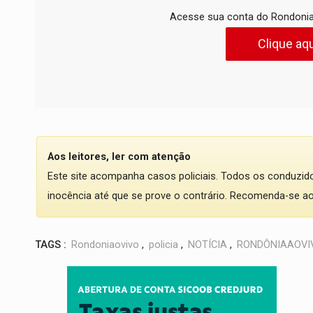
Acesse sua conta do Rondonia
Clique aqu
Aos leitores, ler com atenção
Este site acompanha casos policiais. Todos os conduzi
inocência até que se prove o contrário. Recomenda-se ao l
TAGS :
Rondoniaovivo
,
policia
,
NOTÍCIA
,
RONDÔNIAAOVI