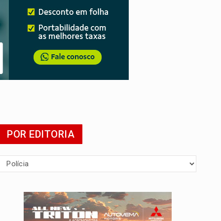
 escola
POR EDITORIA