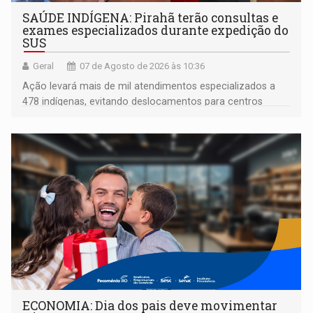
SAÚDE INDÍGENA: Pirahã terão consultas e
exames especializados durante expedição do
SUS
Geral
07 de Agosto de 2026 às 10:36
Ação levará mais de mil atendimentos especializados a
478 indígenas, evitando deslocamentos para centros
urbanos
ECONOMIA: Dia dos pais deve movimentar