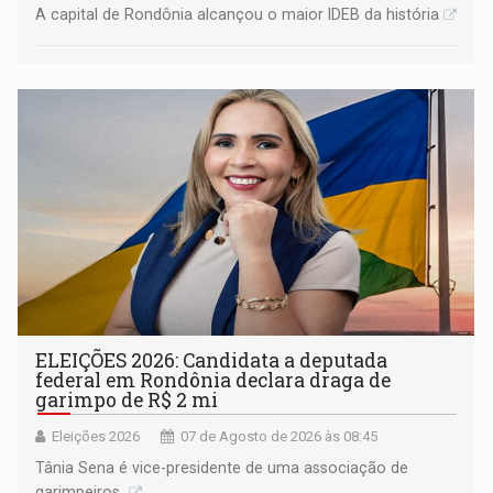
A capital de Rondônia alcançou o maior IDEB da história
ELEIÇÕES 2026: Candidata a deputada
federal em Rondônia declara draga de
garimpo de R$ 2 mi
Eleições 2026
07 de Agosto de 2026 às 08:45
Tânia Sena é vice-presidente de uma associação de
garimpeiros