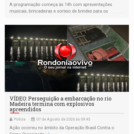
A programação começa às 14h com apresentações
musicais, brincadeiras e sorteio de brindes para os
participantes. Às 17h, o evento terá o tradicional corte de
bolo e canto de parabéns dedicado aos pais
VÍDEO: Perseguição a embarcação no rio
Madeira termina com explosivos
apreendidos
Polícia
07 de Agosto de 2026 às 09:45
Ação ocorreu no âmbito da Operação Brasil Contra o