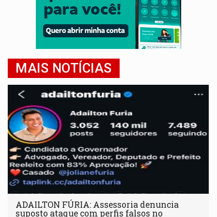
MAIS NOTÍCIAS
ADAILTON FÚRIA: Assessoria denuncia
suposto ataque com perfis falsos no