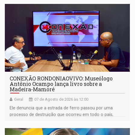
CONEXÃO RONDONIAOVIVO: Museólogo
Antônio Ocampo lança livro sobre a
Madeira-Mamoré
Geral
07 de Agosto de 2026 às 12:00
Ele denuncia que a estrada de ferro passou por uma
processo de destruição que ocorreu em todo o país,
devido o lobby das fabricantes de caminhões