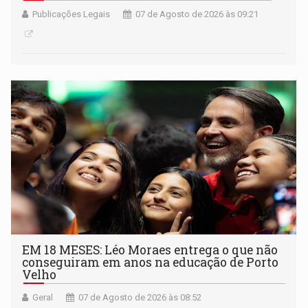
Publicações Legais
07 de Agosto de 2026 às 09:21
EM 18 MESES: Léo Moraes entrega o que não
conseguiram em anos na educação de Porto
Velho
Geral
07 de Agosto de 2026 às 08:52