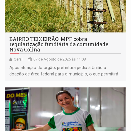
BAIRRO TEIXEIRÃO: MPF cobra
regularização fundiária da comunidade
Nova Colina
Geral
07 de Agosto de 2026 às 11:08
Após atuação do órgão, prefeitura pediu à União a
doação de área federal para o município, o que permitirá
a regularização de ocupantes de boa fé