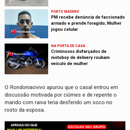
PORTO MADERO
PM recebe denúncia de faccionado
armado e prende foragido; Mulher
jogou celular
NA PORTA DE CASA
Criminosos disfarçados de
motoboy de delivery roubam
veículo de mulher
O Rondoniaovivo apurou que o casal entrou em
discussão motivada por ciúmes e de repente o
marido com raiva teria desferido um soco no
rosto da esposa.