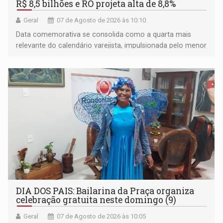
R$ 8,5 bilhões e RO projeta alta de 8,8%
Geral
07 de Agosto de 2026 às 10:10
Data comemorativa se consolida como a quarta mais
relevante do calendário varejista, impulsionada pelo menor
desemprego em 14 anos e pela recuperação da renda
média do trabalhador
DIA DOS PAIS: Bailarina da Praça organiza
celebração gratuita neste domingo (9)
Geral
07 de Agosto de 2026 às 10:05