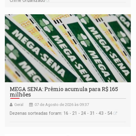
Crime Organizado
MEGA SENA: Prêmio acumula para R$ 165
milhões
Geral
07 de Agosto de 2026 às 09:37
Dezenas sorteadas foram: 16 - 21 - 24 - 31 - 43 - 54