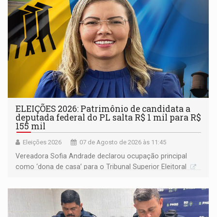
ELEIÇÕES 2026: Patrimônio de candidata a
deputada federal do PL salta R$ 1 mil para R$
155 mil
Eleições 2026
07 de Agosto de 2026 às 11:45
Vereadora Sofia Andrade declarou ocupação principal
como ‘dona de casa’ para o Tribunal Superior Eleitoral