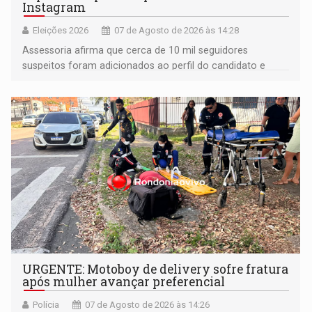
Instagram
Eleições 2026
07 de Agosto de 2026 às 14:28
Assessoria afirma que cerca de 10 mil seguidores
suspeitos foram adicionados ao perfil do candidato e
informou que acionou a Meta para apurar o caso e
remover as contas
URGENTE: Motoboy de delivery sofre fratura
após mulher avançar preferencial
Polícia
07 de Agosto de 2026 às 14:26