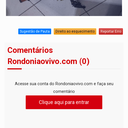
Sugestão de Pauta
Direito ao esquecimento
Reportar Erro
Comentários
Rondoniaovivo.com (0)
Acesse sua conta do Rondoniaovivo.com e faça seu
comentário
Clique aqui para entrar