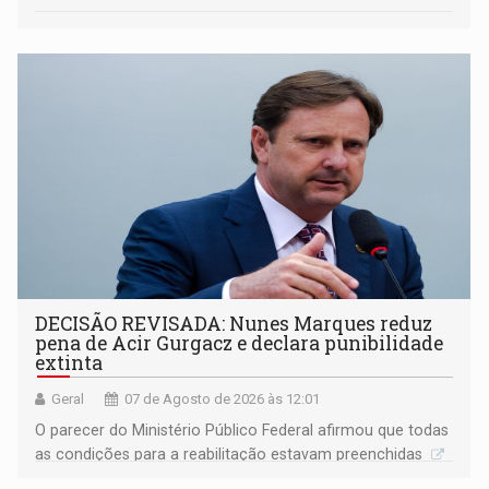
DECISÃO REVISADA: Nunes Marques reduz
pena de Acir Gurgacz e declara punibilidade
extinta
Geral
07 de Agosto de 2026 às 12:01
O parecer do Ministério Público Federal afirmou que todas
as condições para a reabilitação estavam preenchidas