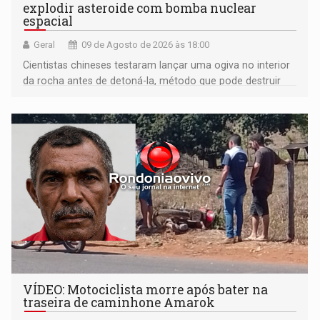
explodir asteroide com bomba nuclear
espacial
Geral
09 de Agosto de 2026 às 18:00
Cientistas chineses testaram lançar uma ogiva no interior
da rocha antes de detoná-la, método que pode destruir
corpos capazes de ameaçar a Terra
VÍDEO: Motociclista morre após bater na
traseira de caminhone Amarok