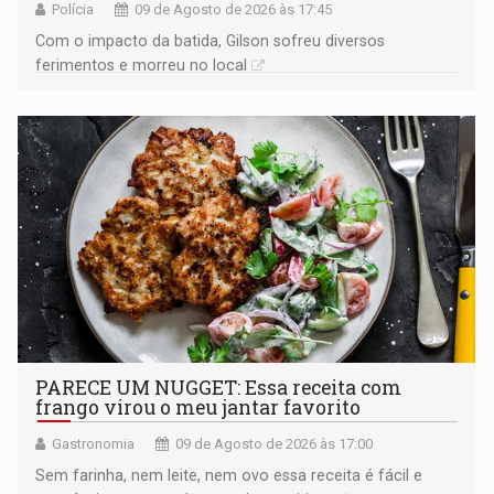
Polícia
09 de Agosto de 2026 às 17:45
​Com o impacto da batida, Gilson sofreu diversos
ferimentos e morreu no local
PARECE UM NUGGET: Essa receita com
frango virou o meu jantar favorito
Gastronomia
09 de Agosto de 2026 às 17:00
Sem farinha, nem leite, nem ovo essa receita é fácil e