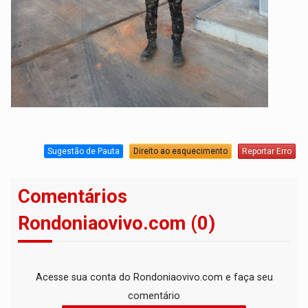
Sugestão de Pauta
Direito ao esquecimento
Reportar Erro
Comentários
Rondoniaovivo.com (0)
Acesse sua conta do Rondoniaovivo.com e faça seu
comentário