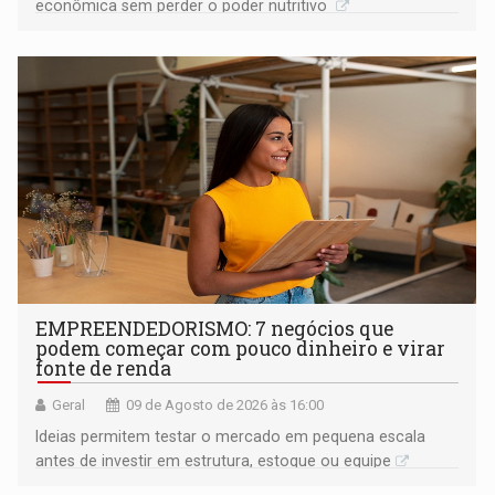
econômica sem perder o poder nutritivo
EMPREENDEDORISMO: 7 negócios que
podem começar com pouco dinheiro e virar
fonte de renda
Geral
09 de Agosto de 2026 às 16:00
Ideias permitem testar o mercado em pequena escala
antes de investir em estrutura, estoque ou equipe