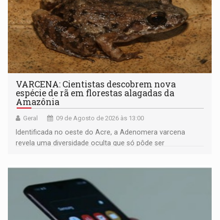
VARCENA: Cientistas descobrem nova
espécie de rã em florestas alagadas da
Amazônia
Geral
09 de Agosto de 2026 às 13:00
Identificada no oeste do Acre, a Adenomera varcena
revela uma diversidade oculta que só pôde ser
comprovada por meio de análises de canto e DNA