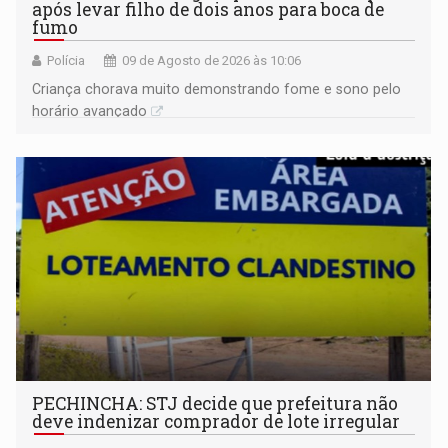
após levar filho de dois anos para boca de
fumo
Polícia
09 de Agosto de 2026 às 10:06
Criança chorava muito demonstrando fome e sono pelo
horário avançado
PECHINCHA: STJ decide que prefeitura não
deve indenizar comprador de lote irregular