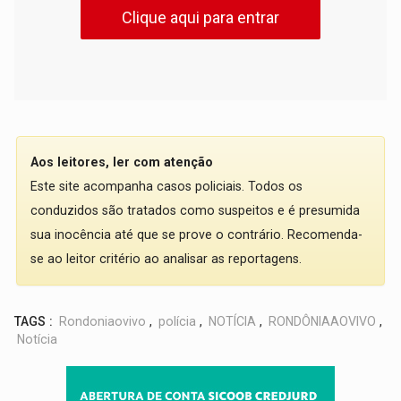
Clique aqui para entrar
Aos leitores, ler com atenção
Este site acompanha casos policiais. Todos os
conduzidos são tratados como suspeitos e é presumida
sua inocência até que se prove o contrário. Recomenda-
se ao leitor critério ao analisar as reportagens.
TAGS :
Rondoniaovivo
,
polícia
,
NOTÍCIA
,
RONDÔNIAAOVIVO
,
Notícia