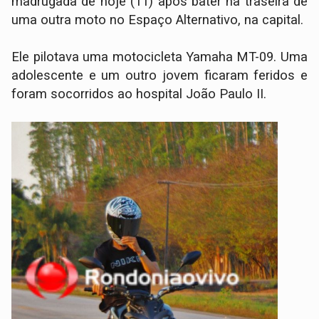
madrugada de hoje (11) após bater na traseira de
uma outra moto no Espaço Alternativo, na capital.
Ele pilotava uma motocicleta Yamaha MT-09. Uma
adolescente e um outro jovem ficaram feridos e
foram socorridos ao hospital João Paulo II.