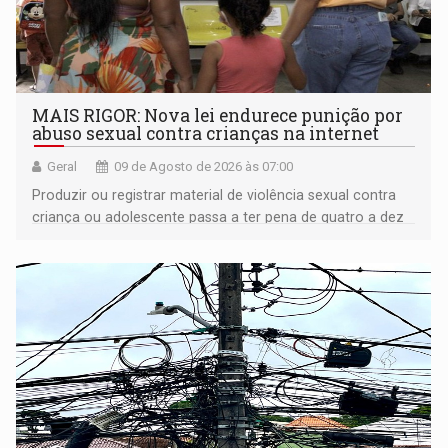
MAIS RIGOR: Nova lei endurece punição por
abuso sexual contra crianças na internet
Geral
09 de Agosto de 2026 às 07:00
Produzir ou registrar material de violência sexual contra
criança ou adolescente passa a ter pena de quatro a dez
anos de reclusão