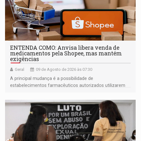
ENTENDA COMO: Anvisa libera venda de
medicamentos pela Shopee, mas mantém
exigências
Geral
09 de Agosto de 2026 às 07:30
A principal mudança é a possibilidade de
estabelecimentos farmacêuticos autorizados utilizarem
plataformas de comércio eletrônico