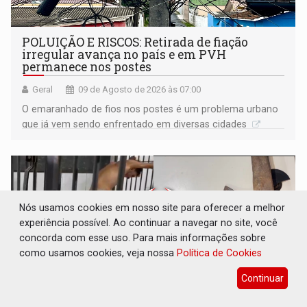
POLUIÇÃO E RISCOS: Retirada de fiação
irregular avança no país e em PVH
permanece nos postes
Geral
09 de Agosto de 2026 às 07:00
O emaranhado de fios nos postes é um problema urbano
que já vem sendo enfrentado em diversas cidades
Nós usamos cookies em nosso site para oferecer a melhor
experiência possível. Ao continuar a navegar no site, você
concorda com esse uso. Para mais informações sobre
como usamos cookies, veja nossa
Política de Cookies
Continuar