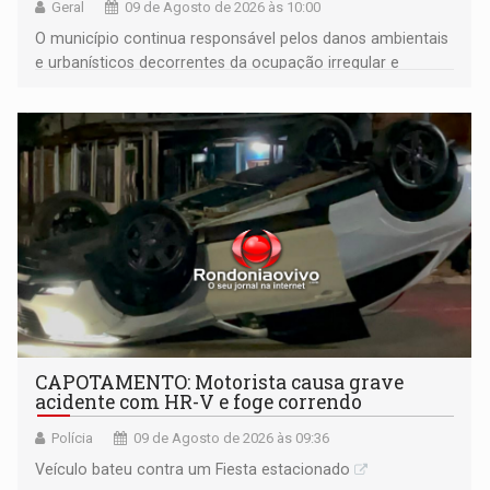
Geral
09 de Agosto de 2026 às 10:00
O município continua responsável pelos danos ambientais
e urbanísticos decorrentes da ocupação irregular e
mantém o dever de fiscalizar
CAPOTAMENTO: Motorista causa grave
acidente com HR-V e foge correndo
Polícia
09 de Agosto de 2026 às 09:36
Veículo bateu contra um Fiesta estacionado