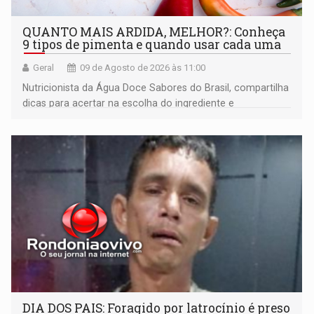
QUANTO MAIS ARDIDA, MELHOR?: Conheça
9 tipos de pimenta e quando usar cada uma
Geral
09 de Agosto de 2026 às 11:00
Nutricionista da Água Doce Sabores do Brasil, compartilha
dicas para acertar na escolha do ingrediente e
transformar qualquer prato
DIA DOS PAIS: Foragido por latrocínio é preso