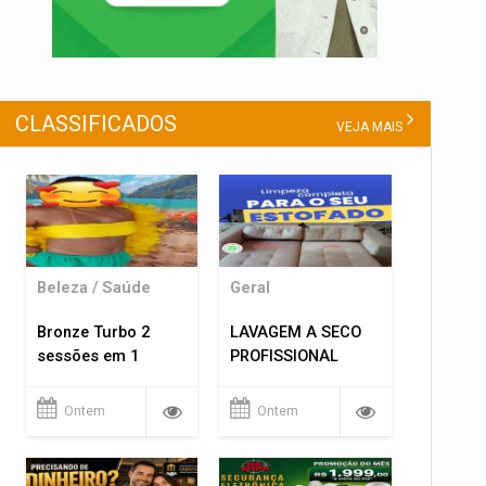
CLASSIFICADOS
VEJA MAIS
Beleza / Saúde
Geral
Bronze Turbo 2
LAVAGEM A SECO
sessões em 1
PROFISSIONAL
Ontem
Ontem