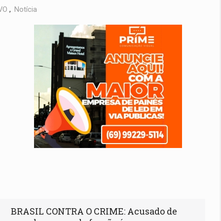
VO
,
Notícia
BRASIL CONTRA O CRIME: Acusado de