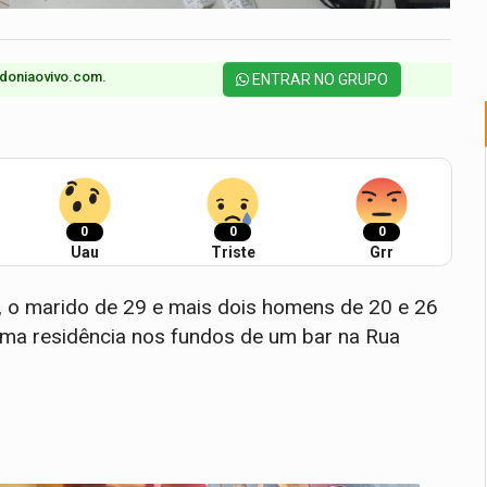
doniaovivo.com.​
ENTRAR NO GRUPO
0
0
0
Uau
Triste
Grr
 o marido de 29 e mais dois homens de 20 e 26
ma residência nos fundos de um bar na Rua