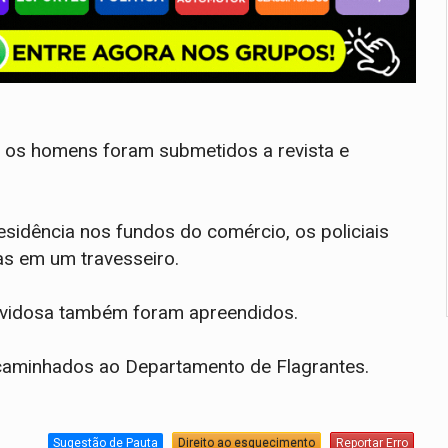
 e os homens foram submetidos a revista e
sidência nos fundos do comércio, os policiais
s em um travesseiro.
duvidosa também foram apreendidos.
ncaminhados ao Departamento de Flagrantes.
Sugestão de Pauta
Direito ao esquecimento
Reportar Erro