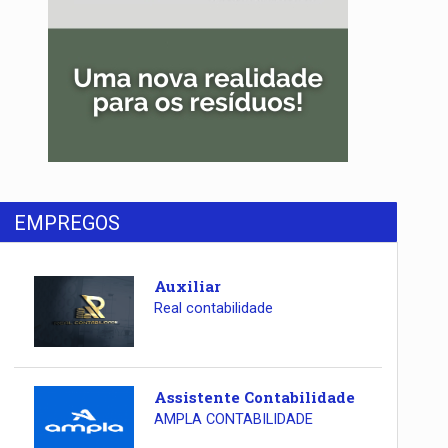
EMPREGOS
Auxiliar
Real contabilidade
Assistente Contabilidade
AMPLA CONTABILIDADE