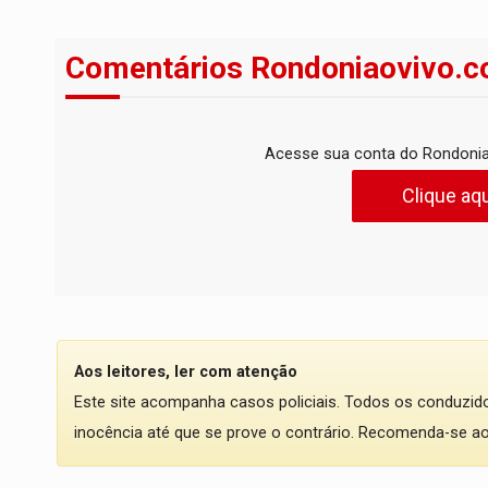
Comentários Rondoniaovivo.c
Acesse sua conta do Rondonia
Clique aqu
Aos leitores, ler com atenção
Este site acompanha casos policiais. Todos os conduzi
inocência até que se prove o contrário. Recomenda-se ao l