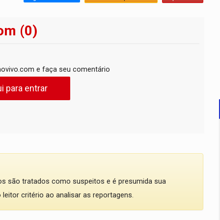
om (0)
ovivo.com e faça seu comentário
i para entrar
dos são tratados como suspeitos e é presumida sua
eitor critério ao analisar as reportagens.