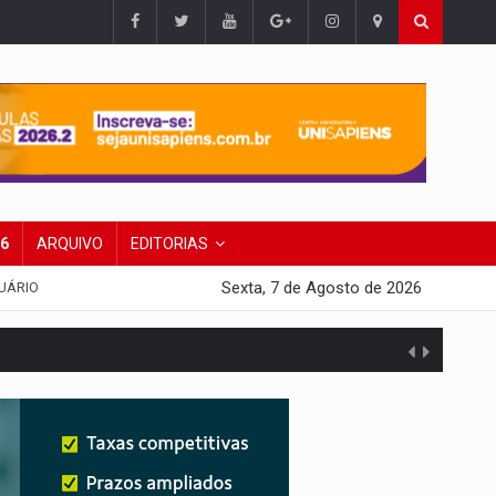
26
ARQUIVO
EDITORIAS
Sexta, 7 de Agosto de 2026
UÁRIO
presa