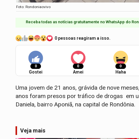
Foto: Rondoniaovivo
Receba todas as notícias gratuitamente no WhatsApp do Ron
0 pessoas reagiram a isso.
0
0
0
Gostei
Amei
Haha
Uma jovem de 21 anos, grávida de nove meses,
anos foram presos por tráfico de drogas em u
Daniela, bairro Aponiã, na capital de Rondônia.
Veja mais