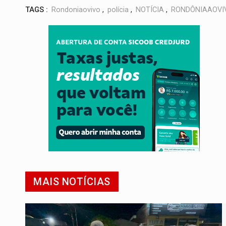
TAGS :
Rondoniaovivo
,
polícia
,
NOTÍCIA
,
RONDÔNIAAOVI
MAIS NOTÍCIAS