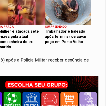
NA PRAÇA
SURPREENDIDO
Mulher é atacada sete
Trabalhador é baleado
vezes pela atual
após terminar de cavar
companheira do ex-
poço em Porto Velho
marido
) após a Polícia Militar receber denúncia de