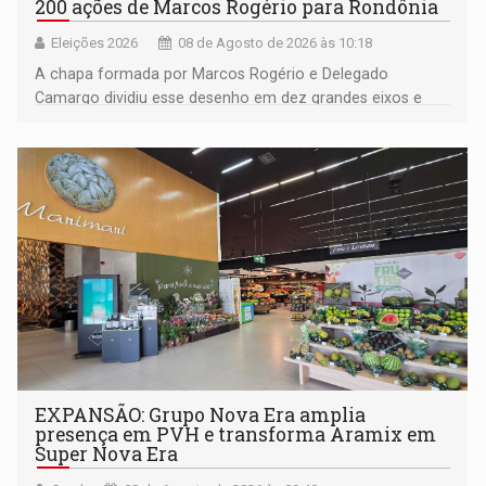
200 ações de Marcos Rogério para Rondônia
Eleições 2026
08 de Agosto de 2026 às 10:18
A chapa formada por Marcos Rogério e Delegado
Camargo dividiu esse desenho em dez grandes eixos e
228 projetos ou ações
EXPANSÃO: Grupo Nova Era amplia
presença em PVH e transforma Aramix em
Super Nova Era