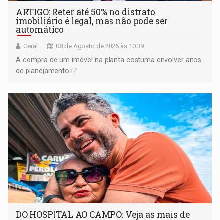
ARTIGO: Reter até 50% no distrato
imobiliário é legal, mas não pode ser
automático
Geral
08 de Agosto de 2026 às 10:39
A compra de um imóvel na planta costuma envolver anos
de planejamento
DO HOSPITAL AO CAMPO: Veja as mais de