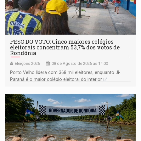
PESO DO VOTO: Cinco maiores colégios
eleitorais concentram 53,7% dos votos de
Rondônia
Eleições 2026
08 de Agosto de 2026 às 14:00
Porto Velho lidera com 368 mil eleitores, enquanto Ji-
Paraná é o maior colégio eleitoral do interior