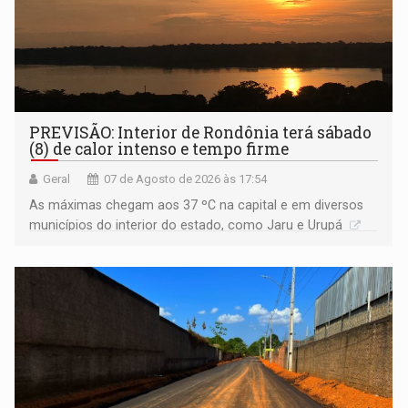
PREVISÃO: Interior de Rondônia terá sábado
(8) de calor intenso e tempo firme
Geral
07 de Agosto de 2026 às 17:54
As máximas chegam aos 37 ºC na capital e em diversos
municípios do interior do estado, como Jaru e Urupá