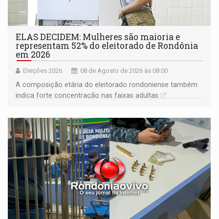
ELAS DECIDEM: Mulheres são maioria e
representam 52% do eleitorado de Rondônia
em 2026
Eleições 2026
08 de Agosto de 2026 às 08:00
A composição etária do eleitorado rondoniense também
indica forte concentração nas faixas adultas