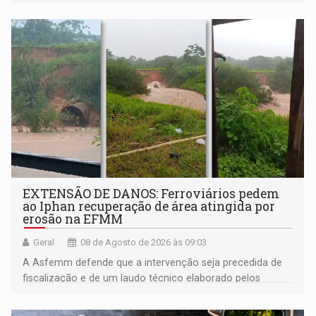
EXTENSÃO DE DANOS: Ferroviários pedem
ao Iphan recuperação de área atingida por
erosão na EFMM
Geral
08 de Agosto de 2026 às 09:03
A Asfemm defende que a intervenção seja precedida de
fiscalização e de um laudo técnico elaborado pelos
órgãos competentes