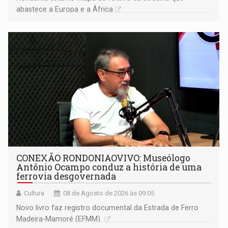
abastece a Europa e a África
CONEXÃO RONDONIAOVIVO: Museólogo
Antônio Ocampo conduz a história de uma
ferrovia desgovernada
Cultura
08 de Agosto de 2026 às 09:05
Novo livro faz registro documental da Estrada de Ferro
Madeira-Mamoré (EFMM)