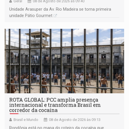
Geral
08 de Agosto de 2026 às 09:40
Unidade Arasuper da Av. Rio Madeira se torna primeira
unidade Pátio Gourmet
ROTA GLOBAL: PCC amplia presença
internacional e transforma Brasil em
corredor da cocaína
Brasil e Mundo
08 de Agosto de 2026 às 09:13
Rondônia está no mapa do roteiro da cocaína que