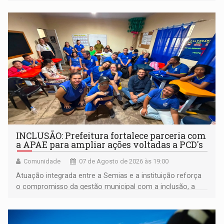
INCLUSÃO: Prefeitura fortalece parceria com
a APAE para ampliar ações voltadas a PCD's
Comunidade
07 de Agosto de 2026 às 19:00
Atuação integrada entre a Semias e a instituição reforça
o compromisso da gestão municipal com a inclusão, a
acessibilidade e a garantia de direitos