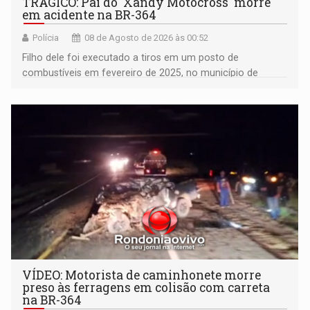
TRÁGICO: Pai do 'Xandy Motocross' morre
em acidente na BR-364
Polícia
08 de Agosto de 2026 às 00:52
Filho dele foi executado a tiros em um posto de
combustíveis em fevereiro de 2025, no município de
Ariquemes ​
VÍDEO: Motorista de caminhonete morre
preso às ferragens em colisão com carreta
na BR-364