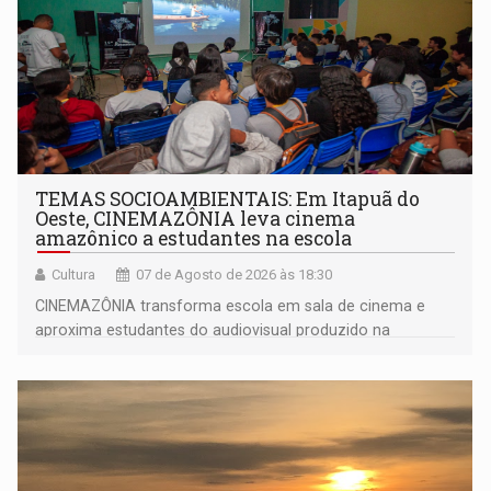
TEMAS SOCIOAMBIENTAIS: Em Itapuã do
Oeste, CINEMAZÔNIA leva cinema
amazônico a estudantes na escola
Cultura
07 de Agosto de 2026 às 18:30
CINEMAZÔNIA transforma escola em sala de cinema e
aproxima estudantes do audiovisual produzido na
Amazônia