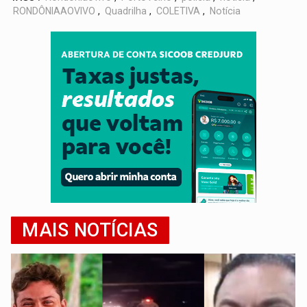
RONDÔNIAAOVIVO
,
Quadrilha
,
COLETIVA
,
Notícia
MAIS NOTÍCIAS