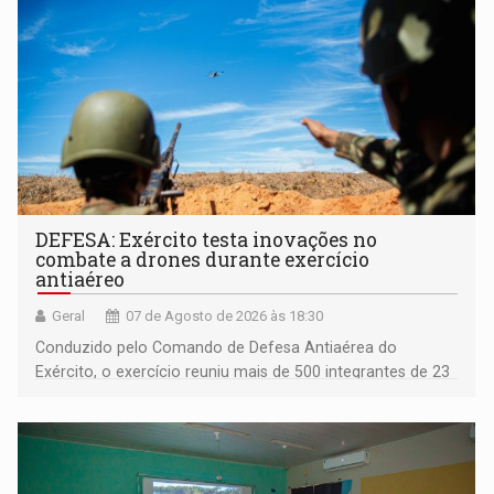
DEFESA: Exército testa inovações no
combate a drones durante exercício
antiaéreo
Geral
07 de Agosto de 2026 às 18:30
Conduzido pelo Comando de Defesa Antiaérea do
Exército, o exercício reuniu mais de 500 integrantes de 23
organizações militares da Força Terrestre