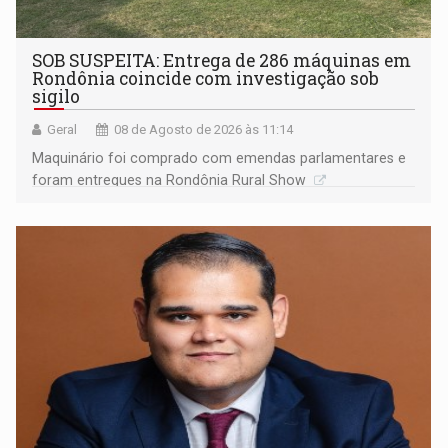
SOB SUSPEITA: Entrega de 286 máquinas em
Rondônia coincide com investigação sob
sigilo
Geral
08 de Agosto de 2026 às 11:14
Maquinário foi comprado com emendas parlamentares e
foram entregues na Rondônia Rural Show