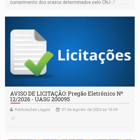
cumprimento dos prazos determinados pelo CNJ
AVISO DE LICITAÇÃO: Pregão Eletrônico Nº
12/2026 - UASG 200095
Publicações Legais
07 de Agosto de 2026 às 16:09