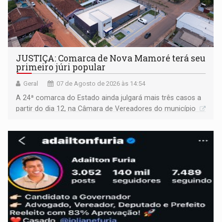
JUSTIÇA: Comarca de Nova Mamoré terá seu
primeiro júri popular
Geral
07 de Agosto de 2026 às 14:54
A 24ª comarca do Estado ainda julgará mais três casos a
partir do dia 12, na Câmara de Vereadores do município