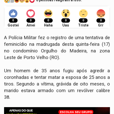
0
0
0
0
0
0
Gostei
Amei
Haha
Uau
Triste
Grr
A Polícia Militar fez o registro de uma tentativa de
feminicídio na madrugada desta quinta-feira (17)
no condomínio Orgulho do Madeira, na zona
Leste de Porto Velho (RO).
Um homem de 35 anos fugiu após agredir a
coronhadas e tentar matar a esposa de 25 anos a
tiros. Segundo a vítima, grávida de oito meses, o
marido estava armado com um revólver calibre
38.