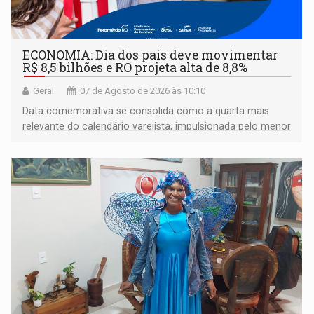
ECONOMIA: Dia dos pais deve movimentar
R$ 8,5 bilhões e RO projeta alta de 8,8%
Geral
07 de Agosto de 2026 às 10:10
Data comemorativa se consolida como a quarta mais
relevante do calendário varejista, impulsionada pelo menor
desemprego em 14 anos e pela recuperação da renda
média do trabalhador