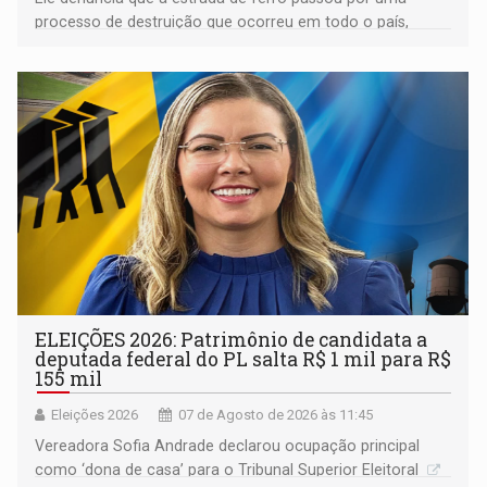
processo de destruição que ocorreu em todo o país,
devido o lobby das fabricantes de caminhões
ELEIÇÕES 2026: Patrimônio de candidata a
deputada federal do PL salta R$ 1 mil para R$
155 mil
Eleições 2026
07 de Agosto de 2026 às 11:45
Vereadora Sofia Andrade declarou ocupação principal
como ‘dona de casa’ para o Tribunal Superior Eleitoral