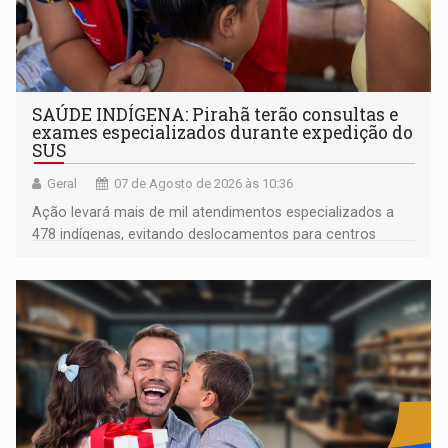
SAÚDE INDÍGENA: Pirahã terão consultas e
exames especializados durante expedição do
SUS
Geral
07 de Agosto de 2026 às 10:36
Ação levará mais de mil atendimentos especializados a
478 indígenas, evitando deslocamentos para centros
urbanos