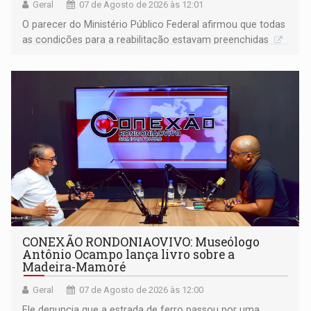
Geral
07 de Agosto de 2026 às 12:01
O parecer do Ministério Público Federal afirmou que todas
as condições para a reabilitação estavam preenchidas
CONEXÃO RONDONIAOVIVO: Museólogo
Antônio Ocampo lança livro sobre a
Madeira-Mamoré
Geral
07 de Agosto de 2026 às 12:00
Ele denuncia que a estrada de ferro passou por uma