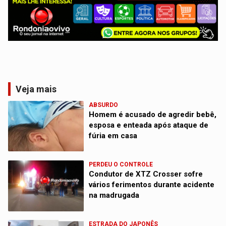
Veja mais
ABSURDO
Homem é acusado de agredir bebê,
esposa e enteada após ataque de
fúria em casa
PERDEU O CONTROLE
Condutor de XTZ Crosser sofre
vários ferimentos durante acidente
na madrugada
ESTRADA DO JAPONÊS