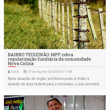
BAIRRO TEIXEIRÃO: MPF cobra
regularização fundiária da comunidade
Nova Colina
Geral
07 de Agosto de 2026 às 11:08
Após atuação do órgão, prefeitura pediu à União a
doação de área federal para o município, o que permitirá
a regularização de ocupantes de boa fé