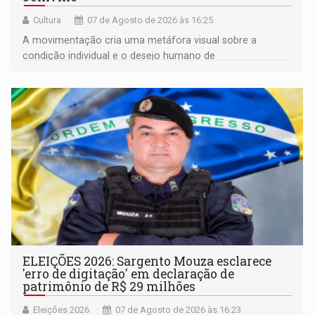
Cultura
07 de Agosto de 2026 às 16:25
A movimentação cria uma metáfora visual sobre a
condição individual e o desejo humano de
pertencimento
ELEIÇÕES 2026: Sargento Mouza esclarece
'erro de digitação' em declaração de
patrimônio de R$ 29 milhões
Eleições 2026
07 de Agosto de 2026 às 16:23