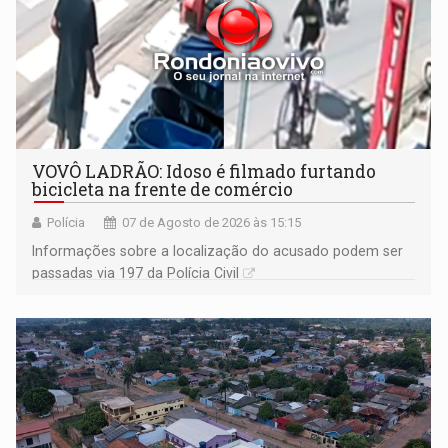
VOVÔ LADRÃO: Idoso é filmado furtando
bicicleta na frente de comércio
Polícia
07 de Agosto de 2026 às 15:15
Informações sobre a localização do acusado podem ser
passadas via 197 da Polícia Civil