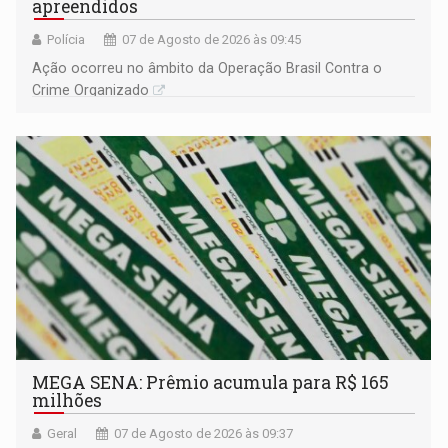
apreendidos
Polícia
07 de Agosto de 2026 às 09:45
Ação ocorreu no âmbito da Operação Brasil Contra o
Crime Organizado
MEGA SENA: Prêmio acumula para R$ 165
milhões
Geral
07 de Agosto de 2026 às 09:37