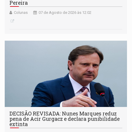
Pereira
Colunas
07 de Agosto de 2026 às 12:02
DECISÃO REVISADA: Nunes Marques reduz
pena de Acir Gurgacz e declara punibilidade
extinta