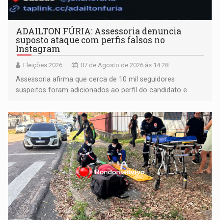
ADAILTON FÚRIA: Assessoria denuncia
suposto ataque com perfis falsos no
Instagram
Eleições 2026
07 de Agosto de 2026 às 14:28
Assessoria afirma que cerca de 10 mil seguidores
suspeitos foram adicionados ao perfil do candidato e
informou que acionou a Meta para apurar o caso e
remover as contas