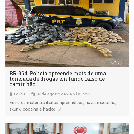
BR-364: Polícia apreende mais de uma
tonelada de drogas em fundo falso de
caminhão
Polícia
07 de Agosto de 2026 às 15:55
Entre os materiais ilícitos apreendidos, havia maconha,
skunk, cocaína e haxixe