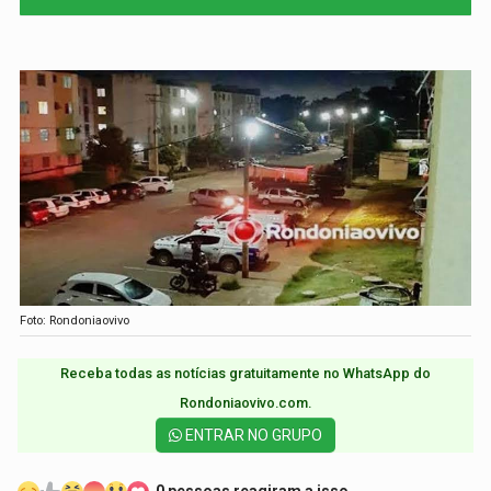
Foto: Rondoniaovivo
Receba todas as notícias gratuitamente no WhatsApp do
Rondoniaovivo.com.​
ENTRAR NO GRUPO
0 pessoas reagiram a isso.