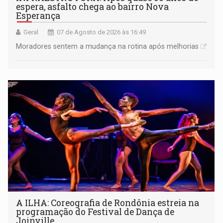
espera, asfalto chega ao bairro Nova
Esperança
Geral
07 de Agosto de 2026 às 16:49
Moradores sentem a mudança na rotina após melhorias
A ILHA: Coreografia de Rondônia estreia na
programação do Festival de Dança de
Joinville