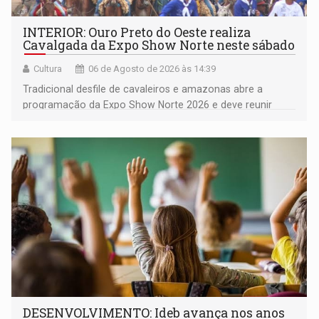
INTERIOR: Ouro Preto do Oeste realiza
Cavalgada da Expo Show Norte neste sábado
Cultura
06 de Agosto de 2026 às 14:39
Tradicional desfile de cavaleiros e amazonas abre a
programação da Expo Show Norte 2026 e deve reunir
milhares de participantes e espectadores no município
DESENVOLVIMENTO: Ideb avança nos anos