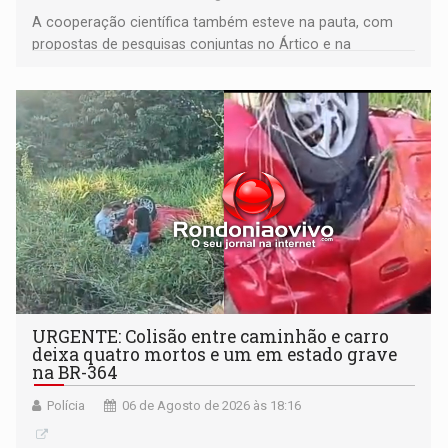
A cooperação científica também esteve na pauta, com
propostas de pesquisas conjuntas no Ártico e na
Antártida
URGENTE: Colisão entre caminhão e carro
deixa quatro mortos e um em estado grave
na BR-364
Polícia
06 de Agosto de 2026 às 18:16