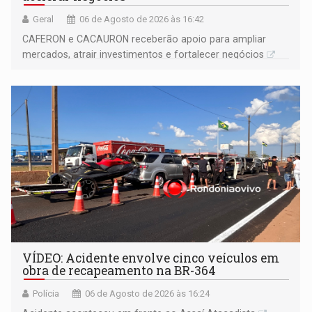
Geral
06 de Agosto de 2026 às 16:42
CAFERON e CACAURON receberão apoio para ampliar
mercados, atrair investimentos e fortalecer negócios
VÍDEO: Acidente envolve cinco veículos em
obra de recapeamento na BR-364
Polícia
06 de Agosto de 2026 às 16:24