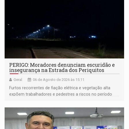
PERIGO: Moradores denunciam escuridão e
insegurança na Estrada dos Periquitos
Geral
06 de Agosto de 2026 às 15:11
Furtos recorrentes de fiação elétrica e vegetação alta
expõem trabalhadores e pedestres a riscos no período
noturno e de madrugada