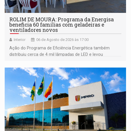
ROLIM DE MOURA: Programa da Energisa
beneficia 60 famílias com geladeiras e
ventiladores novos
Interior
06 de Agosto de 2026 às 17:00
Ação do Programa de Eficiência Energética também
distribuiu cerca de 4 mil lâmpadas de LED e levou
orientações sobre consumo consciente de energia para a
comunidade