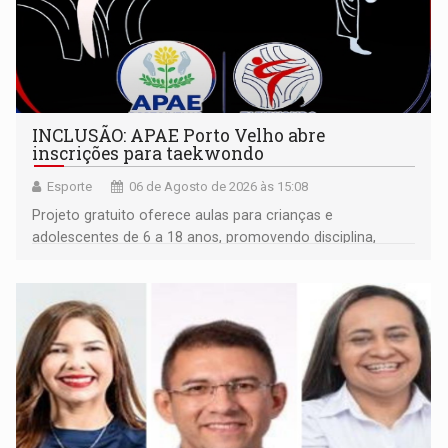
INCLUSÃO: APAE Porto Velho abre
inscrições para taekwondo
Esporte
06 de Agosto de 2026 às 15:08
Projeto gratuito oferece aulas para crianças e
adolescentes de 6 a 18 anos, promovendo disciplina,
inclusão e desenvolvimento por meio do esporte