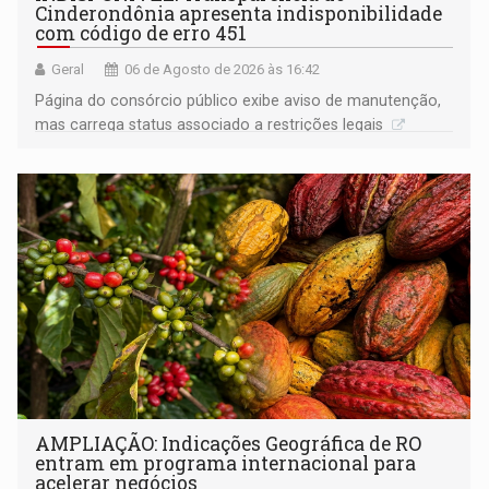
Cinderondônia apresenta indisponibilidade
com código de erro 451
Geral
06 de Agosto de 2026 às 16:42
Página do consórcio público exibe aviso de manutenção,
mas carrega status associado a restrições legais
AMPLIAÇÃO: Indicações Geográfica de RO
entram em programa internacional para
acelerar negócios