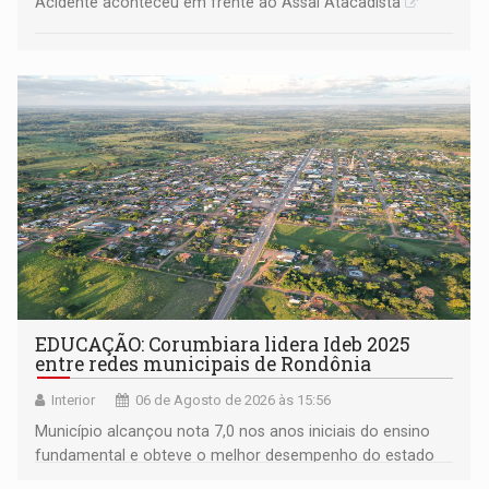
Acidente aconteceu em frente ao Assaí Atacadista
EDUCAÇÃO: Corumbiara lidera Ideb 2025
entre redes municipais de Rondônia
Interior
06 de Agosto de 2026 às 15:56
Município alcançou nota 7,0 nos anos iniciais do ensino
fundamental e obteve o melhor desempenho do estado
na rede municipal