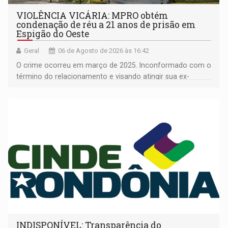
VIOLÊNCIA VICÁRIA: MPRO obtém
condenação de réu a 21 anos de prisão em
Espigão do Oeste
Geral
06 de Agosto de 2026 às 16:42
O crime ocorreu em março de 2025. Inconformado com o
término do relacionamento e visando atingir sua ex-
companheira
INDISPONÍVEL: Transparência do