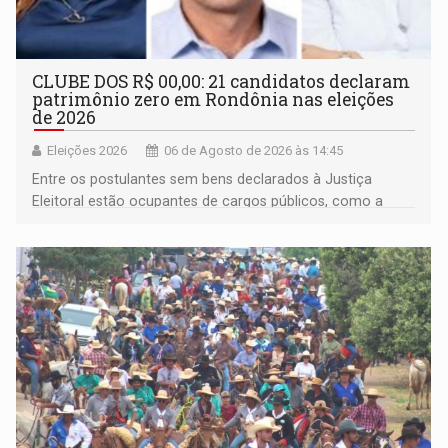
CLUBE DOS R$ 00,00: 21 candidatos declaram
patrimônio zero em Rondônia nas eleições
de 2026
Eleições 2026
06 de Agosto de 2026 às 14:45
Entre os postulantes sem bens declarados à Justiça
Eleitoral estão ocupantes de cargos públicos, como a
deputada federal Cristiane Lopes (PODE), o vereador
Pedro Geovar (PP) e a vice-prefeita Magna dos Anjos
(NOVO)