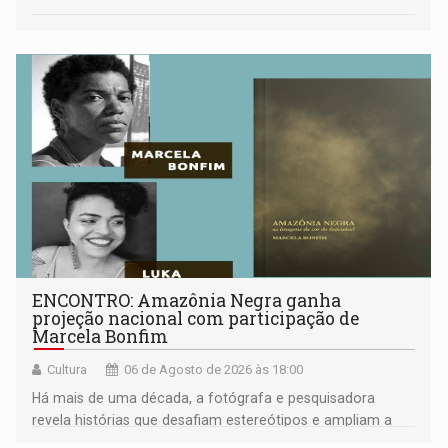
ENCONTRO: Amazônia Negra ganha
projeção nacional com participação de
Marcela Bonfim
Cultura
06 de Agosto de 2026 às 18:00
Há mais de uma década, a fotógrafa e pesquisadora
revela histórias que desafiam estereótipos e ampliam a
compreensão sobre a Amazônia e suas populações