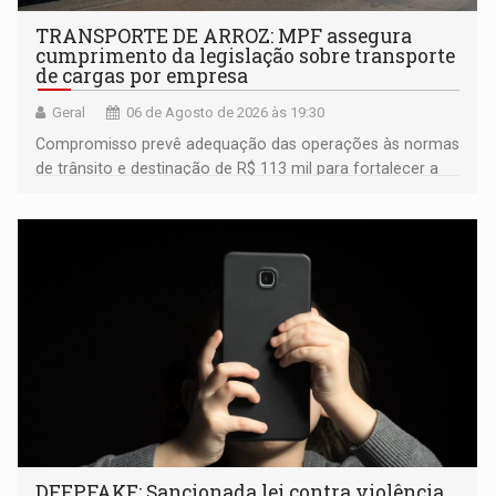
TRANSPORTE DE ARROZ: MPF assegura
cumprimento da legislação sobre transporte
de cargas por empresa
Geral
06 de Agosto de 2026 às 19:30
Compromisso prevê adequação das operações às normas
de trânsito e destinação de R$ 113 mil para fortalecer a
fiscalização da Polícia Rodoviária Federal
DEEPFAKE: Sancionada lei contra violência