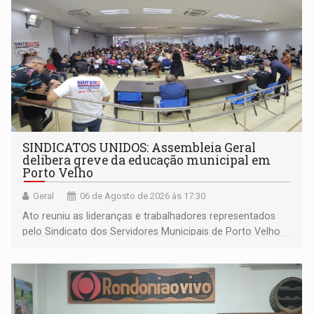
SINDICATOS UNIDOS: Assembleia Geral
delibera greve da educação municipal em
Porto Velho
Geral
06 de Agosto de 2026 às 17:30
Ato reuniu as lideranças e trabalhadores representados
pelo Sindicato dos Servidores Municipais de Porto Velho
(SINDEPROF), SINTERO e SINPROF