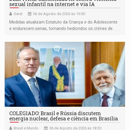
sexual infantil na internet e via IA
Geral
06 de Agosto de 2026 às 19:00
Medidas atualizam Estatuto da Criança e do Adolescente
e endurecem penas, tornando hediondos os crimes de
maior gravidade
COLEGIADO: Brasil e Rússia discutem
energia nuclear, defesa e ciência em Brasília
Brasil e Mundo
06 de Agosto de 2026 às 18:30