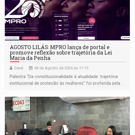
AGOSTO LILÁS: MPRO lança de portal e
promove reflexão sobre trajetória da Lei
Maria da Penha
Geral
06 de Agosto de 2026 às 17:15
Palestra "Da constitucionalidade à atualidade: trajetória
institucional de proteção às mulheres” foi proferida pela
procuradora de Justiça do Ministério Público do Estado de
Goiás