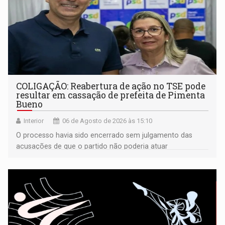
COLIGAÇÃO: Reabertura de ação no TSE pode
resultar em cassação de prefeita de Pimenta
Bueno
Interior
06 de Agosto de 2026 às 15:10
O processo havia sido encerrado sem julgamento das
acusações de que o partido não poderia atuar
isoladamente