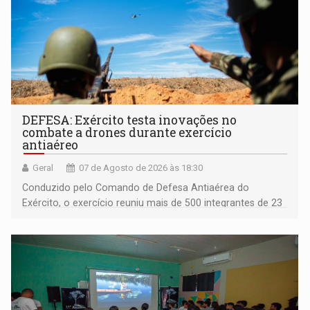
DEFESA: Exército testa inovações no
combate a drones durante exercício
antiaéreo
Geral
07 de Agosto de 2026 às 18:30
Conduzido pelo Comando de Defesa Antiaérea do
Exército, o exercício reuniu mais de 500 integrantes de 23
organizações militares da Força Terrestre