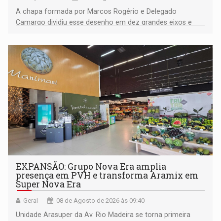
A chapa formada por Marcos Rogério e Delegado
Camargo dividiu esse desenho em dez grandes eixos e
228 projetos ou ações
EXPANSÃO: Grupo Nova Era amplia
presença em PVH e transforma Aramix em
Super Nova Era
Geral
08 de Agosto de 2026 às 09:40
Unidade Arasuper da Av. Rio Madeira se torna primeira