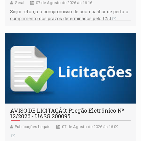
Geral
07 de Agosto de 2026 às 16:16
Sinjur reforça o compromisso de acompanhar de perto o
cumprimento dos prazos determinados pelo CNJ
AVISO DE LICITAÇÃO: Pregão Eletrônico Nº
12/2026 - UASG 200095
Publicações Legais
07 de Agosto de 2026 às 16:09