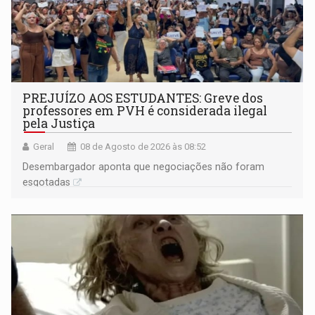
PREJUÍZO AOS ESTUDANTES: Greve dos
professores em PVH é considerada ilegal
pela Justiça
Geral
08 de Agosto de 2026 às 08:52
Desembargador aponta que negociações não foram
esgotadas