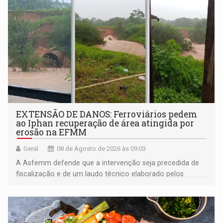
EXTENSÃO DE DANOS: Ferroviários pedem
ao Iphan recuperação de área atingida por
erosão na EFMM
Geral
08 de Agosto de 2026 às 09:03
A Asfemm defende que a intervenção seja precedida de
fiscalização e de um laudo técnico elaborado pelos
órgãos competentes