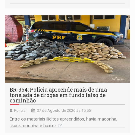
BR-364: Polícia apreende mais de uma
tonelada de drogas em fundo falso de
caminhão
Polícia
07 de Agosto de 2026 às 15:55
Entre os materiais ilícitos apreendidos, havia maconha,
skunk, cocaína e haxixe