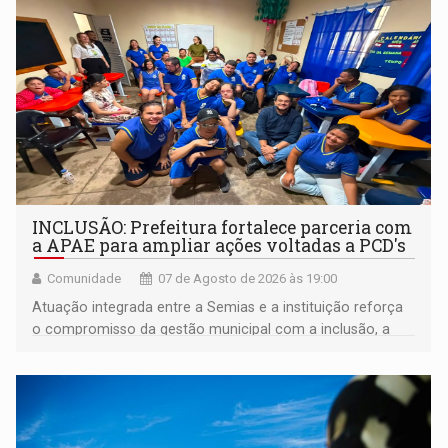
INCLUSÃO: Prefeitura fortalece parceria com
a APAE para ampliar ações voltadas a PCD's
Comunidade
07 de Agosto de 2026 às 19:00
Atuação integrada entre a Semias e a instituição reforça
o compromisso da gestão municipal com a inclusão, a
acessibilidade e a garantia de direitos