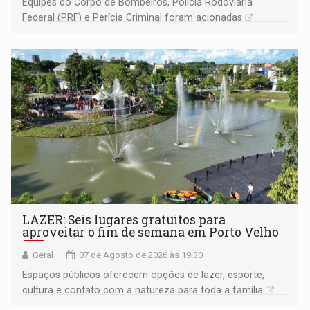
Equipes do Corpo de Bombeiros, Polícia Rodoviária
Federal (PRF) e Perícia Criminal foram acionadas
LAZER: Seis lugares gratuitos para
aproveitar o fim de semana em Porto Velho
Geral
07 de Agosto de 2026 às 19:30
Espaços públicos oferecem opções de lazer, esporte,
cultura e contato com a natureza para toda a família