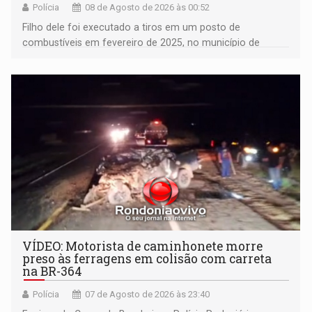
Polícia
08 de Agosto de 2026 às 00:52
Filho dele foi executado a tiros em um posto de
combustíveis em fevereiro de 2025, no município de
Ariquemes ​
VÍDEO: Motorista de caminhonete morre
preso às ferragens em colisão com carreta
na BR-364
Polícia
07 de Agosto de 2026 às 23:40