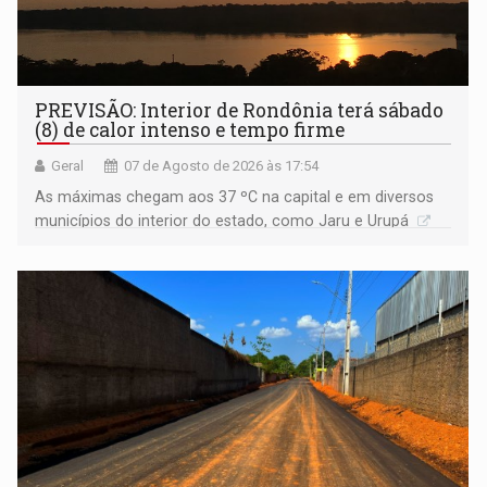
PREVISÃO: Interior de Rondônia terá sábado
(8) de calor intenso e tempo firme
Geral
07 de Agosto de 2026 às 17:54
As máximas chegam aos 37 ºC na capital e em diversos
municípios do interior do estado, como Jaru e Urupá