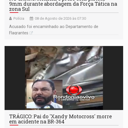
9mm durante abordagem da Força Tática na
zona Sul
Polícia
08 de Agosto de 2026 às 07:30
Acusado foi encaminhado ao Departamento de
Flagrantes
TRÁGICO: Pai do 'Xandy Motocross' morre
em acidente na BR-364