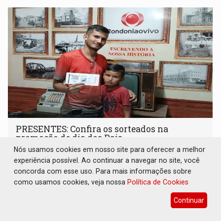
PRESENTES: Confira os sorteados na
promoção de dia dos Pais
Nós usamos cookies em nosso site para oferecer a melhor
Destaques Empresariais
experiência possível. Ao continuar a navegar no site, você
07 de Agosto de 2026 às 15:19
concorda com esse uso. Para mais informações sobre
como usamos cookies, veja nossa
Política de Cookies
Continuar