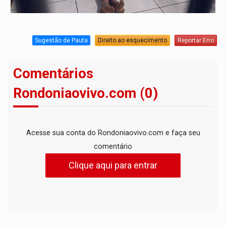
Sugestão de Pauta
Direito ao esquecimento
Reportar Erro
Comentários
Rondoniaovivo.com (0)
Acesse sua conta do Rondoniaovivo.com e faça seu
comentário
Clique aqui para entrar