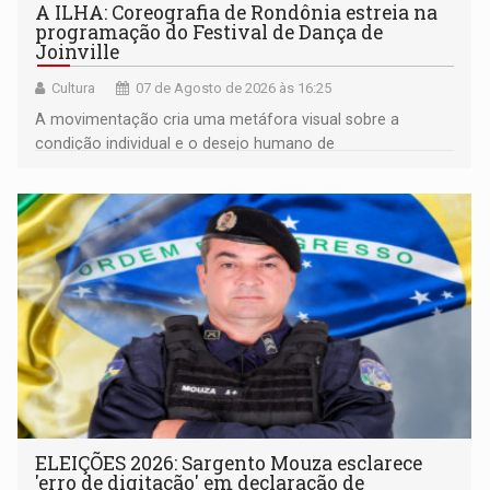
A ILHA: Coreografia de Rondônia estreia na
programação do Festival de Dança de
Joinville
Cultura
07 de Agosto de 2026 às 16:25
A movimentação cria uma metáfora visual sobre a
condição individual e o desejo humano de
pertencimento
ELEIÇÕES 2026: Sargento Mouza esclarece
'erro de digitação' em declaração de