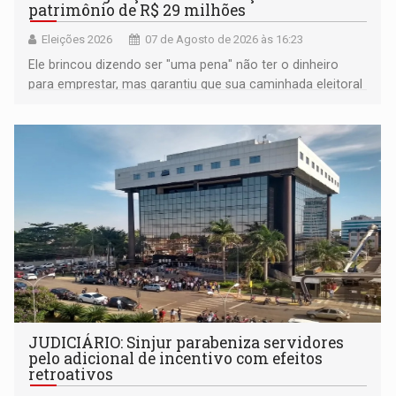
patrimônio de R$ 29 milhões
Eleições 2026
07 de Agosto de 2026 às 16:23
Ele brincou dizendo ser "uma pena" não ter o dinheiro
para emprestar, mas garantiu que sua caminhada eleitoral
segue firme
JUDICIÁRIO: Sinjur parabeniza servidores
pelo adicional de incentivo com efeitos
retroativos