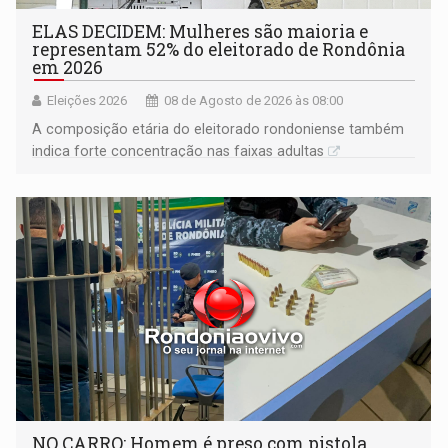
ELAS DECIDEM: Mulheres são maioria e
representam 52% do eleitorado de Rondônia
em 2026
Eleições 2026
08 de Agosto de 2026 às 08:00
A composição etária do eleitorado rondoniense também
indica forte concentração nas faixas adultas
NO CARRO: Homem é preso com pistola