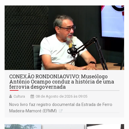
CONEXÃO RONDONIAOVIVO: Museólogo
Antônio Ocampo conduz a história de uma
ferrovia desgovernada
Cultura
08 de Agosto de 2026 às 09:05
Novo livro faz registro documental da Estrada de Ferro
Madeira-Mamoré (EFMM)