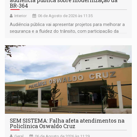
audiência pública sobre modernização da
BR-364
Interior
06 de Agosto de 2026 às 11:35
Audiência pública vai apresentar projetos para melhorar a
segurança e a fluidez do trânsito, com participação da
população na definição da proposta
SEM SISTEMA: Falha afeta atendimentos na
Policlínica Oswaldo Cruz
Geral
06 de Agosto de 2026 às 11:29