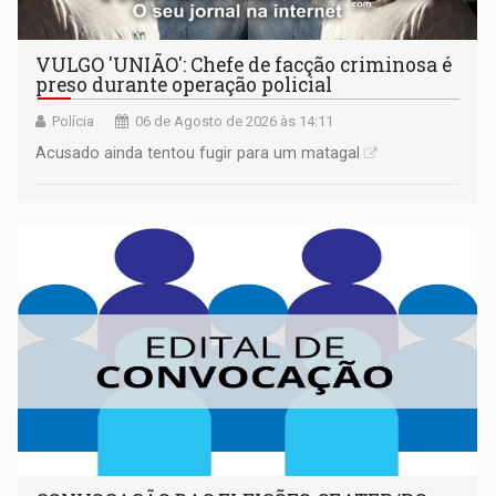
VULGO 'UNIÃO': Chefe de facção criminosa é
preso durante operação policial
Polícia
06 de Agosto de 2026 às 14:11
Acusado ainda tentou fugir para um matagal