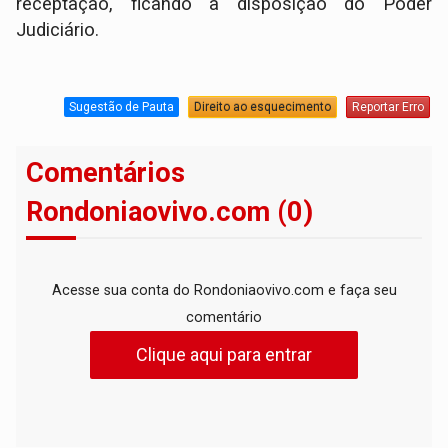
receptação, ficando à disposição do Poder
Judiciário.
Sugestão de Pauta
Direito ao esquecimento
Reportar Erro
Comentários
Rondoniaovivo.com (0)
Acesse sua conta do Rondoniaovivo.com e faça seu
comentário
Clique aqui para entrar