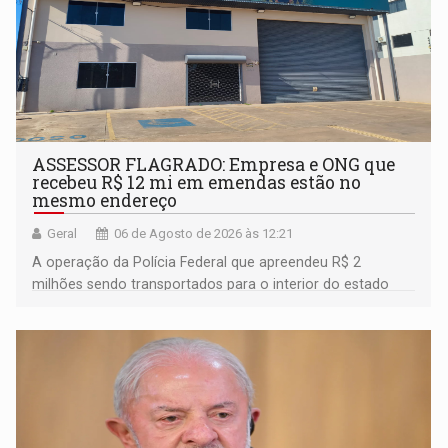
ASSESSOR FLAGRADO: Empresa e ONG que
recebeu R$ 12 mi em emendas estão no
mesmo endereço
Geral
06 de Agosto de 2026 às 12:21
A operação da Polícia Federal que apreendeu R$ 2
milhões sendo transportados para o interior do estado
movimentou o meio político pela clara e inequívoca
ligação do suspeito com um deputado federal do União
Brasil por Rondônia