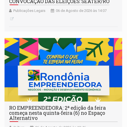
CONVOCAÇÃO DAS ELEIÇÕES: SEATER/RO
Publicações Legais
06 de Agosto de 2026 às 14:07
RO EMPREENDEDORA: 2ª edição da feira
começa nesta quinta-feira (6) no Espaço
Alternativo