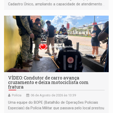
Cadastro Único, ampliando a capacidade de atendimento
às famílias usuárias dos Cras em Porto Velho
VÍDEO: Condutor de carro avança
cruzamento e deixa motociclista com
fratura
Polícia
06 de Agosto de 2026 às 13:39
Uma equipe do BOPE (Batalhão de Operações Policiais
Especiais) da Polícia Militar que passava pelo local prestou