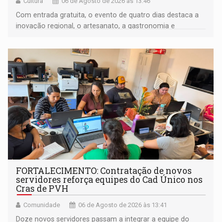
Cultura
06 de Agosto de 2026 às 13:46
Com entrada gratuita, o evento de quatro dias destaca a
inovação regional, o artesanato, a gastronomia e
promove a feira de adoção responsável de animais
FORTALECIMENTO: Contratação de novos
servidores reforça equipes do Cad Único nos
Cras de PVH
Comunidade
06 de Agosto de 2026 às 13:41
Doze novos servidores passam a integrar a equipe do