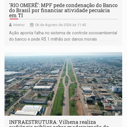
'RIO OMERÊ': MPF pede condenação do Banco
do Brasil por financiar atividade pecuária
em TI
Interior
06 de Agosto de 2026 às 11:40
Ação aponta falha no sistema de controle socioambiental
do banco e pede R$ 1 milhão por danos morais
coletivos
INFRAESTRUTURA: Vilhena realiza