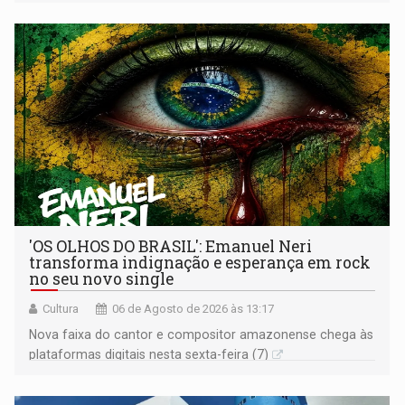
os primeiros socorros
'OS OLHOS DO BRASIL': Emanuel Neri
transforma indignação e esperança em rock
no seu novo single
Cultura
06 de Agosto de 2026 às 13:17
Nova faixa do cantor e compositor amazonense chega às
plataformas digitais nesta sexta-feira (7)