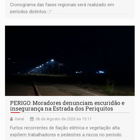
Cronograma das fases regionais será realizado em
períodos distintos
PERIGO: Moradores denunciam escuridão e
insegurança na Estrada dos Periquitos
Geral
06 de Agosto de 2026 às 15:11
Furtos recorrentes de fiação elétrica e vegetação alta
expõem trabalhadores e pedestres a riscos no período