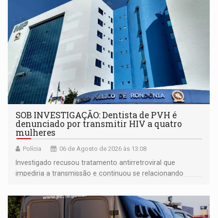
SOB INVESTIGAÇÃO: Dentista de PVH é
denunciado por transmitir HIV a quatro
mulheres
Polícia
06 de Agosto de 2026 às 13:08
Investigado recusou tratamento antirretroviral que
impediria a transmissão e continuou se relacionando
enquanto respondia ação penal