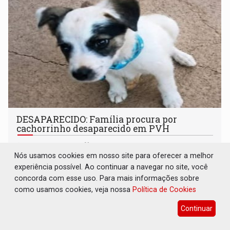
DESAPARECIDO: Família procura por
cachorrinho desaparecido em PVH
Utilidade Pública
06 de Agosto de 2026 às 10:52
Nós usamos cookies em nosso site para oferecer a melhor
Animal usa coleira azul e a família pede ajuda para
experiência possível. Ao continuar a navegar no site, você
encontrá-lo
concorda com esse uso. Para mais informações sobre
como usamos cookies, veja nossa
Política de Cookies
Continuar