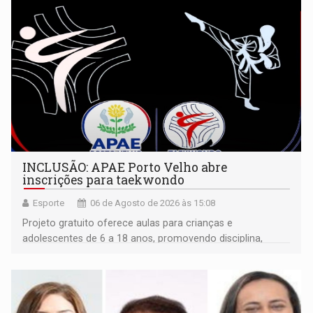
INCLUSÃO: APAE Porto Velho abre
inscrições para taekwondo
Esporte
06 de Agosto de 2026 às 15:08
Projeto gratuito oferece aulas para crianças e
adolescentes de 6 a 18 anos, promovendo disciplina,
inclusão e desenvolvimento por meio do esporte