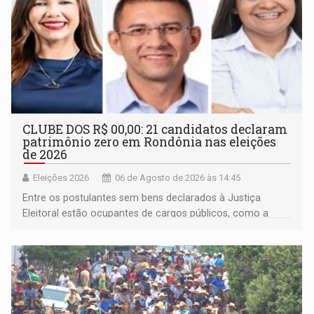
CLUBE DOS R$ 00,00: 21 candidatos declaram
patrimônio zero em Rondônia nas eleições
de 2026
Eleições 2026
06 de Agosto de 2026 às 14:45
Entre os postulantes sem bens declarados à Justiça
Eleitoral estão ocupantes de cargos públicos, como a
deputada federal Cristiane Lopes (PODE), o vereador
Pedro Geovar (PP) e a vice-prefeita Magna dos Anjos
(NOVO)