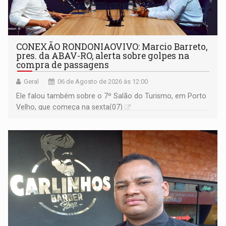
CONEXÃO RONDONIAOVIVO: Marcio Barreto,
pres. da ABAV-RO, alerta sobre golpes na
compra de passagens
Geral
06 de Agosto de 2026 às 12:00
Ele falou também sobre o 7º Salão do Turismo, em Porto
Velho, que começa na sexta(07)