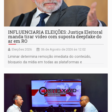
INFLUENCIARIA ELEIÇÕES: Justiça Eleitoral
manda tirar vídeo com suposta deepfake do
ar em RO
Eleições 2026
06 de Agosto de 2026 às 12:02
Liminar determina remoção imediata do conteúdo,
bloqueio da mídia em todas as plataformas e
identificação do autor da publicação