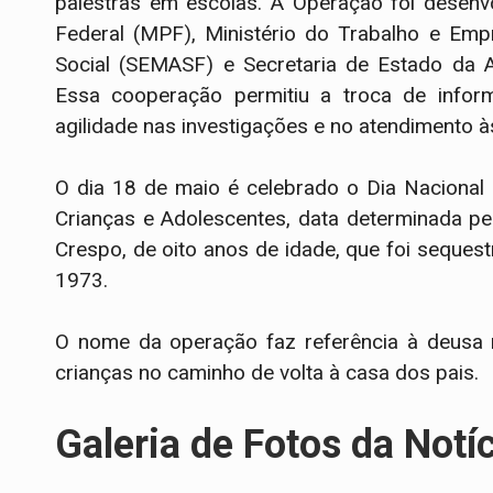
palestras em escolas. A Operação foi desenv
Federal (MPF), Ministério do Trabalho e Emp
Social (SEMASF) e Secretaria de Estado da A
Essa cooperação permitiu a troca de infor
agilidade nas investigações e no atendimento às
O dia 18 de maio é celebrado o Dia Nacional
Crianças e Adolescentes, data determinada p
Crespo, de oito anos de idade, que foi seques
1973.
O nome da operação faz referência à deusa 
crianças no caminho de volta à casa dos pais.
Galeria de Fotos da Notí