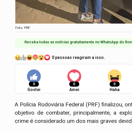
Foto: PRF
Receba todas as notícias gratuitamente no WhatsApp do Ron
0 pessoas reagiram a isso.
0
0
0
Gostei
Amei
Haha
A Polícia Rodoviária Federal (PRF) finalizou,
objetivo de combater, principalmente, a exp
crime é considerado um dos mais graves devido 