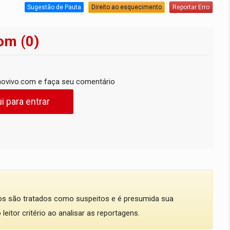
Sugestão de Pauta
Direito ao esquecimento
Reportar Erro
om (0)
ovivo.com e faça seu comentário
i para entrar
dos são tratados como suspeitos e é presumida sua
eitor critério ao analisar as reportagens.