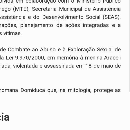
olvida em colaboração com o Ministério Público
rego (MTE), Secretaria Municipal de Assistência
ssistência e do Desenvolvimento Social (SEAS).
mações, planejamento de ações integradas e a
 vítimas.
 de Combate ao Abuso e à Exploração Sexual de
ela Lei 9.970/2000, em memória à menina Araceli
trada, violentada e assassinada em 18 de maio de
romana Domiduca que, na mitologia, protege as
cia