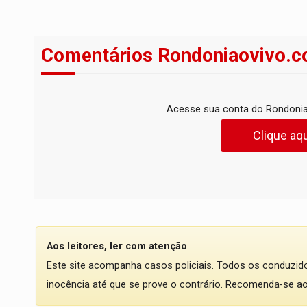
Comentários Rondoniaovivo.c
Acesse sua conta do Rondonia
Clique aqu
Aos leitores, ler com atenção
Este site acompanha casos policiais. Todos os conduzi
inocência até que se prove o contrário. Recomenda-se ao l