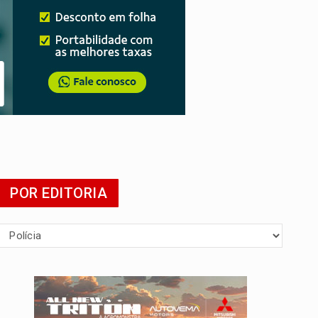
da
POR EDITORIA