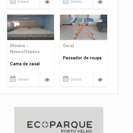
Ontem
Ontem
Móveis -
Geral
Novos/Usados
Passador de roupa
Cama de casal
Ontem
Ontem