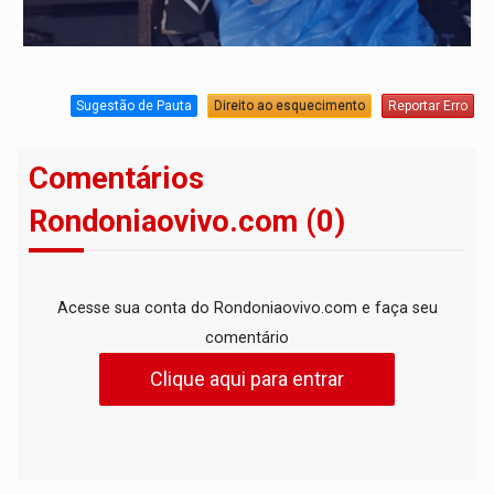
Sugestão de Pauta
Direito ao esquecimento
Reportar Erro
Comentários
Rondoniaovivo.com (0)
Acesse sua conta do Rondoniaovivo.com e faça seu
comentário
Clique aqui para entrar