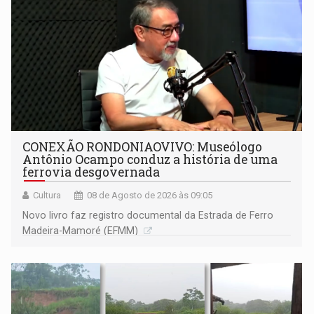
CONEXÃO RONDONIAOVIVO: Museólogo
Antônio Ocampo conduz a história de uma
ferrovia desgovernada
Cultura
08 de Agosto de 2026 às 09:05
Novo livro faz registro documental da Estrada de Ferro
Madeira-Mamoré (EFMM)