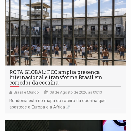
ROTA GLOBAL: PCC amplia presença
internacional e transforma Brasil em
corredor da cocaína
Brasil e Mundo
08 de Agosto de 2026 às 09:13
Rondônia está no mapa do roteiro da cocaína que
abastece a Europa e a África