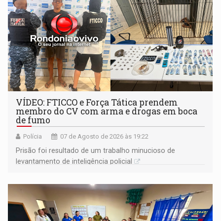
VÍDEO: FTICCO e Força Tática prendem
membro do CV com arma e drogas em boca
de fumo
Polícia
07 de Agosto de 2026 às 19:22
Prisão foi resultado de um trabalho minucioso de
levantamento de inteligência policial