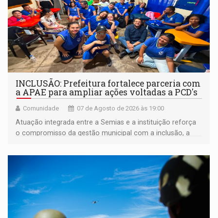
INCLUSÃO: Prefeitura fortalece parceria com
a APAE para ampliar ações voltadas a PCD's
Comunidade
07 de Agosto de 2026 às 19:00
Atuação integrada entre a Semias e a instituição reforça
o compromisso da gestão municipal com a inclusão, a
acessibilidade e a garantia de direitos