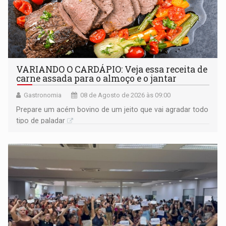
VARIANDO O CARDÁPIO: Veja essa receita de
carne assada para o almoço e o jantar
Gastronomia
08 de Agosto de 2026 às 09:00
Prepare um acém bovino de um jeito que vai agradar todo
tipo de paladar