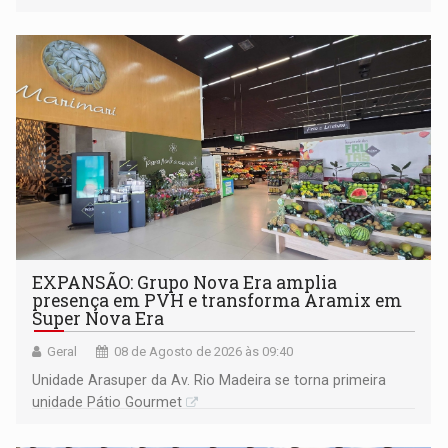
228 projetos ou ações
EXPANSÃO: Grupo Nova Era amplia
presença em PVH e transforma Aramix em
Super Nova Era
Geral
08 de Agosto de 2026 às 09:40
Unidade Arasuper da Av. Rio Madeira se torna primeira
unidade Pátio Gourmet