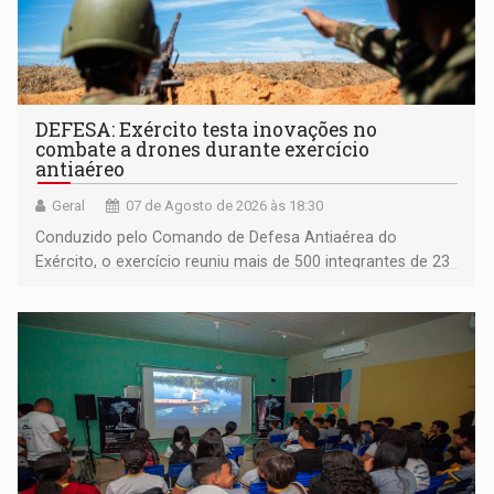
DEFESA: Exército testa inovações no
combate a drones durante exercício
antiaéreo
Geral
07 de Agosto de 2026 às 18:30
Conduzido pelo Comando de Defesa Antiaérea do
Exército, o exercício reuniu mais de 500 integrantes de 23
organizações militares da Força Terrestre