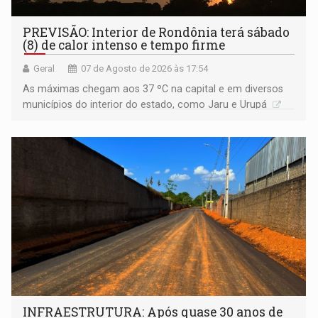
PREVISÃO: Interior de Rondônia terá sábado
(8) de calor intenso e tempo firme
Geral
07 de Agosto de 2026 às 17:54
As máximas chegam aos 37 ºC na capital e em diversos
municípios do interior do estado, como Jaru e Urupá
INFRAESTRUTURA: Após quase 30 anos de