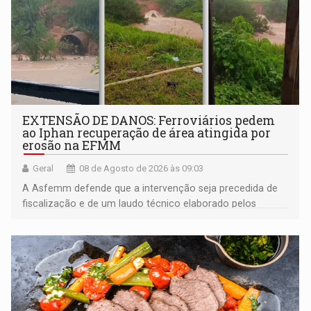
EXTENSÃO DE DANOS: Ferroviários pedem
ao Iphan recuperação de área atingida por
erosão na EFMM
Geral
08 de Agosto de 2026 às 09:03
A Asfemm defende que a intervenção seja precedida de
fiscalização e de um laudo técnico elaborado pelos
órgãos competentes