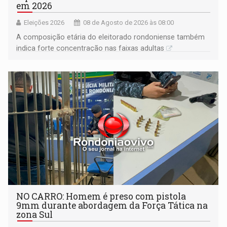
em 2026
Eleições 2026
08 de Agosto de 2026 às 08:00
A composição etária do eleitorado rondoniense também
indica forte concentração nas faixas adultas
NO CARRO: Homem é preso com pistola
9mm durante abordagem da Força Tática na
zona Sul