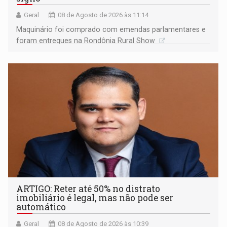
Geral
08 de Agosto de 2026 às 11:14
Maquinário foi comprado com emendas parlamentares e
foram entregues na Rondônia Rural Show
ARTIGO: Reter até 50% no distrato
imobiliário é legal, mas não pode ser
automático
Geral
08 de Agosto de 2026 às 10:39