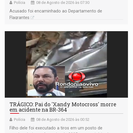
Polícia
08 de Agosto de 2026 às 07:30
Acusado foi encaminhado ao Departamento de
Flagrantes
TRÁGICO: Pai do 'Xandy Motocross' morre
em acidente na BR-364
Polícia
08 de Agosto de 2026 às 00:52
Filho dele foi executado a tiros em um posto de