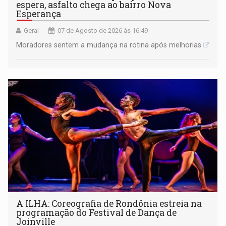
espera, asfalto chega ao bairro Nova
Esperança
Geral
07 de Agosto de 2026 às 16:49
Moradores sentem a mudança na rotina após melhorias
A ILHA: Coreografia de Rondônia estreia na
programação do Festival de Dança de
Joinville