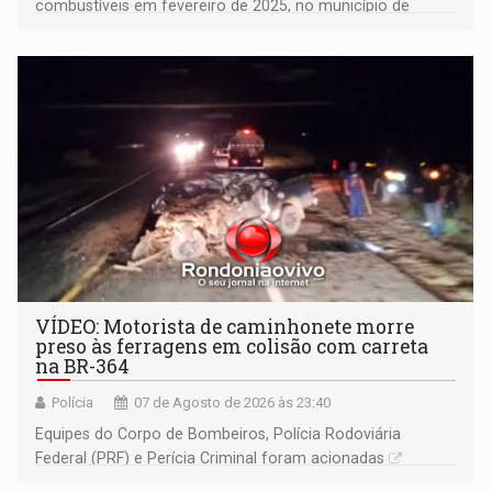
combustíveis em fevereiro de 2025, no município de
Ariquemes ​
VÍDEO: Motorista de caminhonete morre
preso às ferragens em colisão com carreta
na BR-364
Polícia
07 de Agosto de 2026 às 23:40
Equipes do Corpo de Bombeiros, Polícia Rodoviária
Federal (PRF) e Perícia Criminal foram acionadas