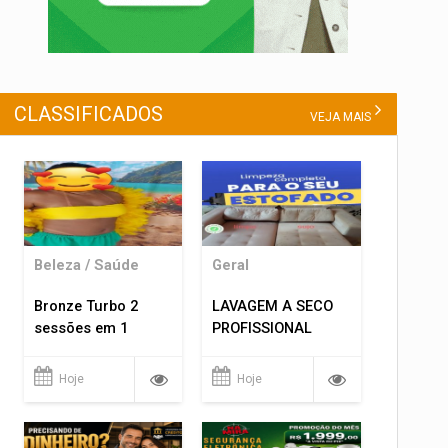
CLASSIFICADOS
VEJA MAIS
Beleza / Saúde
Geral
Bronze Turbo 2
LAVAGEM A SECO
sessões em 1
PROFISSIONAL
Hoje
Hoje