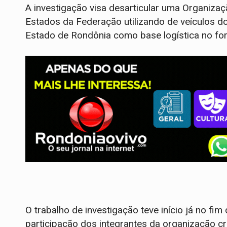
A investigação visa desarticular uma Organizaç
Estados da Federação utilizando de veículos do
Estado de Rondônia como base logística no forn
O trabalho de investigação teve início já no fim
participação dos integrantes da organização c