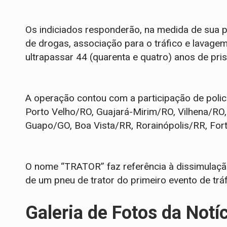
Os indiciados responderão, na medida de sua pa
de drogas, associação para o tráfico e lavag
ultrapassar 44 (quarenta e quatro) anos de pr
A operação contou com a participação de polic
Porto Velho/RO, Guajará-Mirim/RO, Vilhena/R
Guapo/GO, Boa Vista/RR, Rorainópolis/RR, Fort
O nome “TRATOR” faz referência à dissimulação
de um pneu de trator do primeiro evento de trá
Galeria de Fotos da Notí