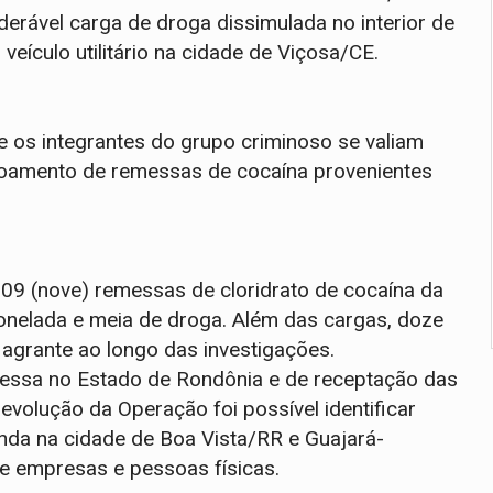
ável carga de droga dissimulada no interior de
ículo utilitário na cidade de Viçosa/CE.
e os integrantes do grupo criminoso se valiam
scoamento de remessas de cocaína provenientes
r 09 (nove) remessas de cloridrato de cocaína da
onelada e meia de droga. Além das cargas, doze
agrante ao longo das investigações.
emessa no Estado de Rondônia e de receptação das
volução da Operação foi possível identificar
inda na cidade de Boa Vista/RR e Guajará-
e empresas e pessoas físicas.