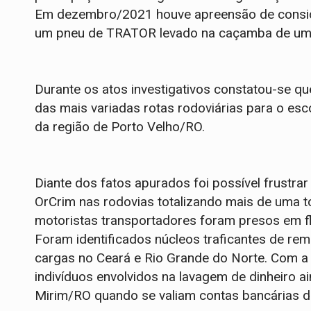
Em dezembro/2021 houve apreensão de consider
um pneu de TRATOR levado na caçamba de um ve
Durante os atos investigativos constatou-se qu
das mais variadas rotas rodoviárias para o e
da região de Porto Velho/RO.
Diante dos fatos apurados foi possível frustra
OrCrim nas rodovias totalizando mais de uma t
motoristas transportadores foram presos em fl
Foram identificados núcleos traficantes de r
cargas no Ceará e Rio Grande do Norte. Com a e
indivíduos envolvidos na lavagem de dinheiro a
Mirim/RO quando se valiam contas bancárias d