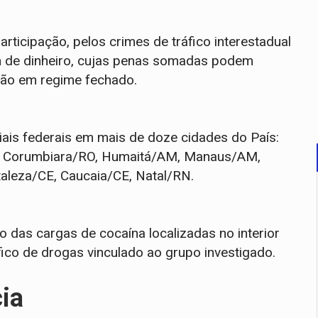
rticipação, pelos crimes de tráfico interestadual
em de dinheiro, cujas penas somadas podem
isão em regime fechado.
iais federais em mais de doze cidades do País:
O, Corumbiara/RO, Humaitá/AM, Manaus/AM,
aleza/CE, Caucaia/CE, Natal/RN.
 das cargas de cocaína localizadas no interior
fico de drogas vinculado ao grupo investigado.
cia