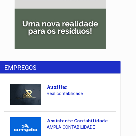
EMPREGOS
Auxiliar
Real contabilidade
Assistente Contabilidade
AMPLA CONTABILIDADE