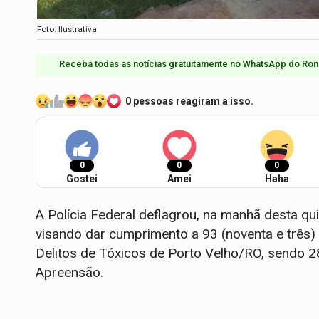
Foto: Ilustrativa
Receba todas as notícias gratuitamente no WhatsApp do Ron
0 pessoas reagiram a isso.
0
0
0
Gostei
Amei
Haha
A Polícia Federal deflagrou, na manhã desta 
visando dar cumprimento a 93 (noventa e três)
Delitos de Tóxicos de Porto Velho/RO, sendo 2
Apreensão.