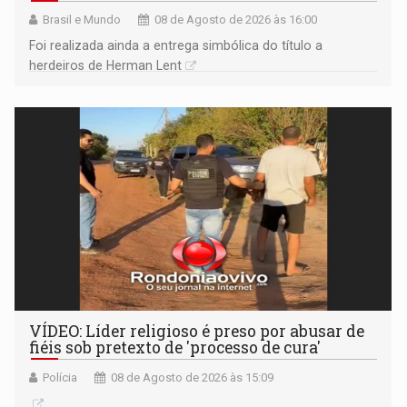
Brasil e Mundo
08 de Agosto de 2026 às 16:00
Foi realizada ainda a entrega simbólica do título a
herdeiros de Herman Lent
VÍDEO: Líder religioso é preso por abusar de
fiéis sob pretexto de 'processo de cura'
Polícia
08 de Agosto de 2026 às 15:09