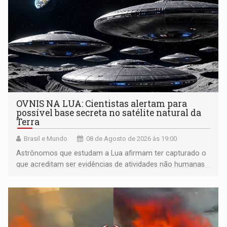
OVNIS NA LUA: Cientistas alertam para
possível base secreta no satélite natural da
Terra
Brasil e Mundo
08 de Agosto de 2026 às 19:00
Astrônomos que estudam a Lua afirmam ter capturado o
que acreditam ser evidências de atividades não humanas
tecnologicamente avançadas (OVNIs) na Lua e em sua
órbita