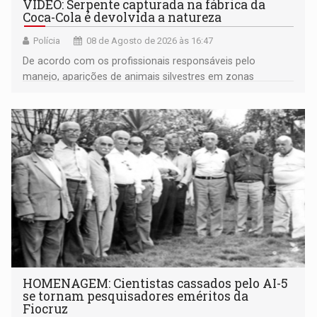
VÍDEO: Serpente capturada na fábrica da
Coca-Cola é devolvida a natureza
Polícia
08 de Agosto de 2026 às 16:47
De acordo com os profissionais responsáveis pelo
manejo, aparições de animais silvestres em zonas
industriais e urbanizadas têm sido recorrentes
HOMENAGEM: Cientistas cassados pelo AI-5
se tornam pesquisadores eméritos da
Fiocruz