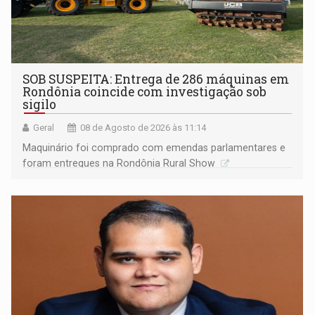
SOB SUSPEITA: Entrega de 286 máquinas em
Rondônia coincide com investigação sob
sigilo
Geral
08 de Agosto de 2026 às 11:14
Maquinário foi comprado com emendas parlamentares e
foram entregues na Rondônia Rural Show