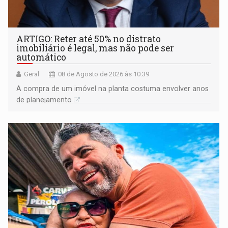
ARTIGO: Reter até 50% no distrato
imobiliário é legal, mas não pode ser
automático
Geral
08 de Agosto de 2026 às 10:39
A compra de um imóvel na planta costuma envolver anos
de planejamento