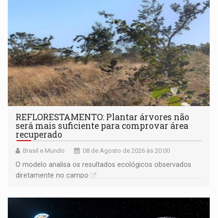
REFLORESTAMENTO: Plantar árvores não
será mais suficiente para comprovar área
recuperado
Brasil e Mundo
08 de Agosto de 2026 às 20:00
O modelo analisa os resultados ecológicos observados
diretamente no campo