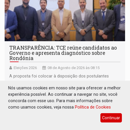
TRANSPARÊNCIA: TCE reúne candidatos ao
Governo e apresenta diagnóstico sobre
Rondônia
Eleições 2026
08 de Agosto de 2026 às 08:15
A proposta foi colocar à disposição dos postulantes
informações produzidas pelo controle externo
Nós usamos cookies em nosso site para oferecer a melhor
experiência possível. Ao continuar a navegar no site, você
concorda com esse uso. Para mais informações sobre
como usamos cookies, veja nossa
Política de Cookies
Continuar