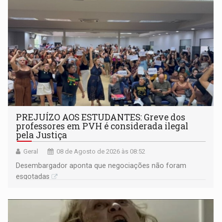
PREJUÍZO AOS ESTUDANTES: Greve dos
professores em PVH é considerada ilegal
pela Justiça
Geral
08 de Agosto de 2026 às 08:52
Desembargador aponta que negociações não foram
esgotadas