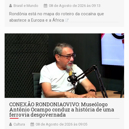
Brasil e Mundo
08 de Agosto de 2026 às 09:13
Rondônia está no mapa do roteiro da cocaína que
abastece a Europa e a África
CONEXÃO RONDONIAOVIVO: Museólogo
Antônio Ocampo conduz a história de uma
ferrovia desgovernada
Cultura
08 de Agosto de 2026 às 09:05