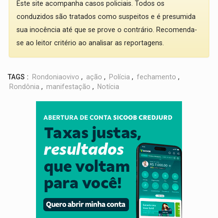
Este site acompanha casos policiais. Todos os
conduzidos são tratados como suspeitos e é presumida
sua inocência até que se prove o contrário. Recomenda-
se ao leitor critério ao analisar as reportagens.
TAGS :
Rondoniaovivo
,
ação
,
Polícia
,
fechamento
,
Rondônia
,
manifestação
,
Notícia