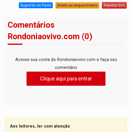
Sugestão de Pauta
Direito ao esquecimento
Reportar Erro
Comentários
Rondoniaovivo.com (0)
Acesse sua conta do Rondoniaovivo.com e faça seu
comentário
Clique aqui para entrar
Aos leitores, ler com atenção