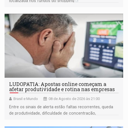
localizada nos fundos do shopping
LUDOPATIA: Apostas online começam a
afetar produtividade e rotina nas empresas
Brasil e Mundo
08 de Agosto de 2026 às 21:00
Entre os sinais de alerta estão faltas recorrentes, queda
de produtividade, dificuldade de concentração,
solicitações frequentes de antecipação salarial