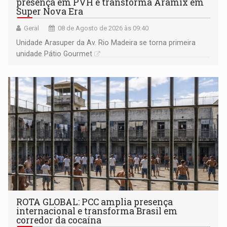
presença em PVH e transforma Aramix em
Super Nova Era
Geral
08 de Agosto de 2026 às 09:40
Unidade Arasuper da Av. Rio Madeira se torna primeira
unidade Pátio Gourmet
ROTA GLOBAL: PCC amplia presença
internacional e transforma Brasil em
corredor da cocaína