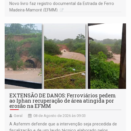
Novo livro faz registro documental da Estrada de Ferro
Madeira-Mamoré (EFMM)
EXTENSÃO DE DANOS: Ferroviários pedem
ao Iphan recuperação de área atingida por
erosão na EFMM
Geral
08 de Agosto de 2026 às 09:03
A Asfemm defende que a intervenção seja precedida de
fiscalização e de um laudo técnico elaborado pelos