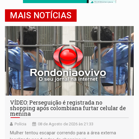
MAIS NOTÍCIAS
VÍDEO: Perseguição é registrada no
shopping após colombiana furtar celular de
menina
Polícia
08 de Agosto de 2026 às 21:33
Mulher tentou escapar correndo para a área externa