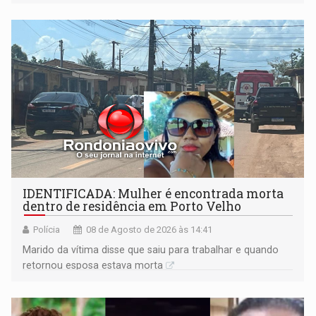
formação do Brasil foi marcada por disputas políticas,
territoriais e sociais
IDENTIFICADA: Mulher é encontrada morta
dentro de residência em Porto Velho
Polícia
08 de Agosto de 2026 às 14:41
Marido da vítima disse que saiu para trabalhar e quando
retornou esposa estava morta