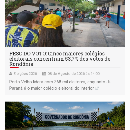
PESO DO VOTO: Cinco maiores colégios
eleitorais concentram 53,7% dos votos de
Rondônia
Eleições 2026
08 de Agosto de 2026 às 14:00
Porto Velho lidera com 368 mil eleitores, enquanto Ji-
Paraná é o maior colégio eleitoral do interior