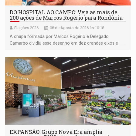
DO HOSPITAL AO CAMPO: Veja as mais de
200 ações de Marcos Rogério para Rondônia
Eleições 2026
08 de Agosto de 2026 às 10:18
A chapa formada por Marcos Rogério e Delegado
Camargo dividiu esse desenho em dez grandes eixos e
228 projetos ou ações
EXPANSÃO: Grupo Nova Era amplia