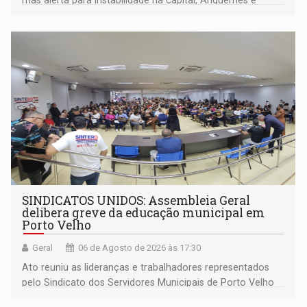
mas alerta para instabilidade na capital, Ariquemes e
outros municípios da região norte
SINDICATOS UNIDOS: Assembleia Geral
delibera greve da educação municipal em
Porto Velho
Geral
06 de Agosto de 2026 às 17:30
Ato reuniu as lideranças e trabalhadores representados
pelo Sindicato dos Servidores Municipais de Porto Velho
(SINDEPROF), SINTERO e SINPROF