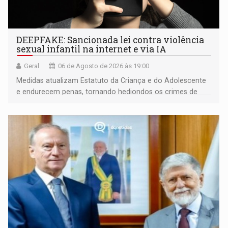
DEEPFAKE: Sancionada lei contra violência
sexual infantil na internet e via IA
Geral
06 de Agosto de 2026 às 19:00
Medidas atualizam Estatuto da Criança e do Adolescente
e endurecem penas, tornando hediondos os crimes de
maior gravidade