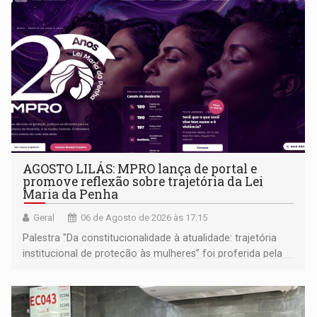
AGOSTO LILÁS: MPRO lança de portal e
promove reflexão sobre trajetória da Lei
Maria da Penha
Geral
06 de Agosto de 2026 às 17:15
Palestra "Da constitucionalidade à atualidade: trajetória
institucional de proteção às mulheres” foi proferida pela
procuradora de Justiça do Ministério Público do Estado de
Goiás