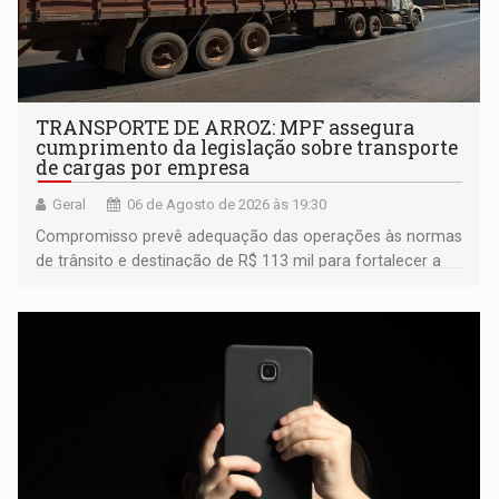
TRANSPORTE DE ARROZ: MPF assegura
cumprimento da legislação sobre transporte
de cargas por empresa
Geral
06 de Agosto de 2026 às 19:30
Compromisso prevê adequação das operações às normas
de trânsito e destinação de R$ 113 mil para fortalecer a
fiscalização da Polícia Rodoviária Federal