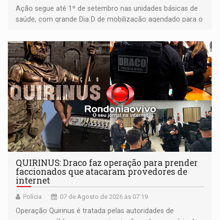
Ação segue até 1º de setembro nas unidades básicas de
saúde, com grande Dia D de mobilização agendado para o
dia 22 de agosto
QUIRINUS: Draco faz operação para prender
faccionados que atacaram provedores de
internet
Polícia
07 de Agosto de 2026 às 07:19
Operação Quirinus é tratada pelas autoridades de