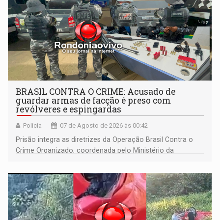
BRASIL CONTRA O CRIME: Acusado de
guardar armas de facção é preso com
revólveres e espingardas
Polícia
07 de Agosto de 2026 às 00:42
Prisão integra as diretrizes da Operação Brasil Contra o
Crime Organizado, coordenada pelo Ministério da
Justiça