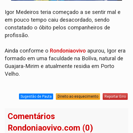
Igor Medeiros teria começado a se sentir mal e
em pouco tempo caiu desacordado, sendo
constatado o óbito pelos companheiros de
profissão.
Ainda conforme o
Rondoniaovivo
apurou, Igor era
formado em uma faculdade na Bolíva, natural de
Guajara-Mirim e atualmente residia em Porto
Velho.
Sugestão de Pauta
Direito ao esquecimento
Reportar Erro
Comentários
Rondoniaovivo.com (0)