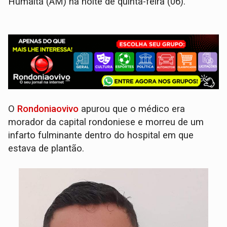
Humaitá (AM) na noite de quinta-feira (06).
O
Rondoniaovivo
apurou que o médico era
morador da capital rondoniese e morreu de um
infarto fulminante dentro do hospital em que
estava de plantão.