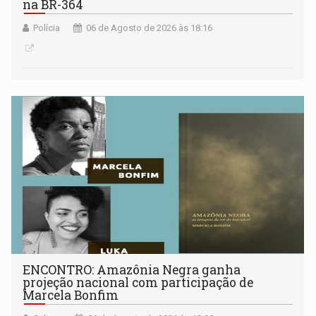
na BR-364
Polícia
06 de Agosto de 2026 às 18:16
ENCONTRO: Amazônia Negra ganha
projeção nacional com participação de
Marcela Bonfim