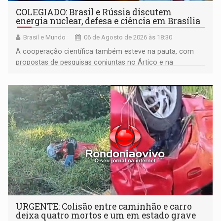
COLEGIADO: Brasil e Rússia discutem
energia nuclear, defesa e ciência em Brasília
Brasil e Mundo
06 de Agosto de 2026 às 18:30
A cooperação científica também esteve na pauta, com
propostas de pesquisas conjuntas no Ártico e na
Antártida
URGENTE: Colisão entre caminhão e carro
deixa quatro mortos e um em estado grave