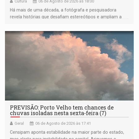
Cultura
06 de Agosto de 2026 às 18:00
Há mais de uma década, a fotógrafa e pesquisadora
revela histórias que desafiam estereótipos e ampliam a
compreensão sobre a Amazônia e suas populações
negras
PREVISÃO: Porto Velho tem chances de
chuvas isoladas nesta sexta-feira (7)
Geral
06 de Agosto de 2026 às 17:41
Censipam aponta estabilidade na maior parte do estado,