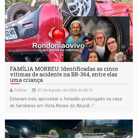
FAMÍLIA MORREU: Identificadas as cinco
vítimas de acidente na BR-364, entre elas
uma criança
Polícia
07 de Agosto de 2026 às 06:13
Estavam indo aproveitar o feriadão prolongado na casa
de familiares em Vista Alegre do Abunã