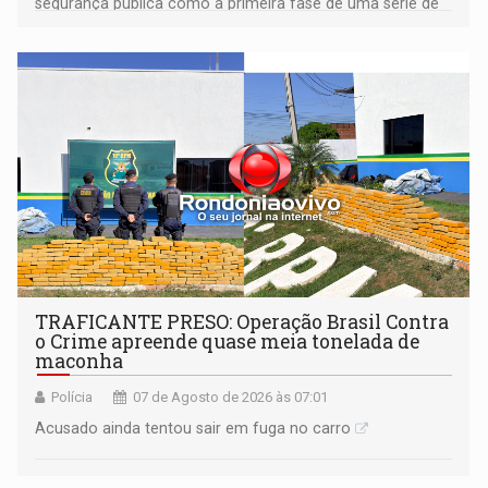
segurança pública como a primeira fase de uma série de
ações
TRAFICANTE PRESO: Operação Brasil Contra
o Crime apreende quase meia tonelada de
maconha
Polícia
07 de Agosto de 2026 às 07:01
Acusado ainda tentou sair em fuga no carro