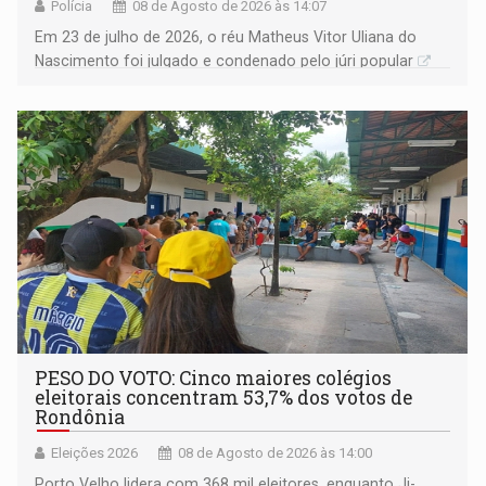
Polícia
08 de Agosto de 2026 às 14:07
Em 23 de julho de 2026, o réu Matheus Vitor Uliana do
Nascimento foi julgado e condenado pelo júri popular
PESO DO VOTO: Cinco maiores colégios
eleitorais concentram 53,7% dos votos de
Rondônia
Eleições 2026
08 de Agosto de 2026 às 14:00
Porto Velho lidera com 368 mil eleitores, enquanto Ji-