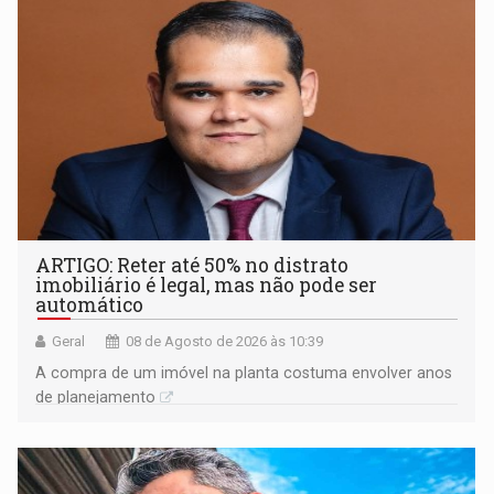
ARTIGO: Reter até 50% no distrato
imobiliário é legal, mas não pode ser
automático
Geral
08 de Agosto de 2026 às 10:39
A compra de um imóvel na planta costuma envolver anos
de planejamento