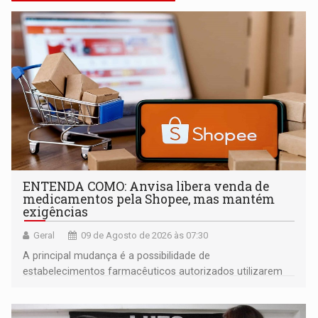
ENTENDA COMO: Anvisa libera venda de
medicamentos pela Shopee, mas mantém
exigências
Geral
09 de Agosto de 2026 às 07:30
A principal mudança é a possibilidade de
estabelecimentos farmacêuticos autorizados utilizarem
plataformas de comércio eletrônico