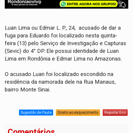
Luan Lima ou Edmar L. P., 24, acusado de dar a
fuga para Eduardo foi localizado nesta quinta-
feira (13) pelo Serviço de Investigação e Capturas
(Sevic) do 4° DP. Ele possui identidade de Luan
Lima em Rondônia e Edmar Lima no Amazonas.
O acusado Luan foi localizado escondido na
residência da namorada dele na Rua Manaus,
bairro Monte Sinai.
Sugestão de Pauta
Direito ao esquecimento
Reportar Erro
Comentários