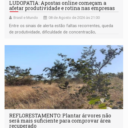
LUDOPATIA: Apostas online começam a
afetar produtividade e rotina nas empresas
Brasil e Mundo
08 de Agosto de 2026 às 21:00
Entre os sinais de alerta estão faltas recorrentes, queda
de produtividade, dificuldade de concentração,
solicitações frequentes de antecipação salarial
REFLORESTAMENTO: Plantar árvores não
será mais suficiente para comprovar área
recuperado