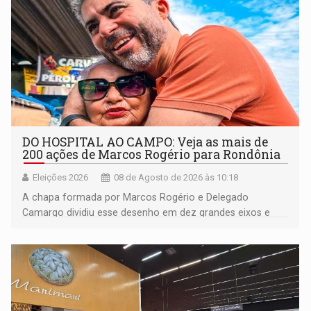
DO HOSPITAL AO CAMPO: Veja as mais de
200 ações de Marcos Rogério para Rondônia
Eleições 2026
08 de Agosto de 2026 às 10:18
A chapa formada por Marcos Rogério e Delegado
Camargo dividiu esse desenho em dez grandes eixos e
228 projetos ou ações