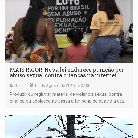
MAIS RIGOR: Nova lei endurece punição por
abuso sexual contra crianças na internet
Geral
09 de Agosto de 2026 às 07:00
Produzir ou registrar material de violência sexual contra
criança ou adolescente passa a ter pena de quatro a dez
anos de reclusão