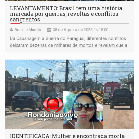
LEVANTAMENTO: Brasil tem uma história
marcada por guerras, revoltas e conflitos
sangrentos
Brasil e Mundo
08 de Agosto de 2026 às 15:00
Da Cabanagem à Guerra do Paraguai, diferentes conflitos
deixaram dezenas de milhares de mortos e revelam que a
formação do Brasil foi marcada por disputas políticas,
territoriais e sociais
IDENTIFICADA: Mulher é encontrada morta