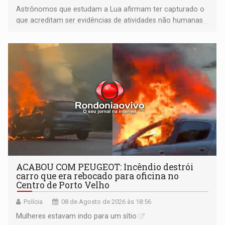
Astrônomos que estudam a Lua afirmam ter capturado o
que acreditam ser evidências de atividades não humanas
tecnologicamente avançadas (OVNIs) na Lua e em sua
órbita
ACABOU COM PEUGEOT: Incêndio destrói
carro que era rebocado para oficina no
Centro de Porto Velho
Polícia
08 de Agosto de 2026 às 18:56
Mulheres estavam indo para um sítio