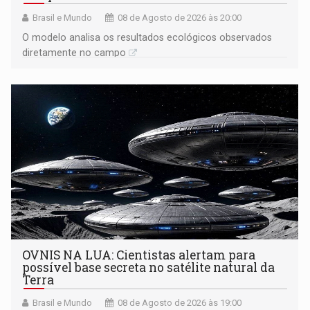
Brasil e Mundo
08 de Agosto de 2026 às 20:00
O modelo analisa os resultados ecológicos observados
diretamente no campo
OVNIS NA LUA: Cientistas alertam para
possível base secreta no satélite natural da
Terra
Brasil e Mundo
08 de Agosto de 2026 às 19:00