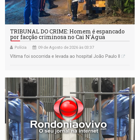
TRIBUNAL DO CRIME: Homem é espancado
por facção criminosa no Cai N'Água
Polícia
09 de Agosto de 2026 às 03:37
Vítima foi socorrida e levada ao hospital João Paulo II