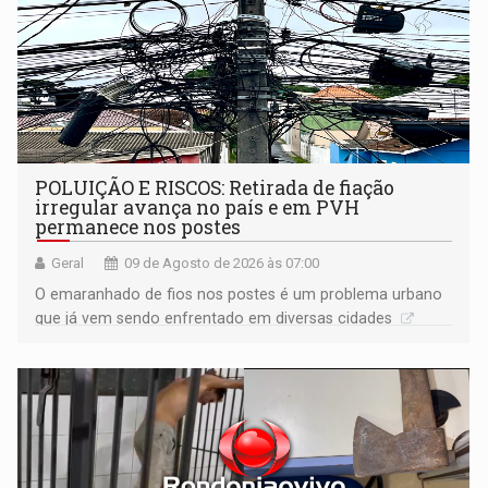
POLUIÇÃO E RISCOS: Retirada de fiação
irregular avança no país e em PVH
permanece nos postes
Geral
09 de Agosto de 2026 às 07:00
O emaranhado de fios nos postes é um problema urbano
que já vem sendo enfrentado em diversas cidades