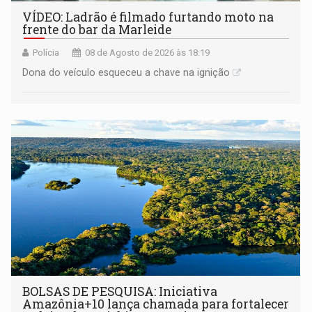
VÍDEO: Ladrão é filmado furtando moto na
frente do bar da Marleide
Polícia
08 de Agosto de 2026 às 18:19
Dona do veículo esqueceu a chave na ignição
BOLSAS DE PESQUISA: Iniciativa
Amazônia+10 lança chamada para fortalecer