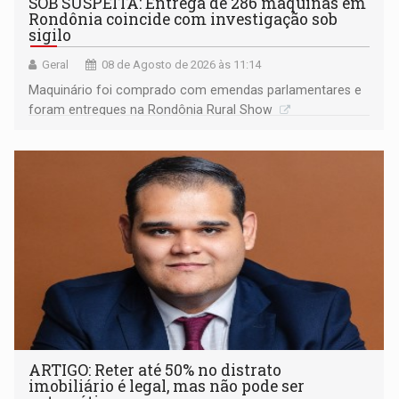
SOB SUSPEITA: Entrega de 286 máquinas em
Rondônia coincide com investigação sob
sigilo
Geral
08 de Agosto de 2026 às 11:14
Maquinário foi comprado com emendas parlamentares e
foram entregues na Rondônia Rural Show
ARTIGO: Reter até 50% no distrato
imobiliário é legal, mas não pode ser