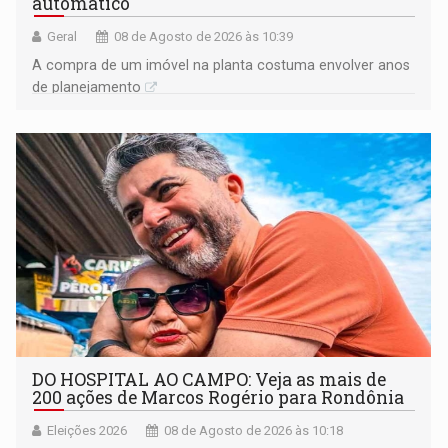
automático
Geral
08 de Agosto de 2026 às 10:39
A compra de um imóvel na planta costuma envolver anos
de planejamento
DO HOSPITAL AO CAMPO: Veja as mais de
200 ações de Marcos Rogério para Rondônia
Eleições 2026
08 de Agosto de 2026 às 10:18