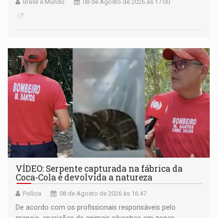
Brasil e Mundo
08 de Agosto de 2026 às 17:00
VÍDEO: Serpente capturada na fábrica da
Coca-Cola é devolvida a natureza
Polícia
08 de Agosto de 2026 às 16:47
De acordo com os profissionais responsáveis pelo
manejo, aparições de animais silvestres em zonas