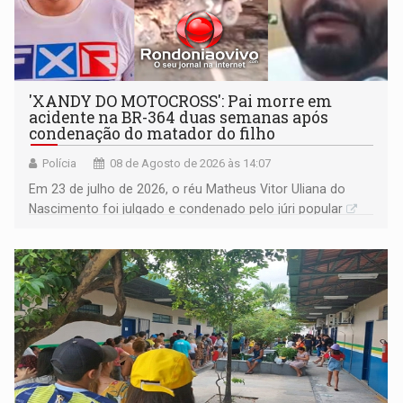
'XANDY DO MOTOCROSS': Pai morre em
acidente na BR-364 duas semanas após
condenação do matador do filho
Polícia
08 de Agosto de 2026 às 14:07
Em 23 de julho de 2026, o réu Matheus Vitor Uliana do
Nascimento foi julgado e condenado pelo júri popular