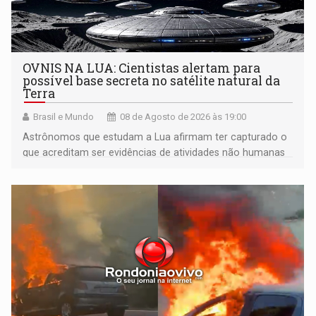
OVNIS NA LUA: Cientistas alertam para
possível base secreta no satélite natural da
Terra
Brasil e Mundo
08 de Agosto de 2026 às 19:00
Astrônomos que estudam a Lua afirmam ter capturado o
que acreditam ser evidências de atividades não humanas
tecnologicamente avançadas (OVNIs) na Lua e em sua
órbita