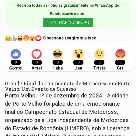
Receba todas as notícias gratuitamente no WhatsApp do
Rondoniaovivo.com.​
ENTRAR NO GRUPO
0 pessoas reagiram a isso.
0
0
0
0
0
0
Gostei
Amei
Haha
Uau
Triste
Grr
Grande Final do Campeonato de Motocross em Porto
Velho: Um Evento de Sucesso
Porto Velho, 1º de dezembro de 2024
- A cidade
de Porto Velho foi palco de uma emocionante
final do Campeonato Estadual de Motocross,
organizado pela Liga Independente de Motocross
do Estado de Rondônia (LIMERO), sob a liderança