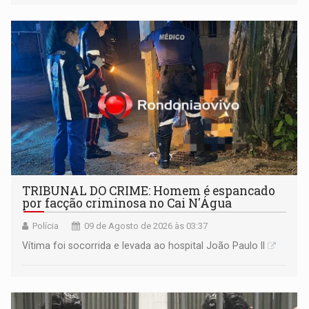
TRIBUNAL DO CRIME: Homem é espancado
por facção criminosa no Cai N'Água
Polícia
09 de Agosto de 2026 às 03:37
Vítima foi socorrida e levada ao hospital João Paulo II