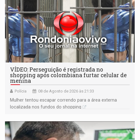
VÍDEO: Perseguição é registrada no
shopping após colombiana furtar celular de
menina
Polícia
08 de Agosto de 2026 às 21:33
Mulher tentou escapar correndo para a área externa
localizada nos fundos do shopping