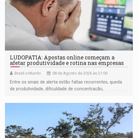
LUDOPATIA: Apostas online começam a
afetar produtividade e rotina nas empresas
Brasil e Mundo
08 de Agosto de 2026 às 21:00
Entre os sinais de alerta estão faltas recorrentes, queda
de produtividade, dificuldade de concentração,
solicitações frequentes de antecipação salarial