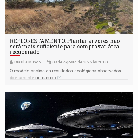
REFLORESTAMENTO: Plantar árvores não
será mais suficiente para comprovar área
recuperado
Brasil e Mundo
08 de Agosto de 2026 às 20:00
O modelo analisa os resultados ecológicos observados
diretamente no campo