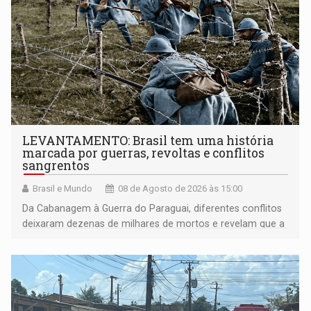
LEVANTAMENTO: Brasil tem uma história
marcada por guerras, revoltas e conflitos
sangrentos
Brasil e Mundo
08 de Agosto de 2026 às 15:00
Da Cabanagem à Guerra do Paraguai, diferentes conflitos
deixaram dezenas de milhares de mortos e revelam que a
formação do Brasil foi marcada por disputas políticas,
territoriais e sociais