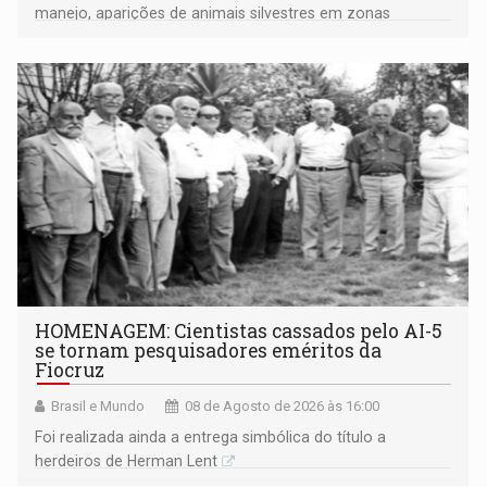
manejo, aparições de animais silvestres em zonas
industriais e urbanizadas têm sido recorrentes
HOMENAGEM: Cientistas cassados pelo AI-5
se tornam pesquisadores eméritos da
Fiocruz
Brasil e Mundo
08 de Agosto de 2026 às 16:00
Foi realizada ainda a entrega simbólica do título a
herdeiros de Herman Lent