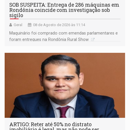
SOB SUSPEITA: Entrega de 286 máquinas em
Rondônia coincide com investigação sob
sigilo
Geral
08 de Agosto de 2026 às 11:14
Maquinário foi comprado com emendas parlamentares e
foram entregues na Rondônia Rural Show
ARTIGO: Reter até 50% no distrato
imobiliário é legal, mas não pode ser