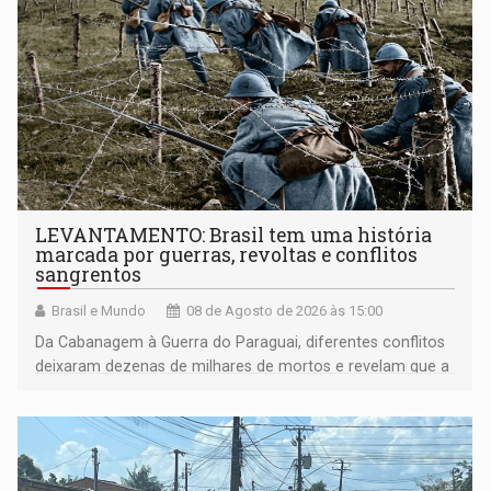
LEVANTAMENTO: Brasil tem uma história
marcada por guerras, revoltas e conflitos
sangrentos
Brasil e Mundo
08 de Agosto de 2026 às 15:00
Da Cabanagem à Guerra do Paraguai, diferentes conflitos
deixaram dezenas de milhares de mortos e revelam que a
formação do Brasil foi marcada por disputas políticas,
territoriais e sociais