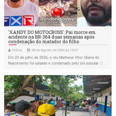
'XANDY DO MOTOCROSS': Pai morre em
acidente na BR-364 duas semanas após
condenação do matador do filho
Polícia
08 de Agosto de 2026 às 14:07
Em 23 de julho de 2026, o réu Matheus Vitor Uliana do
Nascimento foi julgado e condenado pelo júri popular