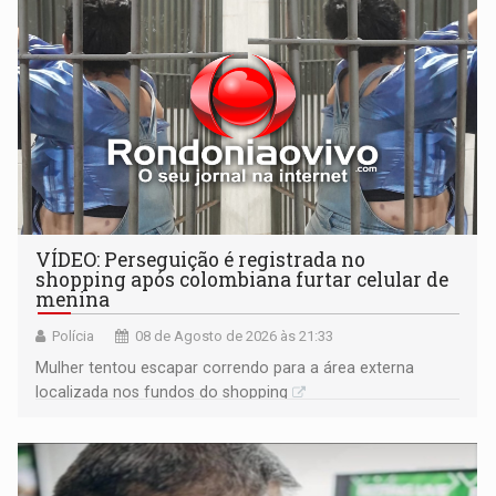
VÍDEO: Perseguição é registrada no
shopping após colombiana furtar celular de
menina
Polícia
08 de Agosto de 2026 às 21:33
Mulher tentou escapar correndo para a área externa
localizada nos fundos do shopping