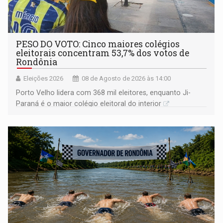
PESO DO VOTO: Cinco maiores colégios
eleitorais concentram 53,7% dos votos de
Rondônia
Eleições 2026
08 de Agosto de 2026 às 14:00
Porto Velho lidera com 368 mil eleitores, enquanto Ji-
Paraná é o maior colégio eleitoral do interior