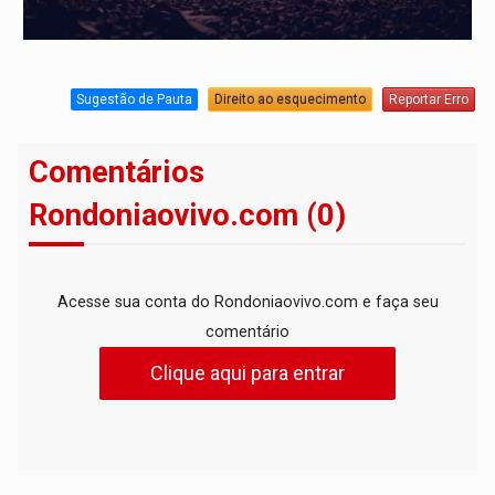
Sugestão de Pauta
Direito ao esquecimento
Reportar Erro
Comentários
Rondoniaovivo.com (0)
Acesse sua conta do Rondoniaovivo.com e faça seu
comentário
Clique aqui para entrar