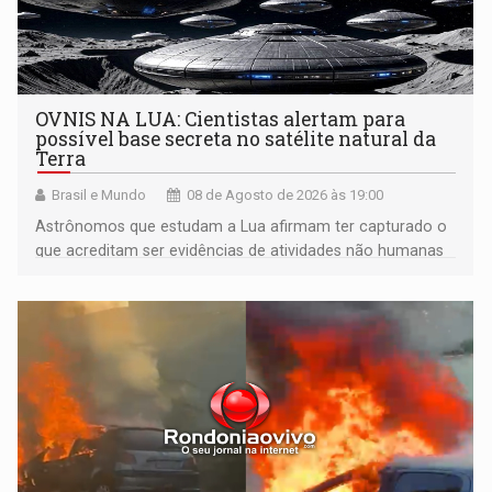
OVNIS NA LUA: Cientistas alertam para
possível base secreta no satélite natural da
Terra
Brasil e Mundo
08 de Agosto de 2026 às 19:00
Astrônomos que estudam a Lua afirmam ter capturado o
que acreditam ser evidências de atividades não humanas
tecnologicamente avançadas (OVNIs) na Lua e em sua
órbita