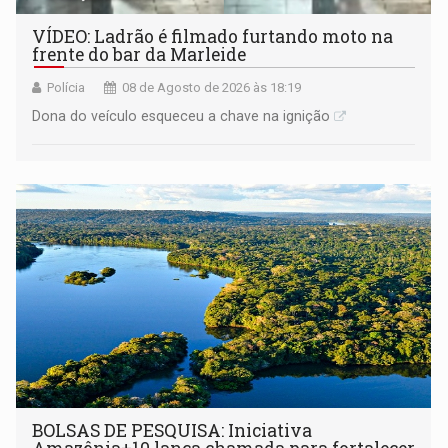
VÍDEO: Ladrão é filmado furtando moto na
frente do bar da Marleide
Polícia
08 de Agosto de 2026 às 18:19
Dona do veículo esqueceu a chave na ignição
BOLSAS DE PESQUISA: Iniciativa