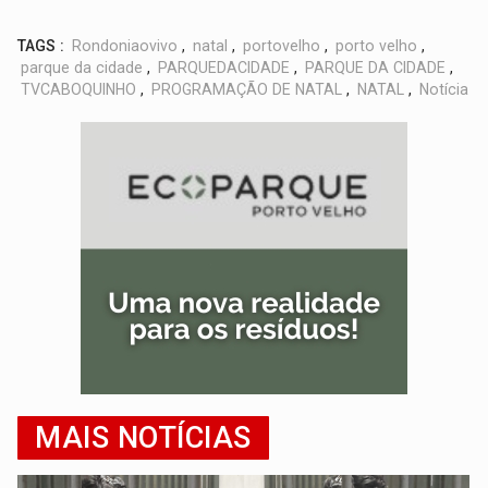
TAGS :
Rondoniaovivo
,
natal
,
portovelho
,
porto velho
,
parque da cidade
,
PARQUEDACIDADE
,
PARQUE DA CIDADE
,
TVCABOQUINHO
,
PROGRAMAÇÃO DE NATAL
,
NATAL
,
Notícia
MAIS NOTÍCIAS