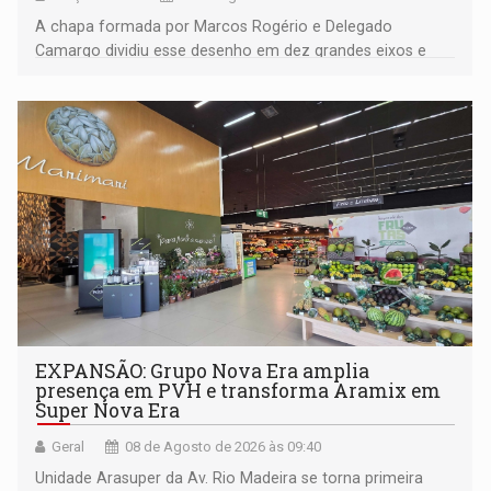
A chapa formada por Marcos Rogério e Delegado
Camargo dividiu esse desenho em dez grandes eixos e
228 projetos ou ações
EXPANSÃO: Grupo Nova Era amplia
presença em PVH e transforma Aramix em
Super Nova Era
Geral
08 de Agosto de 2026 às 09:40
Unidade Arasuper da Av. Rio Madeira se torna primeira