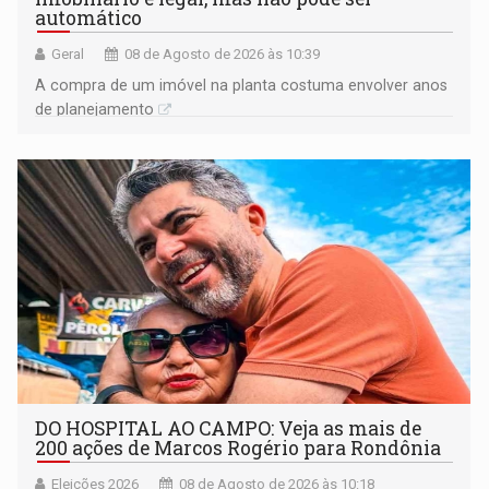
automático
Geral
08 de Agosto de 2026 às 10:39
A compra de um imóvel na planta costuma envolver anos
de planejamento
DO HOSPITAL AO CAMPO: Veja as mais de
200 ações de Marcos Rogério para Rondônia
Eleições 2026
08 de Agosto de 2026 às 10:18