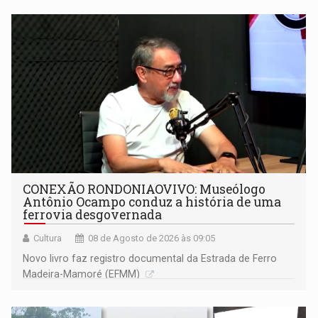
CONEXÃO RONDONIAOVIVO: Museólogo
Antônio Ocampo conduz a história de uma
ferrovia desgovernada
Cultura
08 de Agosto de 2026 às 09:05
Novo livro faz registro documental da Estrada de Ferro
Madeira-Mamoré (EFMM)