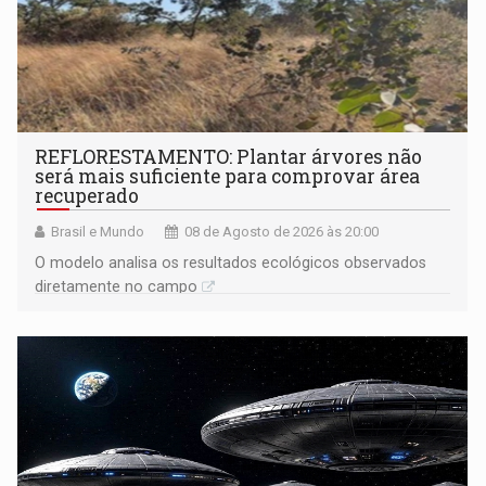
REFLORESTAMENTO: Plantar árvores não
será mais suficiente para comprovar área
recuperado
Brasil e Mundo
08 de Agosto de 2026 às 20:00
O modelo analisa os resultados ecológicos observados
diretamente no campo