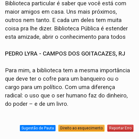
Biblioteca particular é saber que você está com
maior amigos em casa. Uns mais próximos,
outros nem tanto. E cada um deles tem muita
coisa pra lhe dizer. Biblioteca Pública é estender
esta amizade, abrir o conhecimento para todos
PEDRO LYRA - CAMPOS DOS GOITACAZES, RJ
Para mim, a biblioteca tem a mesma importância
que deve ter o cofre para um banqueiro ou o
cargo para um político. Com uma diferença
radical: o uso que o ser humano faz do dinheiro,
do poder – e de um livro.
Sugestão de Pauta
Direito ao esquecimento
Reportar Erro