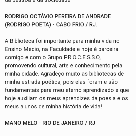
da pessoa e da sociedade.
RODRIGO OCTÁVIO PEREIRA DE ANDRADE
(RODRIGO POETA) - CABO FRIO / RJ.
A Biblioteca foi importante para minha vida no
Ensino Médio, na Faculdade e hoje é parceira
comigo e com o Grupo P.R.O.C.E.S.S.O,
promovendo cultural, arte e conhecimento pela
minha cidade. Agradeço muito as bibliotecas de
minha estrada poética, pois elas foram e são
fundamentais para meu eterno aprendizado e que
hoje auxiliam os meus aprendizes da poesia e os
meus alunos de minha história de vida!
MANO MELO - RIO DE JANEIRO / RJ