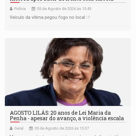
Polícia
05 de Agosto de 2026 às 15:43
Veículo da vítima pegou fogo no local
AGOSTO LILÁS: 20 anos de Lei Maria da
Penha - apesar do avanço, a violência escala
Geral
05 de Agosto de 2026 às 15:37