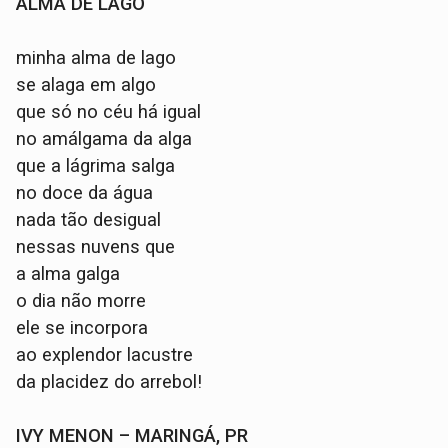
ALMA DE LAGO
minha alma de lago
se alaga em algo
que só no céu há igual
no amálgama da alga
que a lágrima salga
no doce da água
nada tão desigual
nessas nuvens que
a alma galga
o dia não morre
ele se incorpora
ao explendor lacustre
da placidez do arrebol!
IVY MENON – MARINGÁ, PR