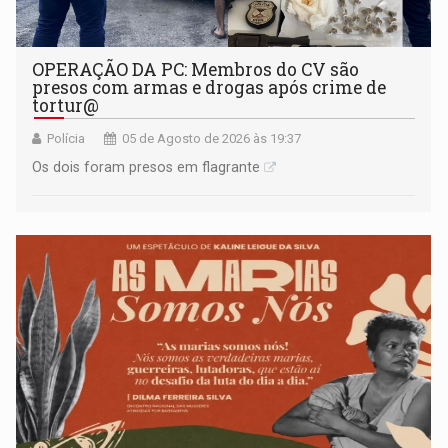
OPERAÇÃO DA PC: Membros do CV são
presos com armas e drogas após crime de
tortur@
Polícia
05 de Agosto de 2026 às 19:37
Os dois foram presos em flagrante