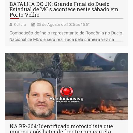
BATALHA DO JK: Grande Final do Duelo
Estadual de MC's acontece neste sábado em
Porto Velho
Cultura
05 de Agosto de 2026 às 15:51
Competição define o representante de Rondônia no Duelo
Nacional de MC's e será realizada pela primeira vez na
Praça CEU das Artes
NA BR-364: Identificado motociclista que
morreu após bater de frente com carreta