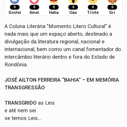
0
0
0
0
0
0
Gostei
Amei
Haha
Uau
Triste
Grr
A Coluna Literária "Momento Litero Cultural" é
nada mais que um espaço aberto, destinado a
divulgação da literatura regional, nacional e
internacional, bem como um canal fomentador do
intercâmbio literário dentro e fora do Estado de
Rondônia.
JOSÉ AILTON FERREIRA “BAHIA” – EM MEMÓRIA
TRANSGRESSÃO
TRANSGRIDO
as Leis
e até nem sei
se temos Leis...