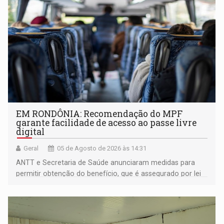
EM RONDÔNIA: Recomendação do MPF
garante facilidade de acesso ao passe livre
digital
Geral
05 de Agosto de 2026 às 14:31
ANTT e Secretaria de Saúde anunciaram medidas para
permitir obtenção do benefício, que é assegurado por lei
às pessoas com deficiência