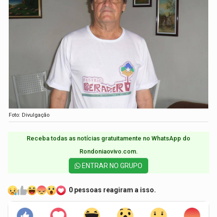
Foto: Divulgação
Receba todas as notícias gratuitamente no WhatsApp do
Rondoniaovivo.com.​
ENTRAR NO GRUPO
0 pessoas reagiram a isso.