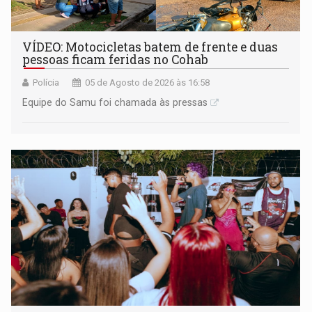
VÍDEO: Motocicletas batem de frente e duas
pessoas ficam feridas no Cohab
Polícia
05 de Agosto de 2026 às 16:58
Equipe do Samu foi chamada às pressas