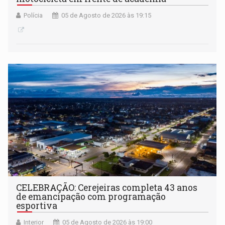
Polícia
05 de Agosto de 2026 às 19:15
CELEBRAÇÃO: Cerejeiras completa 43 anos
de emancipação com programação
esportiva
Interior
05 de Agosto de 2026 às 19:00