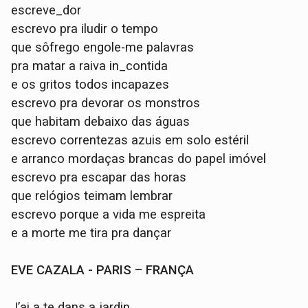
escreve_dor
escrevo pra iludir o tempo
que sôfrego engole-me palavras
pra matar a raiva in_contida
e os gritos todos incapazes
escrevo pra devorar os monstros
que habitam debaixo das águas
escrevo correntezas azuis em solo estéril
e arranco mordaças brancas do papel imóvel
escrevo pra escapar das horas
que relógios teimam lembrar
escrevo porque a vida me espreita
e a morte me tira pra dançar
EVE CAZALA - PARIS – FRANÇA
J’ai a te dans a jardin