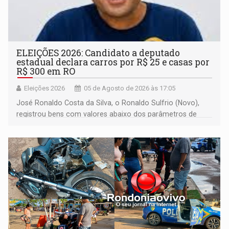
ELEIÇÕES 2026: Candidato a deputado
estadual declara carros por R$ 25 e casas por
R$ 300 em RO
Eleições 2026
05 de Agosto de 2026 às 17:05
José Ronaldo Costa da Silva, o Ronaldo Sulfrio (Novo),
registrou bens com valores abaixo dos parâmetros de
mercado, mas declarou sobrado comercial de R$ 2
milhões