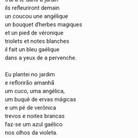
ils refleuriront demain
un coucou une angélique
un bouquet d’herbes magiques
et un pied de véronique
triolets et notes blanches
il fait un bleu gaélique
dans a yeux de a pervenche.
Eu plantei no jardim
e reflorirão amanhã
um cuco, uma angélica,
um buquê de ervas mágicas
e um pé de verônica
trevos e noites brancas
faz-se um azul gaélico
nos olhos da violeta.