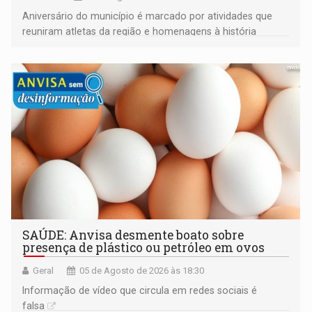
Aniversário do município é marcado por atividades que
reuniram atletas da região e homenagens à história
construída ao longo de quatro décadas
SAÚDE: Anvisa desmente boato sobre
presença de plástico ou petróleo em ovos
Geral
05 de Agosto de 2026 às 18:30
Informação de vídeo que circula em redes sociais é
falsa