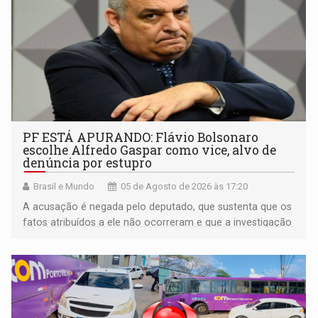
PF ESTÁ APURANDO: Flávio Bolsonaro
escolhe Alfredo Gaspar como vice, alvo de
denúncia por estupro
Brasil e Mundo
05 de Agosto de 2026 às 17:20
A acusação é negada pelo deputado, que sustenta que os
fatos atribuídos a ele não ocorreram e que a investigação
deverá demonstrar sua versão