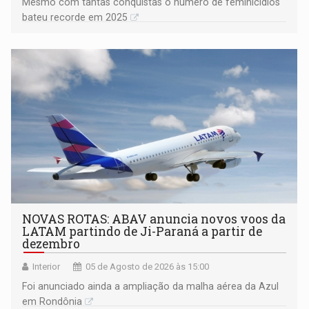
Mesmo com tantas conquistas o número de feminicídios
bateu recorde em 2025
NOVAS ROTAS: ABAV anuncia novos voos da
LATAM partindo de Ji-Paraná a partir de
dezembro
Interior
05 de Agosto de 2026 às 15:00
Foi anunciado ainda a ampliação da malha aérea da Azul
em Rondônia