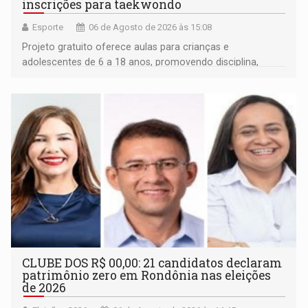
inscrições para taekwondo
Esporte
06 de Agosto de 2026 às 15:08
Projeto gratuito oferece aulas para crianças e
adolescentes de 6 a 18 anos, promovendo disciplina,
inclusão e desenvolvimento por meio do esporte
CLUBE DOS R$ 00,00: 21 candidatos declaram
patrimônio zero em Rondônia nas eleições
de 2026