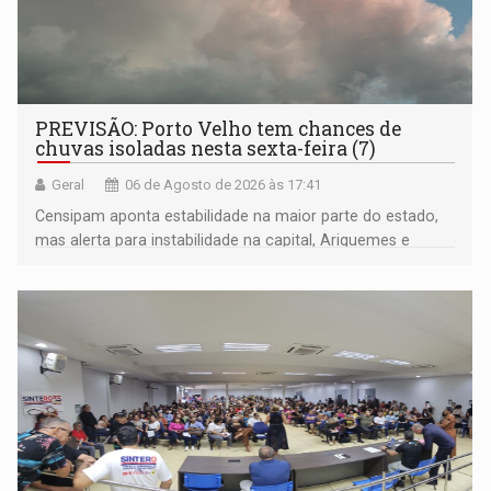
PREVISÃO: Porto Velho tem chances de
chuvas isoladas nesta sexta-feira (7)
Geral
06 de Agosto de 2026 às 17:41
Censipam aponta estabilidade na maior parte do estado,
mas alerta para instabilidade na capital, Ariquemes e
outros municípios da região norte