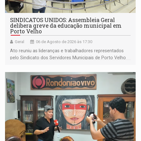
SINDICATOS UNIDOS: Assembleia Geral
delibera greve da educação municipal em
Porto Velho
Geral
06 de Agosto de 2026 às 17:30
Ato reuniu as lideranças e trabalhadores representados
pelo Sindicato dos Servidores Municipais de Porto Velho
(SINDEPROF), SINTERO e SINPROF