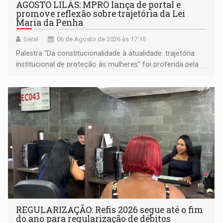
AGOSTO LILÁS: MPRO lança de portal e
promove reflexão sobre trajetória da Lei
Maria da Penha
Geral
06 de Agosto de 2026 às 17:15
Palestra "Da constitucionalidade à atualidade: trajetória
institucional de proteção às mulheres” foi proferida pela
procuradora de Justiça do Ministério Público do Estado de
Goiás
REGULARIZAÇÃO: Refis 2026 segue até o fim
do ano para regularização de débitos