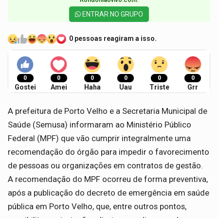
ENTRAR NO GRUPO
0 pessoas reagiram a isso.
0
0
0
0
0
0
Gostei
Amei
Haha
Uau
Triste
Grr
A prefeitura de Porto Velho e a Secretaria Municipal de
Saúde (Semusa) informaram ao Ministério Público
Federal (MPF) que vão cumprir integralmente uma
recomendação do órgão para impedir o favorecimento
de pessoas ou organizações em contratos de gestão.
A recomendação do MPF ocorreu de forma preventiva,
após a publicação do
decreto de emergência em saúde
pública em Porto Velho
, que, entre outros pontos,