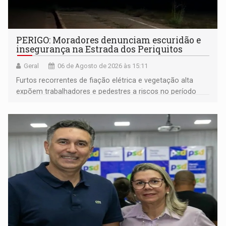
PERIGO: Moradores denunciam escuridão e
insegurança na Estrada dos Periquitos
Geral
06 de Agosto de 2026 às 15:11
Furtos recorrentes de fiação elétrica e vegetação alta
expõem trabalhadores e pedestres a riscos no período
noturno e de madrugada