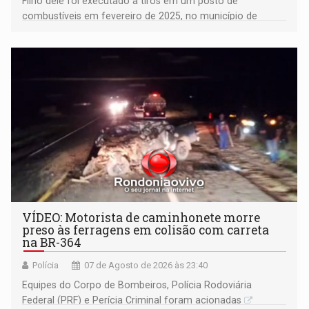
Filho dele foi executado a tiros em um posto de
combustíveis em fevereiro de 2025, no município de
Ariquemes ​
VÍDEO: Motorista de caminhonete morre
preso às ferragens em colisão com carreta
na BR-364
Polícia
07 de Agosto de 2026 às 23:40
Equipes do Corpo de Bombeiros, Polícia Rodoviária
Federal (PRF) e Perícia Criminal foram acionadas