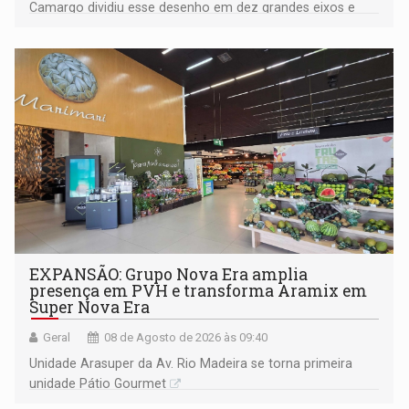
Camargo dividiu esse desenho em dez grandes eixos e
228 projetos ou ações
EXPANSÃO: Grupo Nova Era amplia
presença em PVH e transforma Aramix em
Super Nova Era
Geral
08 de Agosto de 2026 às 09:40
Unidade Arasuper da Av. Rio Madeira se torna primeira
unidade Pátio Gourmet