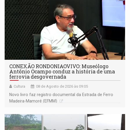
CONEXÃO RONDONIAOVIVO: Museólogo
Antônio Ocampo conduz a história de uma
ferrovia desgovernada
Cultura
08 de Agosto de 2026 às 09:05
Novo livro faz registro documental da Estrada de Ferro
Madeira-Mamoré (EFMM)