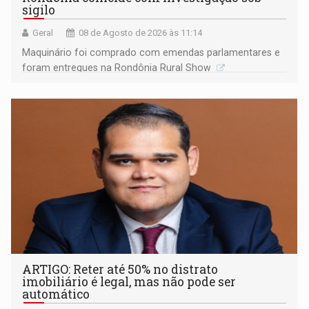
sigilo
Geral
08 de Agosto de 2026 às 11:14
Maquinário foi comprado com emendas parlamentares e
foram entregues na Rondônia Rural Show
ARTIGO: Reter até 50% no distrato
imobiliário é legal, mas não pode ser
automático