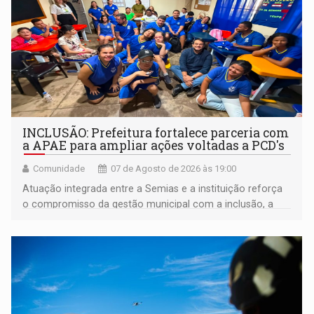
INCLUSÃO: Prefeitura fortalece parceria com
a APAE para ampliar ações voltadas a PCD's
Comunidade
07 de Agosto de 2026 às 19:00
Atuação integrada entre a Semias e a instituição reforça
o compromisso da gestão municipal com a inclusão, a
acessibilidade e a garantia de direitos