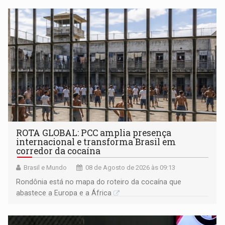
ROTA GLOBAL: PCC amplia presença
internacional e transforma Brasil em
corredor da cocaína
Brasil e Mundo
08 de Agosto de 2026 às 09:13
Rondônia está no mapa do roteiro da cocaína que
abastece a Europa e a África