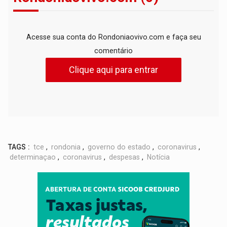
Acesse sua conta do Rondoniaovivo.com e faça seu
comentário
Clique aqui para entrar
TAGS :
tce
,
rondonia
,
governo do estado
,
coronavirus
,
determinaçao
,
coronavirus
,
despesas
,
Notícia