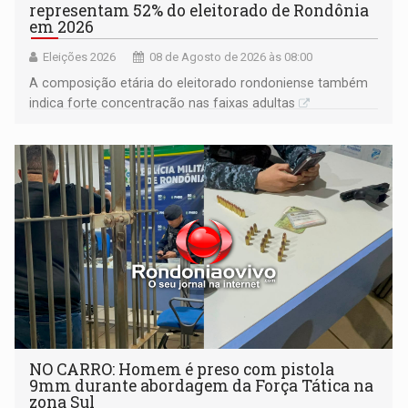
representam 52% do eleitorado de Rondônia
em 2026
Eleições 2026
08 de Agosto de 2026 às 08:00
A composição etária do eleitorado rondoniense também
indica forte concentração nas faixas adultas
NO CARRO: Homem é preso com pistola
9mm durante abordagem da Força Tática na
zona Sul