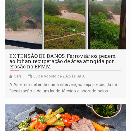
EXTENSÃO DE DANOS: Ferroviários pedem
ao Iphan recuperação de área atingida por
erosão na EFMM
Geral
08 de Agosto de 2026 às 09:03
A Asfemm defende que a intervenção seja precedida de
fiscalização e de um laudo técnico elaborado pelos
órgãos competentes