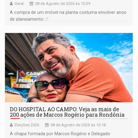
Geral
08 de Agosto de 2026 às 10:39
A compra de um imóvel na planta costuma envolver anos
de planejamento
DO HOSPITAL AO CAMPO: Veja as mais de
200 ações de Marcos Rogério para Rondônia
Eleições 2026
08 de Agosto de 2026 às 10:18
A chapa formada por Marcos Rogério e Delegado