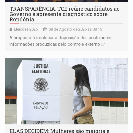
TRANSPARÊNCIA: TCE reúne candidatos ao
Governo e apresenta diagnóstico sobre
Rondônia
Eleições 2026
08 de Agosto de 2026 às 08:15
A proposta foi colocar à disposição dos postulantes
informações produzidas pelo controle externo
ELAS DECIDEM: Mulheres são maioria e