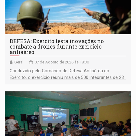
DEFESA: Exército testa inovações no
combate a drones durante exercício
antiaéreo
Geral
07 de Agosto de 2026 às 18:30
Conduzido pelo Comando de Defesa Antiaérea do
Exército, o exercício reuniu mais de 500 integrantes de 23
organizações militares da Força Terrestre