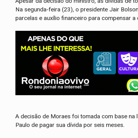
Apesar da decisão do ministro, as dívidas de 
Na segunda-feira (23), o presidente Jair Bol
parcelas e auxílio financeiro para compensar a
A decisão de Moraes foi tomada com base na 
Paulo de pagar sua dívida por seis meses.