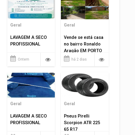
Geral
Geral
LAVAGEM A SECO
Vende se está casa
PROFISSIONAL
no bairro Ronaldo
Aragão EM PORTO
VELHO RO.
Ontem
há 2 dias
Geral
Geral
LAVAGEM A SECO
Pneus Pirelli
PROFISSIONAL
Scorpion ATR 225
65 R17