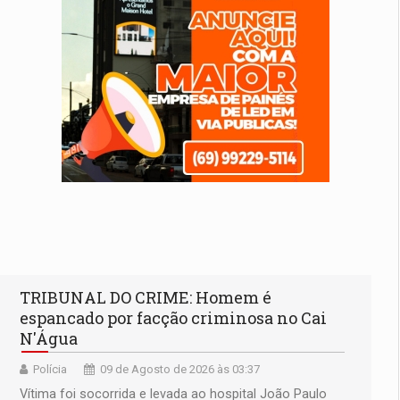
TRIBUNAL DO CRIME: Homem é
espancado por facção criminosa no Cai
N'Água
Polícia
09 de Agosto de 2026 às 03:37
Vítima foi socorrida e levada ao hospital João Paulo