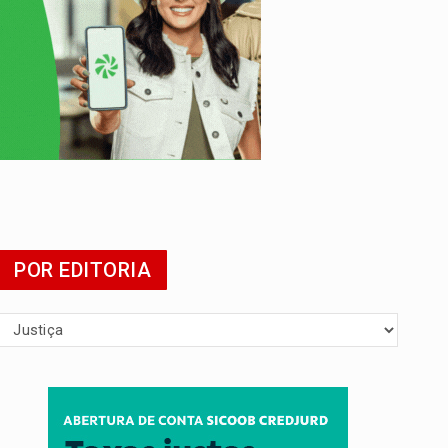
mia
POR EDITORIA