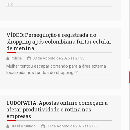
II
VÍDEO: Perseguição é registrada no
shopping após colombiana furtar celular
de menina
Polícia
08 de Agosto de 2026 às 21:33
Mulher tentou escapar correndo para a área externa
localizada nos fundos do shopping
LUDOPATIA: Apostas online começam a
afetar produtividade e rotina nas
empresas
Brasil e Mundo
08 de Agosto de 2026 às 21:00