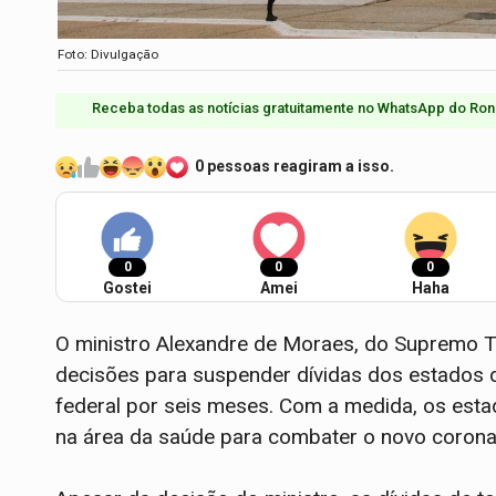
Foto: Divulgação
Receba todas as notícias gratuitamente no WhatsApp do Ron
0 pessoas reagiram a isso.
0
0
0
Gostei
Amei
Haha
O ministro Alexandre de Moraes, do Supremo Tri
decisões para suspender dívidas dos estados 
federal por seis meses. Com a medida, os esta
na área da saúde para combater o novo corona