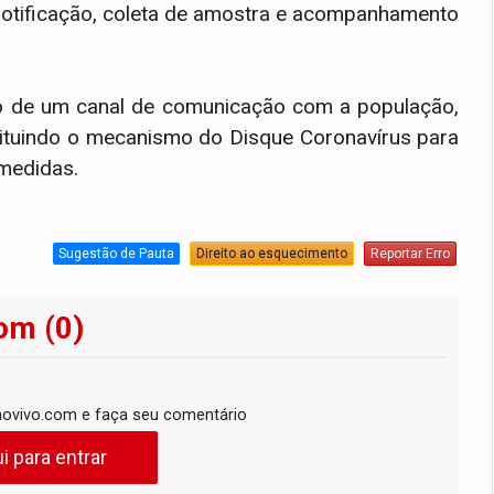
r, notificação, coleta de amostra e acompanhamento
ção de um canal de comunicação com a população,
nstituindo o mecanismo do Disque Coronavírus para
 medidas.
Sugestão de Pauta
Direito ao esquecimento
Reportar Erro
om (0)
ovivo.com e faça seu comentário
i para entrar