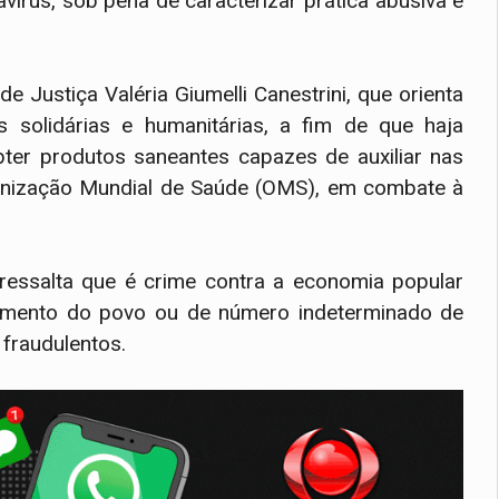
írus, sob pena de caracterizar prática abusiva e
 Justiça Valéria Giumelli Canestrini, que orienta
 solidárias e humanitárias, a fim de que haja
er produtos saneantes capazes de auxiliar nas
rganização Mundial de Saúde (OMS), em combate à
ressalta que é crime contra a economia popular
etrimento do povo ou de número indeterminado de
fraudulentos.