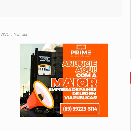
VIVO
,
Notícia