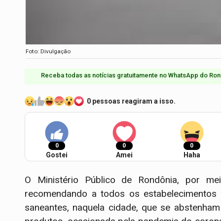
Foto: Divulgação
Receba todas as notícias gratuitamente no WhatsApp do Ron
0 pessoas reagiram a isso.
0
0
0
Gostei
Amei
Haha
O Ministério Público de Rondônia, por me
recomendando a todos os estabelecimentos q
saneantes, naquela cidade, que se abstenham 