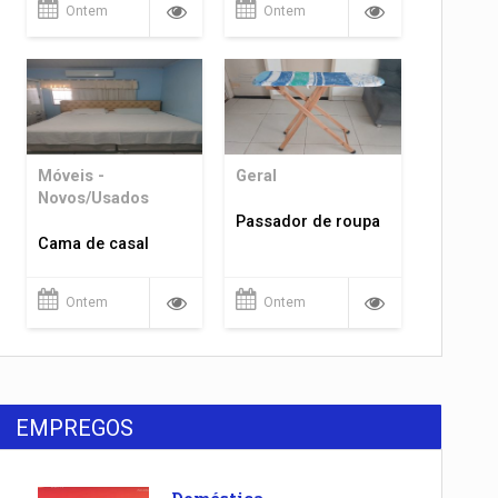
Ontem
Ontem
Móveis -
Geral
Novos/Usados
Passador de roupa
Cama de casal
Ontem
Ontem
EMPREGOS