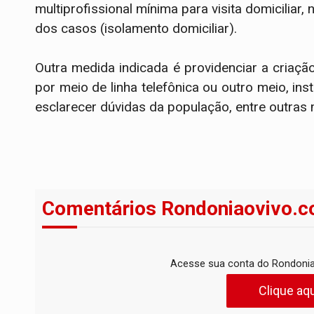
multiprofissional mínima para visita domicilia
dos casos (isolamento domiciliar).
Outra medida indicada é providenciar a cria
por meio de linha telefônica ou outro meio, i
esclarecer dúvidas da população, entre outras
Comentários Rondoniaovivo.c
Acesse sua conta do Rondonia
Clique aqu