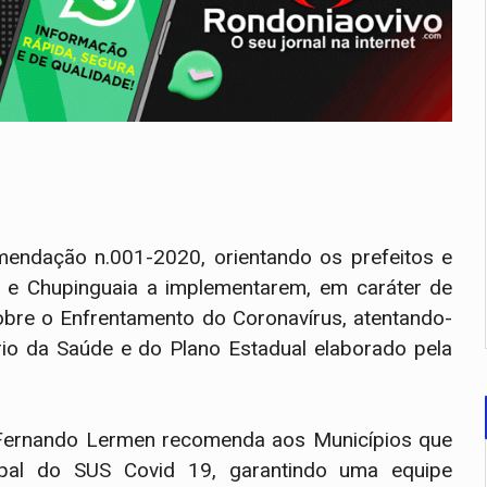
endação n.001-2020, orientando os prefeitos e
a e Chupinguaia a implementarem, em caráter de
sobre o Enfrentamento do Coronavírus, atentando-
ério da Saúde e do Plano Estadual elaborado pela
Fernando Lermen recomenda aos Municípios que
pal do SUS Covid 19, garantindo uma equipe