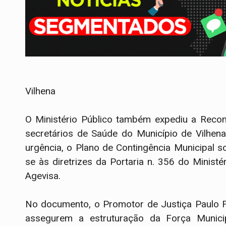
Vilhena
O Ministério Público também expediu a Recom
secretários de Saúde do Município de Vilhen
urgência, o Plano de Contingência Municipal 
se às diretrizes da Portaria n. 356 do Minist
Agevisa.
No documento, o Promotor de Justiça Paulo 
assegurem a estruturação da Força Munici