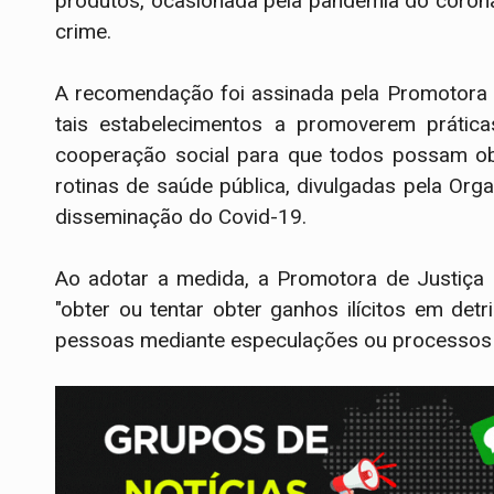
produtos, ocasionada pela pandemia do coronav
crime.
A recomendação foi assinada pela Promotora de
tais estabelecimentos a promoverem práticas
cooperação social para que todos possam obt
rotinas de saúde pública, divulgadas pela O
disseminação do Covid-19.
Ao adotar a medida, a Promotora de Justiça 
"obter ou tentar obter ganhos ilícitos em d
pessoas mediante especulações ou processos 